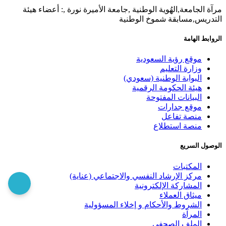
مرآة الجامعة,الهُوية الوطنية ,جامعة الأميرة نورة ,: أعضاء هيئة
التدريس,مسابقة شموخ الوطنية
الروابط الهامة
موقع رؤية السعودية
وزارة التعليم
البوابة الوطنية (سعودي)
هيئة الحكومة الرقمية
البيانات المفتوحة
موقع جدارات
منصة تفاعل
منصة استطلاع
الوصول السريع
المكتبات
مركز الإرشاد النفسي والاجتماعي (عناية)
المشاركة الإلكترونية
ميثاق العملاء
الشروط والأحكام و إخلاء المسؤولية
المرآة
الملف الصحفي