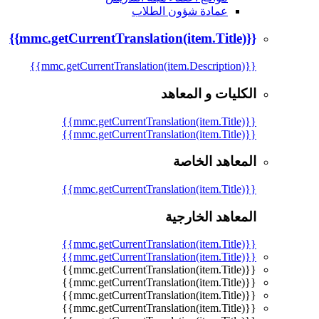
عمادة شؤون الطلاب
{{mmc.getCurrentTranslation(item.Title)}}
{{mmc.getCurrentTranslation(item.Description)}}
الكليات و المعاهد
{{mmc.getCurrentTranslation(item.Title)}}
{{mmc.getCurrentTranslation(item.Title)}}
المعاهد الخاصة
{{mmc.getCurrentTranslation(item.Title)}}
المعاهد الخارجية
{{mmc.getCurrentTranslation(item.Title)}}
{{mmc.getCurrentTranslation(item.Title)}}
{{mmc.getCurrentTranslation(item.Title)}}
{{mmc.getCurrentTranslation(item.Title)}}
{{mmc.getCurrentTranslation(item.Title)}}
{{mmc.getCurrentTranslation(item.Title)}}