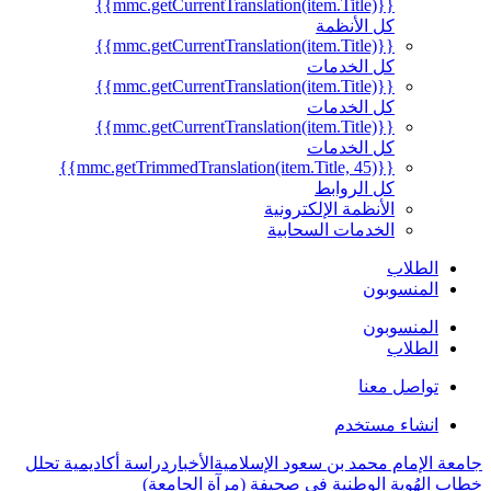
{{mmc.getCurrentTranslation(item.Title)}}
كل الأنظمة
{{mmc.getCurrentTranslation(item.Title)}}
كل الخدمات
{{mmc.getCurrentTranslation(item.Title)}}
كل الخدمات
{{mmc.getCurrentTranslation(item.Title)}}
كل الخدمات
{{mmc.getTrimmedTranslation(item.Title, 45)}}
كل الروابط
الأنظمة الإلكترونية
الخدمات السحابية
الطلاب
المنسوبون
المنسوبون
الطلاب
تواصل معنا
انشاء مستخدم
جامعة الإمام محمد بن سعود الإسلامية
الأخبار
دراسة أكاديمية تحلل
خطاب الهُوية الوطنية في صحيفة (مرآة الجامعة)