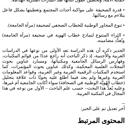
• قدرة الصحيفة على مواكبة أحداث المجتمع وتغطيتها بشكل فاعل
يتلاءم مع رسالتها.
• تنوع المحاور الوطنية للخطاب الصحفي لصحيفة (مرآة الجامعة).
• الثراء المتنوع لنماذج خطاب الهوية في صحيفة (مرآة الجامعة)
وتُعدُّد مضامينه.
الجدير ذكره أن هذه الدراسة تعد الأولى من نوعها في الدراسات
العربية والأجنبية، إذ ذكر الباحث أنه راجع عددًا من قوائم المكتبات،
وفهارس الرسائل الجامعية ومكتباتها، ومسارد عناوين بحوث
المجلات العلمية المحكمة، وكذلك عناوين بحوث المؤتمرات، كما
استخدم المكتبات الرقمية العربية وغير العربية، وقواعد المعلومات
العربية وغيرها ولم يجد فيما اطلع عليه بحوثًا ذات علاقة بتحليل
(خطاب الهُويَّة الوطنية في الصحافة) سواء أكانت الجامعية أم غيرها،
وعليه يُعدُّ هذا البحث– حسب علم الباحث – الأول من نوعه في هذا
المجال في المكتبة العربية.
--
آخر تعديل تم على الخبر:
المحتوى المرتبط