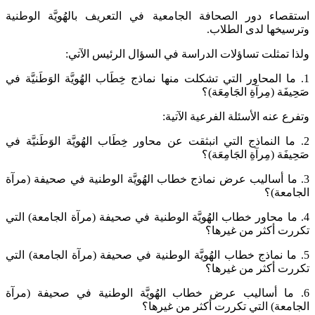
استقصاء دور الصحافة الجامعية في التعريف بالهُويَّة الوطنية
وترسيخها لدى الطلاب.
ولذا تمثلت تساؤلات الدراسة في السؤال الرئيس الآتي:
1. ما المحاور التي تشكلت منها نماذج خِطَاب الهُويَّة الوَطَنيَّة في
صَحِيفَة (مِرآةِ الجَامِعَة)؟
وتفرع عنه الأسئلة الفرعية الآتية:
2. ما النماذج التي انبثقت عن محاور خِطَاب الهُويَّة الوَطَنيَّة في
صَحِيفَة (مِرآةِ الجَامِعَة)؟
3. ما أساليب عرض نماذج خطاب الهُويَّة الوطنية في صحيفة (مرآة
الجامعة)؟
4. ما محاور خطاب الهُويَّة الوطنية في صحيفة (مرآة الجامعة) التي
تكررت أكثر من غيرها؟
5. ما نماذج خطاب الهُويَّة الوطنية في صحيفة (مرآة الجامعة) التي
تكررت أكثر من غيرها؟
6. ما أساليب عرض خطاب الهُويَّة الوطنية في صحيفة (مرآة
الجامعة) التي تكررت أكثر من غيرها؟