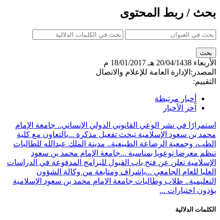
بحث / ربط المحتوى
الأربعاء
20/04/1438 هـ
18/01/2017 م
المصدر:
الإدارة العامة للإعلام والاتصال
التقييم:
أخبار مرتبطة
آخر الأخبار
استمرارًا في نشر الوعي القانوني الدولي الإنساني.. جامعة الإمام
محمد بن سعود الإسلامية تبحث تفعيل مذكرة ...
بالتعاون مع كلية
الطب، وجمعية الرضاعة الطبيعية.. مدينة الملك عبدالله للطالبات
تنظم معرضا توعويا بمناسبة ...
جامعة الإمام محمد بن سعود
الإسلامية تعلن عن فتح باب القبول للبرامج المدفوعة في الدراسات
العليا للعام الجامعي ...
بإشراف ومتابعة من وكالة الشؤون
التعليمية.. طلاب وطالبات جامعة الإمام محمد بن سعود الإسلامية
يؤدون اختبارات ...
الكلمات الدلالية