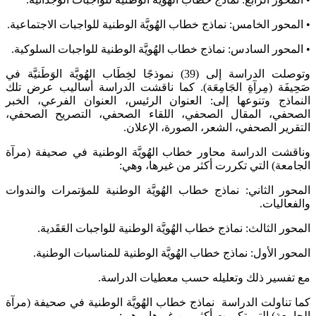
• المحور الخامس: نماذج خطاب الهُويَّة الوطنية للواجبات الاجتماعية.
• المحور السادس: نماذج خطاب الهُويَّة الوطنية للواجبات السلوكية.
وتوصلت الدراسة إلى (39) نموذجًا لخِطَاب الهُويَّة الوَطَنيَّة في
صَحِيفَة (مِرآةِ الجَامِعَة). كما ناقشت الدراسة أساليب عرض تلك
النماذج وتنوعها إلى: العنوان الرئيس، العنوان الفرعي، الخبر
الصحفي، المقال الصحفي، اللقاء الصحفي، التصريح الصحفي،
التقرير الصحفي، الشعر، الصورة، الإعلان.
وناقشت الدراسة محاور خطاب الهُويَّة الوطنية في صحيفة (مرآة
الجامعة) التي تكررت أكثر من غيرها، وهي:
المحور الثاني: نماذج خطاب الهُويَّة الوطنية للمؤتمرات والندوات
والفعاليات.
المحور الثالث: نماذج خطاب الهُويَّة الوطنية للواجبات العَقَدية.
المحور الأول: نماذج خطاب الهُويَّة الوطنية للمناسبات الوطنية.
مع تفسير ذلك وتعليله حسب معطيات الدراسة.
كما تناولت الدراسة نماذج خطاب الهُويَّة الوطنية في صحيفة (مرآة
الجامعة) التي تكررت أكثر من غيرها، وهي: