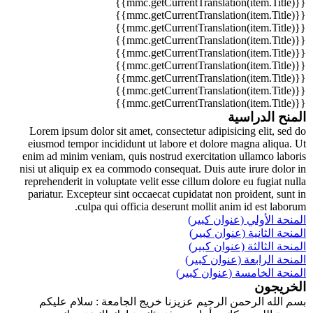
{{mmc.getCurrentTranslation(item.Title)}}
{{mmc.getCurrentTranslation(item.Title)}}
{{mmc.getCurrentTranslation(item.Title)}}
{{mmc.getCurrentTranslation(item.Title)}}
{{mmc.getCurrentTranslation(item.Title)}}
{{mmc.getCurrentTranslation(item.Title)}}
{{mmc.getCurrentTranslation(item.Title)}}
{{mmc.getCurrentTranslation(item.Title)}}
{{mmc.getCurrentTranslation(item.Title)}}
المنح الدراسية
Lorem ipsum dolor sit amet, consectetur adipisicing elit, sed do
eiusmod tempor incididunt ut labore et dolore magna aliqua. Ut
enim ad minim veniam, quis nostrud exercitation ullamco laboris
nisi ut aliquip ex ea commodo consequat. Duis aute irure dolor in
reprehenderit in voluptate velit esse cillum dolore eu fugiat nulla
pariatur. Excepteur sint occaecat cupidatat non proident, sunt in
culpa qui officia deserunt mollit anim id est laborum.
المنحة الأولي (عنوان كبير)
المنحة الثانية (عنوان كبير)
المنحة الثالثة (عنوان كبير)
المنحة الرابعة (عنوان كبير)
المنحة الخامسة (عنوان كبير)
الخريجون
بسم الله الرحمن الرحيم عزيزنا خريج الجامعة : سلام عليكم