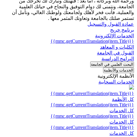
ورحمة الله وبركاته ، أما بعد : فنهنئك ونبارك لك تخرجك من
الجامعة، ونتمنى لك دوام التوفيق والنجاح في حياتك العلمية
والعملية، فأنت فخر لأهلك ولجامعتك ولوطنك الغالي، ونأمل أن
تستمر صلتك بالجامعة وتعاونك المثمر معها .
عمادة القبول والتسجيل
برنامج خريج
الخدمات الإلكترونية
{{mmc.getCurrentTranslation(item.Title)}}
الكليات و المعاهد
القبول في الجامعة
البرامج الدراسية
البحث العلمي في الجامعة
الخدمات والأنظمة
الأنظمة الإلكترونية
الخدمات السحابية
{{mmc.getCurrentTranslation(item.Title)}}
كل الأنظمة
{{mmc.getCurrentTranslation(item.Title)}}
كل الخدمات
{{mmc.getCurrentTranslation(item.Title)}}
كل الخدمات
{{mmc.getCurrentTranslation(item.Title)}}
كل الخدمات