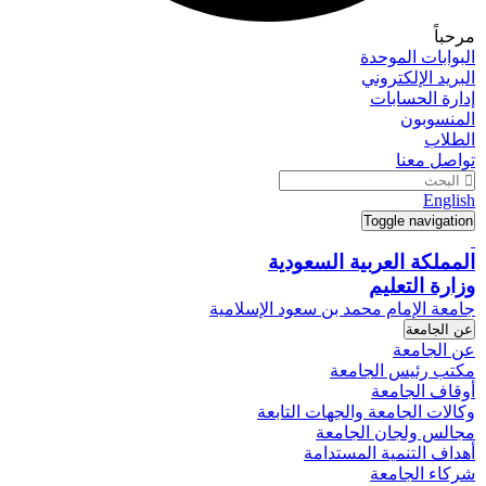
مرحباً
البوابات الموحدة
البريد الإلكتروني
إدارة الحسابات
المنسوبون
الطلاب
تواصل معنا
English
Toggle navigation
المملكة العربية السعودية
وزارة التعليم
جامعة الإمام محمد بن سعود الإسلامية
عن الجامعة
عن الجامعة
مكتب رئيس الجامعة
أوقاف الجامعة
وكالات الجامعة والجهات التابعة
مجالس ولجان الجامعة
أهداف التنمية المستدامة
شركاء الجامعة