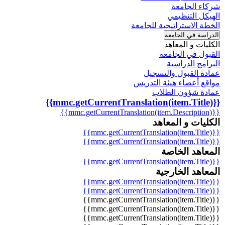
شركاء الجامعة
الهيكل التنظيمي
الخطة الاستراتيجية للجامعة
الدراسة في الجامعة
الكليات و المعاهد
القبول في الجامعة
البرامج الدراسية
عمادة القبول والتسجيل
مواقع أعضاء هيئة التدريس
عمادة شؤون الطلاب
{{mmc.getCurrentTranslation(item.Title)}}
{{mmc.getCurrentTranslation(item.Description)}}
الكليات و المعاهد
{{mmc.getCurrentTranslation(item.Title)}}
{{mmc.getCurrentTranslation(item.Title)}}
المعاهد الخاصة
{{mmc.getCurrentTranslation(item.Title)}}
المعاهد الخارجية
{{mmc.getCurrentTranslation(item.Title)}}
{{mmc.getCurrentTranslation(item.Title)}}
{{mmc.getCurrentTranslation(item.Title)}}
{{mmc.getCurrentTranslation(item.Title)}}
{{mmc.getCurrentTranslation(item.Title)}}