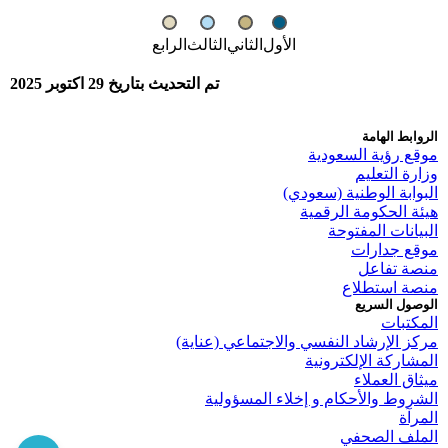
الأول
الثاني
الثالث
الرابع
تم التحديث بتاريخ 29 اكتوبر 2025
الروابط الهامة
موقع رؤية السعودية
وزارة التعليم
البوابة الوطنية (سعودي)
هيئة الحكومة الرقمية
البيانات المفتوحة
موقع جدارات
منصة تفاعل
منصة استطلاع
الوصول السريع
المكتبات
مركز الإرشاد النفسي والاجتماعي (عناية)
المشاركة الإلكترونية
ميثاق العملاء
الشروط والأحكام و إخلاء المسؤولية
المرآة
الملف الصحفي