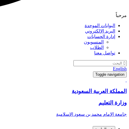
مرحباً
البوابات الموحدة
البريد الإلكتروني
إدارة الحسابات
المنسوبون
الطلاب
تواصل معنا
English
Toggle navigation
المملكة العربية السعودية
وزارة التعليم
جامعة الإمام محمد بن سعود الإسلامية