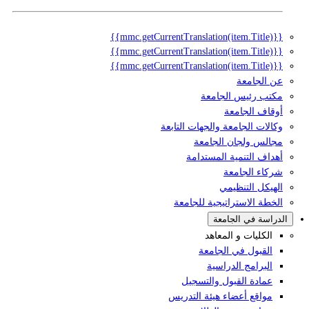
{{mmc.getCurrentTranslation(item.Title)}}
{{mmc.getCurrentTranslation(item.Title)}}
{{mmc.getCurrentTranslation(item.Title)}}
عن الجامعة
مكتب رئيس الجامعة
أوقاف الجامعة
وكالات الجامعة والجهات التابعة
مجالس ولجان الجامعة
أهداف التنمية المستدامة
شركاء الجامعة
الهيكل التنظيمي
الخطة الاستراتيجية للجامعة
الدراسة في الجامعة
الكليات و المعاهد
القبول في الجامعة
البرامج الدراسية
عمادة القبول والتسجيل
مواقع أعضاء هيئة التدريس