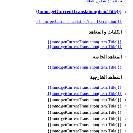
عمادة شؤون الطلاب
{{mmc.getCurrentTranslation(item.Title)}}
{{mmc.getCurrentTranslation(item.Description)}}
الكليات و المعاهد
{{mmc.getCurrentTranslation(item.Title)}}
{{mmc.getCurrentTranslation(item.Title)}}
المعاهد الخاصة
{{mmc.getCurrentTranslation(item.Title)}}
المعاهد الخارجية
{{mmc.getCurrentTranslation(item.Title)}}
{{mmc.getCurrentTranslation(item.Title)}}
{{mmc.getCurrentTranslation(item.Title)}}
{{mmc.getCurrentTranslation(item.Title)}}
{{mmc.getCurrentTranslation(item.Title)}}
{{mmc.getCurrentTranslation(item.Title)}}
{{mmc.getCurrentTranslation(item.Title)}}
{{mmc.getCurrentTranslation(item.Title)}}