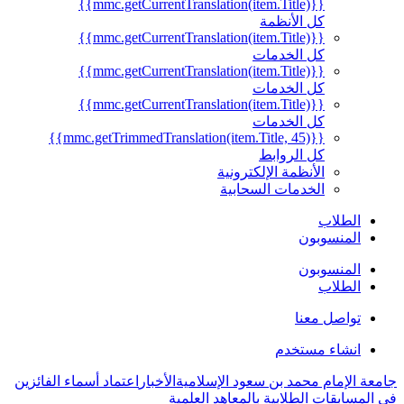
{{mmc.getCurrentTranslation(item.Title)}}
كل الأنظمة
{{mmc.getCurrentTranslation(item.Title)}}
كل الخدمات
{{mmc.getCurrentTranslation(item.Title)}}
كل الخدمات
{{mmc.getCurrentTranslation(item.Title)}}
كل الخدمات
{{mmc.getTrimmedTranslation(item.Title, 45)}}
كل الروابط
الأنظمة الإلكترونية
الخدمات السحابية
الطلاب
المنسوبون
المنسوبون
الطلاب
تواصل معنا
انشاء مستخدم
جامعة الإمام محمد بن سعود الإسلامية
الأخبار
اعتماد أسماء الفائزين
في المسابقات الطلابية بالمعاهد العلمية