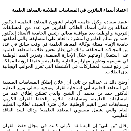
اعتماد أسماء الفائزين في المسابقات الطلابية بالمعاهد العلمية
​اعتمد سعادة وكيل جامعة الإمام لشؤون المعاهد العلمية الدكتور
عبدالله بن ثاني أسماء الطلاب الفائزين في عدد من المسابقات
التربوية والوطنية بعد موافقة معالي رئيس الجامعة الأستاذ الدكتور
أحمد بن سالم العامري المشرف العام على المسابقة, والتي أطلقتها
جامعة الإمام ممثلة بوكالة المعاهد العلمية في وقت سابق في عدد
من المجالات المختلفة، وذلك في إطار تحفيز طلاب المعاهد العلمية
على استغلال أوقاتهم خلال الإجازة الصيفية، وتعزيز القيم الوطنية
في نفوسهم وتطوير مهاراتهم الذاتية والعلمية وتحقيقاً لرؤية المملكة
في رفع نسب المشاركات في الأنشطة التي تعزز الجوانب الإيجابية
لدى الطلاب.
أوضح ذلك د. عبدالله بن ثاني أن إعلان إطلاق المسابقات الصيفية
في المعاهد العلمية أتى استجابة لقرار وتوجيه معالي وزير التعليم
الدكتور حمد بن محمد آل الشيخ والذي تضمّن إطلاق عدد من
المسابقات العلمية، ومسابقات التلاوة والحفظ للقرآن الكريم،
ومسابقات تعزز القيم الوطنية خلال فترة الصيف لطلاب التعليم
العام والتي تشمل منسوبي المعاهد العلمية؛ وذلك لسد الفاقد
التعليمي.
وقال "بن ثاني" إن المسابقة الأولى كانت في مجال حفظ القرآن