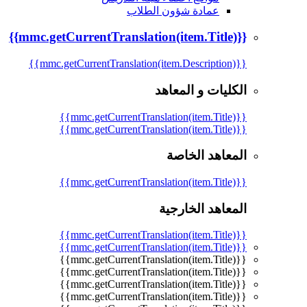
عمادة شؤون الطلاب
{{mmc.getCurrentTranslation(item.Title)}}
{{mmc.getCurrentTranslation(item.Description)}}
الكليات و المعاهد
{{mmc.getCurrentTranslation(item.Title)}}
{{mmc.getCurrentTranslation(item.Title)}}
المعاهد الخاصة
{{mmc.getCurrentTranslation(item.Title)}}
المعاهد الخارجية
{{mmc.getCurrentTranslation(item.Title)}}
{{mmc.getCurrentTranslation(item.Title)}}
{{mmc.getCurrentTranslation(item.Title)}}
{{mmc.getCurrentTranslation(item.Title)}}
{{mmc.getCurrentTranslation(item.Title)}}
{{mmc.getCurrentTranslation(item.Title)}}