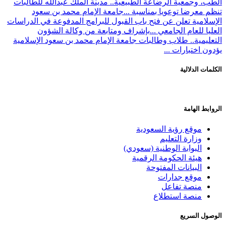
الطب، وجمعية الرضاعة الطبيعية.. مدينة الملك عبدالله للطالبات
تنظم معرضا توعويا بمناسبة ...
جامعة الإمام محمد بن سعود
الإسلامية تعلن عن فتح باب القبول للبرامج المدفوعة في الدراسات
العليا للعام الجامعي ...
بإشراف ومتابعة من وكالة الشؤون
التعليمية.. طلاب وطالبات جامعة الإمام محمد بن سعود الإسلامية
يؤدون اختبارات ...
الكلمات الدلالية
الروابط الهامة
موقع رؤية السعودية
وزارة التعليم
البوابة الوطنية (سعودي)
هيئة الحكومة الرقمية
البيانات المفتوحة
موقع جدارات
منصة تفاعل
منصة استطلاع
الوصول السريع