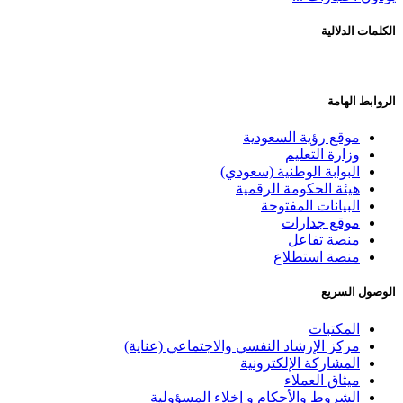
الكلمات الدلالية
الروابط الهامة
موقع رؤية السعودية
وزارة التعليم
البوابة الوطنية (سعودي)
هيئة الحكومة الرقمية
البيانات المفتوحة
موقع جدارات
منصة تفاعل
منصة استطلاع
الوصول السريع
المكتبات
مركز الإرشاد النفسي والاجتماعي (عناية)
المشاركة الإلكترونية
ميثاق العملاء
الشروط والأحكام و إخلاء المسؤولية