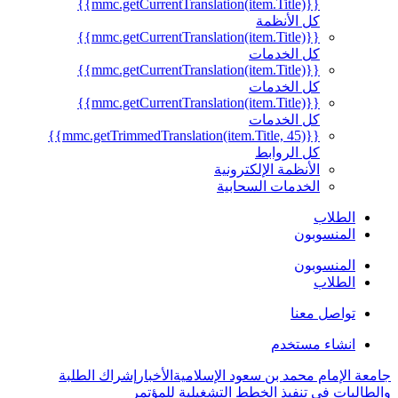
{{mmc.getCurrentTranslation(item.Title)}}
كل الأنظمة
{{mmc.getCurrentTranslation(item.Title)}}
كل الخدمات
{{mmc.getCurrentTranslation(item.Title)}}
كل الخدمات
{{mmc.getCurrentTranslation(item.Title)}}
كل الخدمات
{{mmc.getTrimmedTranslation(item.Title, 45)}}
كل الروابط
الأنظمة الإلكترونية
الخدمات السحابية
الطلاب
المنسوبون
المنسوبون
الطلاب
تواصل معنا
انشاء مستخدم
جامعة الإمام محمد بن سعود الإسلامية
الأخبار
إشراك الطلبة
والطالبات في تنفيذ الخطط التشغيلية للمؤتمر