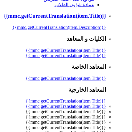
عمادة شؤون الطلاب
{{mmc.getCurrentTranslation(item.Title)}}
{{mmc.getCurrentTranslation(item.Description)}}
الكليات و المعاهد
{{mmc.getCurrentTranslation(item.Title)}}
{{mmc.getCurrentTranslation(item.Title)}}
المعاهد الخاصة
{{mmc.getCurrentTranslation(item.Title)}}
المعاهد الخارجية
{{mmc.getCurrentTranslation(item.Title)}}
{{mmc.getCurrentTranslation(item.Title)}}
{{mmc.getCurrentTranslation(item.Title)}}
{{mmc.getCurrentTranslation(item.Title)}}
{{mmc.getCurrentTranslation(item.Title)}}
{{mmc.getCurrentTranslation(item.Title)}}