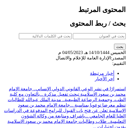
المحتوى المرتبط
بحث / ربط المحتوى
الخميس
14/10/1444 هـ
04/05/2023 م
المصدر:
الإدارة العامة للإعلام والاتصال
التقييم:
أخبار مرتبطة
آخر الأخبار
استمرارًا في نشر الوعي القانوني الدولي الإنساني.. جامعة الإمام
محمد بن سعود الإسلامية تبحث تفعيل مذكرة ...
بالتعاون مع كلية
الطب، وجمعية الرضاعة الطبيعية.. مدينة الملك عبدالله للطالبات
تنظم معرضا توعويا بمناسبة ...
جامعة الإمام محمد بن سعود
الإسلامية تعلن عن فتح باب القبول للبرامج المدفوعة في الدراسات
العليا للعام الجامعي ...
بإشراف ومتابعة من وكالة الشؤون
التعليمية.. طلاب وطالبات جامعة الإمام محمد بن سعود الإسلامية
يؤدون اختبارات ...