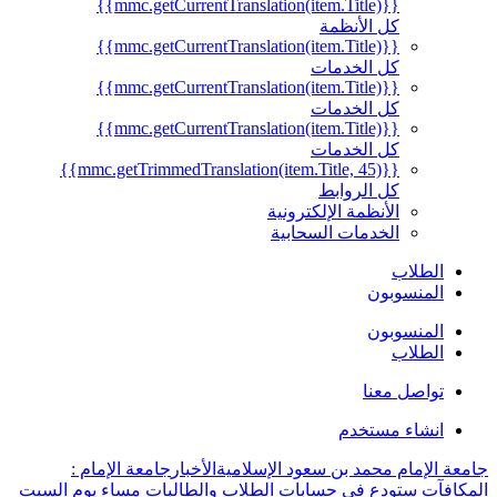
{{mmc.getCurrentTranslation(item.Title)}}
كل الأنظمة
{{mmc.getCurrentTranslation(item.Title)}}
كل الخدمات
{{mmc.getCurrentTranslation(item.Title)}}
كل الخدمات
{{mmc.getCurrentTranslation(item.Title)}}
كل الخدمات
{{mmc.getTrimmedTranslation(item.Title, 45)}}
كل الروابط
الأنظمة الإلكترونية
الخدمات السحابية
الطلاب
المنسوبون
المنسوبون
الطلاب
تواصل معنا
انشاء مستخدم
جامعة الإمام محمد بن سعود الإسلامية
الأخبار
جامعة الإمام :
المكافآت ستودع في حسابات الطلاب والطالبات مساء يوم السبت