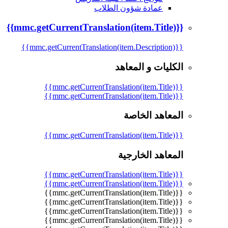
عمادة شؤون الطلاب
{{mmc.getCurrentTranslation(item.Title)}}
{{mmc.getCurrentTranslation(item.Description)}}
الكليات و المعاهد
{{mmc.getCurrentTranslation(item.Title)}}
{{mmc.getCurrentTranslation(item.Title)}}
المعاهد الخاصة
{{mmc.getCurrentTranslation(item.Title)}}
المعاهد الخارجية
{{mmc.getCurrentTranslation(item.Title)}}
{{mmc.getCurrentTranslation(item.Title)}}
{{mmc.getCurrentTranslation(item.Title)}}
{{mmc.getCurrentTranslation(item.Title)}}
{{mmc.getCurrentTranslation(item.Title)}}
{{mmc.getCurrentTranslation(item.Title)}}