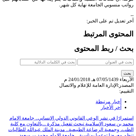
رواتب منسوبي الجامعة نهاية كل شهر.
--
آخر تعديل تم على الخبر:
المحتوى المرتبط
بحث / ربط المحتوى
الأربعاء
07/05/1439 هـ
24/01/2018 م
المصدر:
الإدارة العامة للإعلام والاتصال
التقييم:
أخبار مرتبطة
آخر الأخبار
استمرارًا في نشر الوعي القانوني الدولي الإنساني.. جامعة الإمام
محمد بن سعود الإسلامية تبحث تفعيل مذكرة ...
بالتعاون مع كلية
الطب، وجمعية الرضاعة الطبيعية.. مدينة الملك عبدالله للطالبات
تنظم معرضا توعويا بمناسبة ...
جامعة الإمام محمد بن سعود