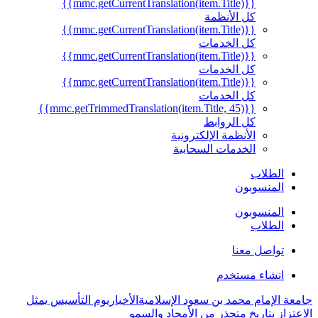
{{mmc.getCurrentTranslation(item.Title)}}
كل الأنظمة
{{mmc.getCurrentTranslation(item.Title)}}
كل الخدمات
{{mmc.getCurrentTranslation(item.Title)}}
كل الخدمات
{{mmc.getCurrentTranslation(item.Title)}}
كل الخدمات
{{mmc.getTrimmedTranslation(item.Title, 45)}}
كل الروابط
الأنظمة الإلكترونية
الخدمات السحابية
الطلاب
المنسوبون
المنسوبون
الطلاب
تواصل معنا
انشاء مستخدم
جامعة الإمام محمد بن سعود الإسلامية
الأخبار
يوم التأسيس يمثل
الاعتزاز بتاريخ متجذر من الأمجاد والسمو