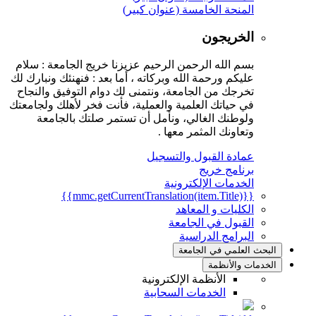
المنحة الخامسة (عنوان كبير)
الخريجون
بسم الله الرحمن الرحيم عزيزنا خريج الجامعة : سلام
عليكم ورحمة الله وبركاته ، أما بعد : فنهنئك ونبارك لك
تخرجك من الجامعة، ونتمنى لك دوام التوفيق والنجاح
في حياتك العلمية والعملية، فأنت فخر لأهلك ولجامعتك
ولوطنك الغالي، ونأمل أن تستمر صلتك بالجامعة
وتعاونك المثمر معها .
عمادة القبول والتسجيل
برنامج خريج
الخدمات الإلكترونية
{{mmc.getCurrentTranslation(item.Title)}}
الكليات و المعاهد
القبول في الجامعة
البرامج الدراسية
البحث العلمي في الجامعة
الخدمات والأنظمة
الأنظمة الإلكترونية
الخدمات السحابية