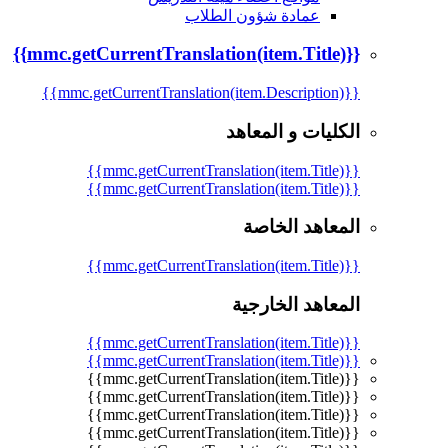
عمادة شؤون الطلاب
{{mmc.getCurrentTranslation(item.Title)}}
{{mmc.getCurrentTranslation(item.Description)}}
الكليات و المعاهد
{{mmc.getCurrentTranslation(item.Title)}}
{{mmc.getCurrentTranslation(item.Title)}}
المعاهد الخاصة
{{mmc.getCurrentTranslation(item.Title)}}
المعاهد الخارجية
{{mmc.getCurrentTranslation(item.Title)}}
{{mmc.getCurrentTranslation(item.Title)}}
{{mmc.getCurrentTranslation(item.Title)}}
{{mmc.getCurrentTranslation(item.Title)}}
{{mmc.getCurrentTranslation(item.Title)}}
{{mmc.getCurrentTranslation(item.Title)}}