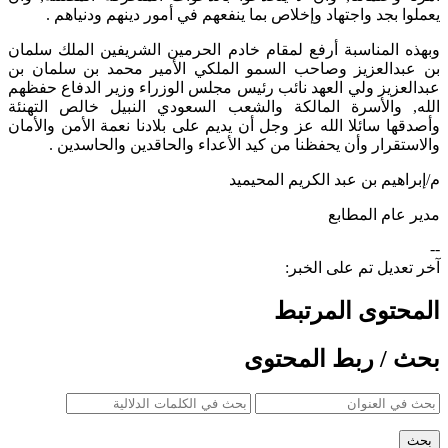
يعملوا بجد واجتهاد وإخلاص بما ينفعهم في أمور دينهم ودنياهم .
وبهذه المناسبة أرفع لمقام خادم الحرمين الشريفين الملك سلمان
بن عبدالعزيز وصاحب السمو الملكي الأمير محمد بن سلمان بن
عبدالعزيز ولي العهد نائب رئيس مجلس الوزراء وزير الدفاع حفظهم
الله, والأسرة المالكة والشعب السعودي النبيل خالص التهنئة
وأصدقها سائلا الله عز وجل أن يديم على بلادنا نعمة الأمن والأمان
والاستقرار وأن يحفظنا من كيد الأعداء والحاقدين والحاسدين .
م/إبراهيم بن عبد الكريم المحيميد
مدير عام المطابع
--
آخر تعديل تم على الخبر:
المحتوى المرتبط
بحث / ربط المحتوى