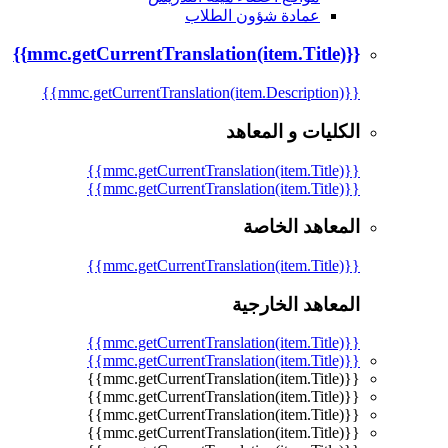
عمادة شؤون الطلاب
{{mmc.getCurrentTranslation(item.Title)}}
{{mmc.getCurrentTranslation(item.Description)}}
الكليات و المعاهد
{{mmc.getCurrentTranslation(item.Title)}}
{{mmc.getCurrentTranslation(item.Title)}}
المعاهد الخاصة
{{mmc.getCurrentTranslation(item.Title)}}
المعاهد الخارجية
{{mmc.getCurrentTranslation(item.Title)}}
{{mmc.getCurrentTranslation(item.Title)}}
{{mmc.getCurrentTranslation(item.Title)}}
{{mmc.getCurrentTranslation(item.Title)}}
{{mmc.getCurrentTranslation(item.Title)}}
{{mmc.getCurrentTranslation(item.Title)}}