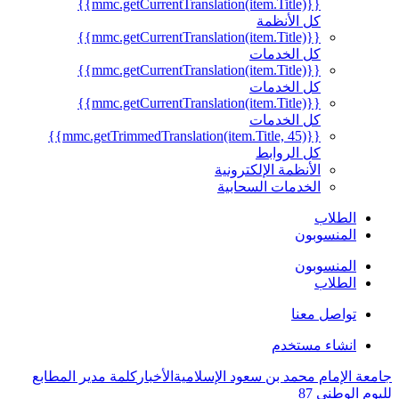
{{mmc.getCurrentTranslation(item.Title)}}
كل الأنظمة
{{mmc.getCurrentTranslation(item.Title)}}
كل الخدمات
{{mmc.getCurrentTranslation(item.Title)}}
كل الخدمات
{{mmc.getCurrentTranslation(item.Title)}}
كل الخدمات
{{mmc.getTrimmedTranslation(item.Title, 45)}}
كل الروابط
الأنظمة الإلكترونية
الخدمات السحابية
الطلاب
المنسوبون
المنسوبون
الطلاب
تواصل معنا
انشاء مستخدم
جامعة الإمام محمد بن سعود الإسلامية
الأخبار
كلمة مدير المطابع
لليوم الوطني 87