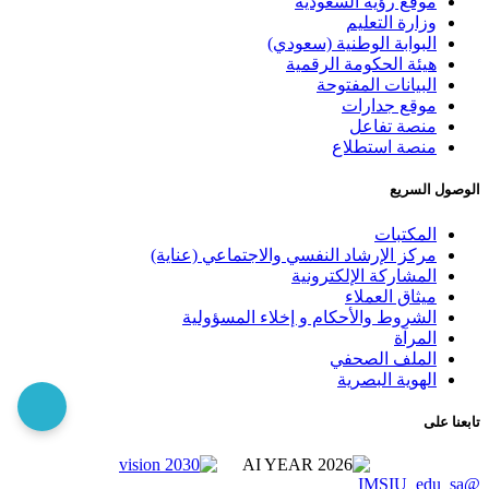
موقع رؤية السعودية
وزارة التعليم
البوابة الوطنية (سعودي)
هيئة الحكومة الرقمية
البيانات المفتوحة
موقع جدارات
منصة تفاعل
منصة استطلاع
الوصول السريع
المكتبات
مركز الإرشاد النفسي والاجتماعي (عناية)
المشاركة الإلكترونية
ميثاق العملاء
الشروط والأحكام و إخلاء المسؤولية
المرآة
الملف الصحفي
الهوية البصرية
تابعنا على
@IMSIU_edu_sa