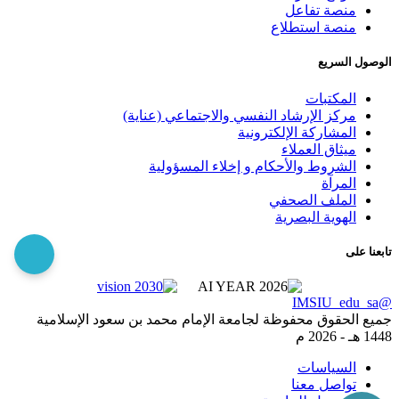
منصة تفاعل
منصة استطلاع
الوصول السريع
المكتبات
مركز الإرشاد النفسي والاجتماعي (عناية)
المشاركة الإلكترونية
ميثاق العملاء
الشروط والأحكام و إخلاء المسؤولية
المرآة
الملف الصحفي
الهوية البصرية
تابعنا على
@IMSIU_edu_sa
جميع الحقوق محفوظة لجامعة الإمام محمد بن سعود الإسلامية
1448 هـ -
2026 م
السياسات
تواصل معنا