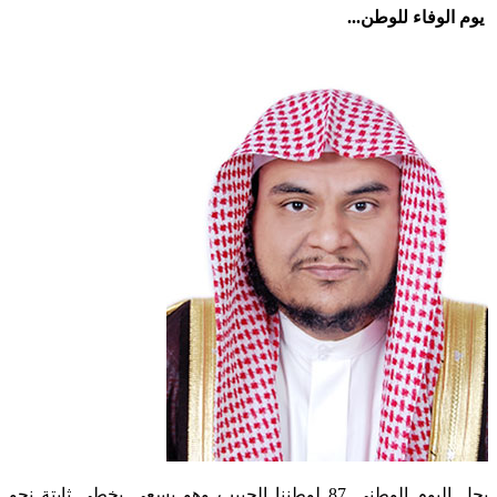
يوم الوفاء للوطن...
يحل اليوم الوطني 87 لوطننا الحبيب وهو يسعى بخطى ثابتة نحو