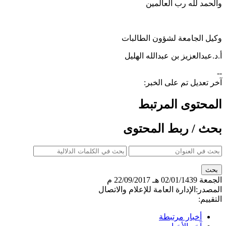
والحمد لله رب العالمين
وكيل الجامعة لشؤون الطالبات
أ.د.عبدالعزيز بن عبدالله الهليل
--
آخر تعديل تم على الخبر:
المحتوى المرتبط
بحث / ربط المحتوى
الجمعة
02/01/1439 هـ
22/09/2017 م
المصدر:
الإدارة العامة للإعلام والاتصال
التقييم:
أخبار مرتبطة