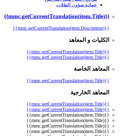
عمادة شؤون الطلاب
{{mmc.getCurrentTranslation(item.Title)}}
{{mmc.getCurrentTranslation(item.Description)}}
الكليات و المعاهد
{{mmc.getCurrentTranslation(item.Title)}}
{{mmc.getCurrentTranslation(item.Title)}}
المعاهد الخاصة
{{mmc.getCurrentTranslation(item.Title)}}
المعاهد الخارجية
{{mmc.getCurrentTranslation(item.Title)}}
{{mmc.getCurrentTranslation(item.Title)}}
{{mmc.getCurrentTranslation(item.Title)}}
{{mmc.getCurrentTranslation(item.Title)}}
{{mmc.getCurrentTranslation(item.Title)}}
{{mmc.getCurrentTranslation(item.Title)}}