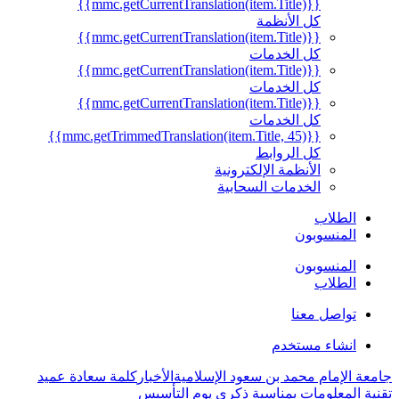
{{mmc.getCurrentTranslation(item.Title)}}
كل الأنظمة
{{mmc.getCurrentTranslation(item.Title)}}
كل الخدمات
{{mmc.getCurrentTranslation(item.Title)}}
كل الخدمات
{{mmc.getCurrentTranslation(item.Title)}}
كل الخدمات
{{mmc.getTrimmedTranslation(item.Title, 45)}}
كل الروابط
الأنظمة الإلكترونية
الخدمات السحابية
الطلاب
المنسوبون
المنسوبون
الطلاب
تواصل معنا
انشاء مستخدم
جامعة الإمام محمد بن سعود الإسلامية
الأخبار
كلمة سعادة عميد
تقنية المعلومات بمناسبة ذكرى يوم التأسيس