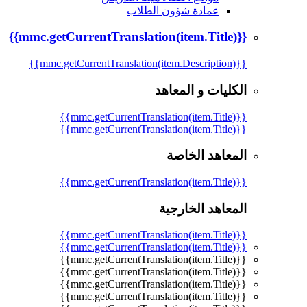
عمادة شؤون الطلاب
{{mmc.getCurrentTranslation(item.Title)}}
{{mmc.getCurrentTranslation(item.Description)}}
الكليات و المعاهد
{{mmc.getCurrentTranslation(item.Title)}}
{{mmc.getCurrentTranslation(item.Title)}}
المعاهد الخاصة
{{mmc.getCurrentTranslation(item.Title)}}
المعاهد الخارجية
{{mmc.getCurrentTranslation(item.Title)}}
{{mmc.getCurrentTranslation(item.Title)}}
{{mmc.getCurrentTranslation(item.Title)}}
{{mmc.getCurrentTranslation(item.Title)}}
{{mmc.getCurrentTranslation(item.Title)}}
{{mmc.getCurrentTranslation(item.Title)}}