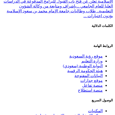
الإسلامية تعلن عن فتح باب القبول للبرامج المدفوعة في الدراسات
العليا للعام الجامعي ...
بإشراف ومتابعة من وكالة الشؤون
التعليمية.. طلاب وطالبات جامعة الإمام محمد بن سعود الإسلامية
يؤدون اختبارات ...
الكلمات الدلالية
الروابط الهامة
موقع رؤية السعودية
وزارة التعليم
البوابة الوطنية (سعودي)
هيئة الحكومة الرقمية
البيانات المفتوحة
موقع جدارات
منصة تفاعل
منصة استطلاع
الوصول السريع
المكتبات