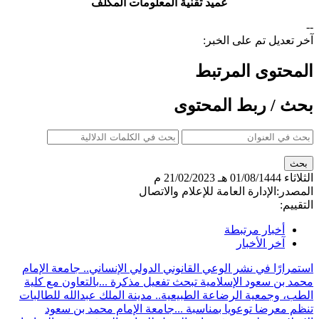
عميد تقنية المعلومات
المكلف
--
آخر تعديل تم على الخبر:
المحتوى المرتبط
بحث / ربط المحتوى
الثلاثاء
01/08/1444 هـ
21/02/2023 م
المصدر:
الإدارة العامة للإعلام والاتصال
التقييم:
أخبار مرتبطة
آخر الأخبار
استمرارًا في نشر الوعي القانوني الدولي الإنساني.. جامعة الإمام
محمد بن سعود الإسلامية تبحث تفعيل مذكرة ...
بالتعاون مع كلية
الطب، وجمعية الرضاعة الطبيعية.. مدينة الملك عبدالله للطالبات
تنظم معرضا توعويا بمناسبة ...
جامعة الإمام محمد بن سعود