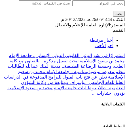
الثلاثاء
26/05/1444 هـ
20/12/2022 م
المصدر:
الإدارة العامة للإعلام والاتصال
التقييم:
أخبار مرتبطة
آخر الأخبار
استمرارًا في نشر الوعي القانوني الدولي الإنساني.. جامعة الإمام
محمد بن سعود الإسلامية تبحث تفعيل مذكرة ...
بالتعاون مع كلية
الطب، وجمعية الرضاعة الطبيعية.. مدينة الملك عبدالله للطالبات
تنظم معرضا توعويا بمناسبة ...
جامعة الإمام محمد بن سعود
الإسلامية تعلن عن فتح باب القبول للبرامج المدفوعة في الدراسات
العليا للعام الجامعي ...
بإشراف ومتابعة من وكالة الشؤون
التعليمية.. طلاب وطالبات جامعة الإمام محمد بن سعود الإسلامية
يؤدون اختبارات ...
الكلمات الدلالية
الروابط الهامة