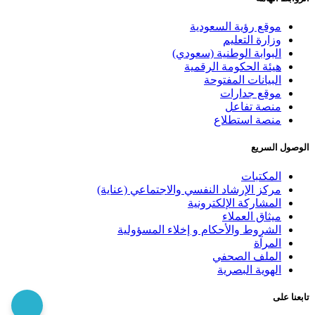
موقع رؤية السعودية
وزارة التعليم
البوابة الوطنية (سعودي)
هيئة الحكومة الرقمية
البيانات المفتوحة
موقع جدارات
منصة تفاعل
منصة استطلاع
الوصول السريع
المكتبات
مركز الإرشاد النفسي والاجتماعي (عناية)
المشاركة الإلكترونية
ميثاق العملاء
الشروط والأحكام و إخلاء المسؤولية
المرآة
الملف الصحفي
الهوية البصرية
تابعنا على