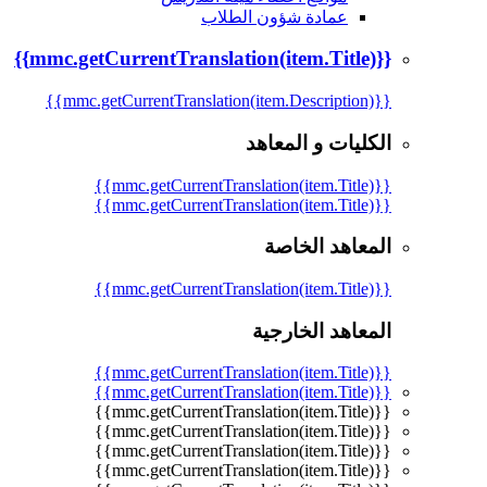
عمادة شؤون الطلاب
{{mmc.getCurrentTranslation(item.Title)}}
{{mmc.getCurrentTranslation(item.Description)}}
الكليات و المعاهد
{{mmc.getCurrentTranslation(item.Title)}}
{{mmc.getCurrentTranslation(item.Title)}}
المعاهد الخاصة
{{mmc.getCurrentTranslation(item.Title)}}
المعاهد الخارجية
{{mmc.getCurrentTranslation(item.Title)}}
{{mmc.getCurrentTranslation(item.Title)}}
{{mmc.getCurrentTranslation(item.Title)}}
{{mmc.getCurrentTranslation(item.Title)}}
{{mmc.getCurrentTranslation(item.Title)}}
{{mmc.getCurrentTranslation(item.Title)}}