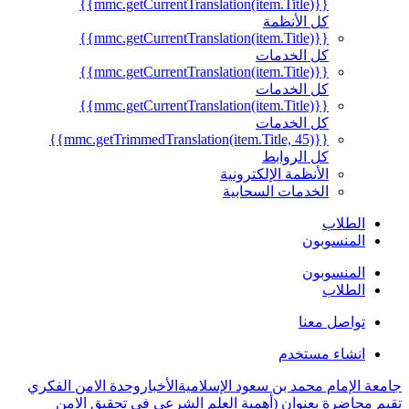
{{mmc.getCurrentTranslation(item.Title)}}
كل الأنظمة
{{mmc.getCurrentTranslation(item.Title)}}
كل الخدمات
{{mmc.getCurrentTranslation(item.Title)}}
كل الخدمات
{{mmc.getCurrentTranslation(item.Title)}}
كل الخدمات
{{mmc.getTrimmedTranslation(item.Title, 45)}}
كل الروابط
الأنظمة الإلكترونية
الخدمات السحابية
الطلاب
المنسوبون
المنسوبون
الطلاب
تواصل معنا
انشاء مستخدم
جامعة الإمام محمد بن سعود الإسلامية
الأخبار
وحدة الامن الفكري
تقيم محاضرة بعنوان (أهمية العلم الشرعي في تحقيق الامن