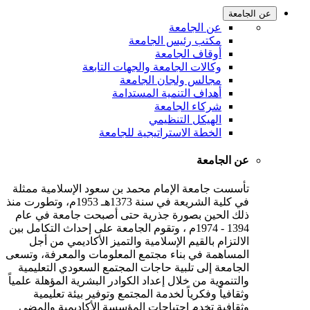
عن الجامعة
عن الجامعة
مكتب رئيس الجامعة
أوقاف الجامعة
وكالات الجامعة والجهات التابعة
مجالس ولجان الجامعة
أهداف التنمية المستدامة
شركاء الجامعة
الهيكل التنظيمي
الخطة الاستراتيجية للجامعة
عن الجامعة
تأسست جامعة الإمام محمد بن سعود الإسلامية ممثلة
في كلية الشريعة في سنة 1373هـ 1953م، وتطورت منذ
ذلك الحين بصورة جذرية حتى أصبحت جامعة في عام
1394 - 1974م ، وتقوم الجامعة على إحداث التكامل بين
الالتزام بالقيم الإسلامية والتميز الأكاديمي من أجل
المساهمة في بناء مجتمع المعلومات والمعرفة، وتسعى
الجامعة إلى تلبية حاجات المجتمع السعودي التعليمية
والتنموية من خلال إعداد الكوادر البشرية المؤهلة علمياً
وثقافياً وفكرياً لخدمة المجتمع وتوفير بيئة تعليمية
وثقافية تخدم احتياجات المؤسسة الأكاديمية والمضي