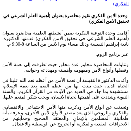
الفكري)
وحدة الامن الفكري تقيم محاضرة بعنوان (أهمية العلم الشرعي في
تحقيق الامن الفكري)
أقامت وحدة التوعية الفكرية ضمن أنشطتها العلمية محاضرة بعنوان
(أهمية العلم الشرعي في تحقيق الامن الفكري) قدمتها الدكتورة:
نادية إبراهيم النفيسة وذلك مساء يوم الاثنين من الساعة 8-9:30 م.
عبر برنامج الزوم.
وتناولت المحاضرة محاور عدة محاور حيث تطرقت إلى نعمة الأمن
وفضلها وأنواع الأمن ومفهومه وأهميته ومهدداته وجوانبه​.
وأكدت الدكتور ة النفيسة أن نعمة الأمن من أعظم نعم الله علينا في
الحياة الدنيا، حيث بينت انها من اعظم النعم بعد نعمة الإسلام،
مستشهدة بما جاء في العديد من الآيات في القرآن الكريم، والسنة
النبوية وشددت على أهميتها لحياة الانسان، ويجب شكر المنعم عليها.
وتحدثت عن أنواع الأمن وذكرت منها الأمن الاجتماعي والاقتصادي
والفكري والروحي الذي يعد مصدر لأنواع الأمن الأخرى، وعرفه بأنه
طمأنينة المسلمين بالإيمان والمعتقد الصحيح وحمايتهم من
الانحرافات العقدية والفكرية أو الخروج عن الوسطية والاعتدال.