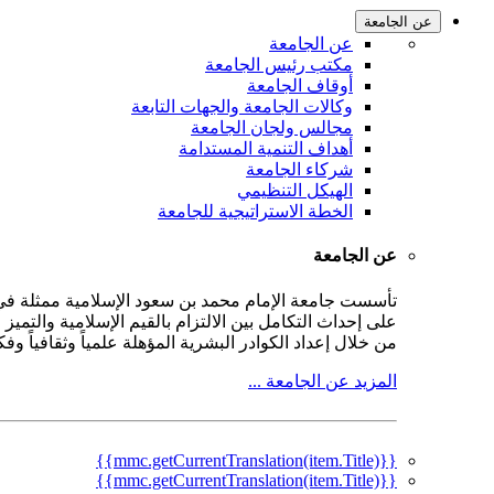
عن الجامعة
عن الجامعة
مكتب رئيس الجامعة
أوقاف الجامعة
وكالات الجامعة والجهات التابعة
مجالس ولجان الجامعة
أهداف التنمية المستدامة
شركاء الجامعة
الهيكل التنظيمي
الخطة الاستراتيجية للجامعة
عن الجامعة
على إحداث التكامل بين الالتزام بالقيم الإسلامية والتمي
من خلال إعداد الكوادر البشرية المؤهلة علمياً وثقافياً و
المزيد عن الجامعة ...
{{mmc.getCurrentTranslation(item.Title)}}
{{mmc.getCurrentTranslation(item.Title)}}