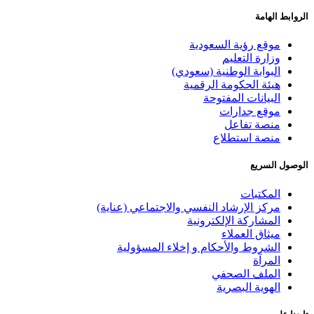
الروابط الهامة
موقع رؤية السعودية
وزارة التعليم
البوابة الوطنية (سعودي)
هيئة الحكومة الرقمية
البيانات المفتوحة
موقع جدارات
منصة تفاعل
منصة استطلاع
الوصول السريع
المكتبات
مركز الإرشاد النفسي والاجتماعي (عناية)
المشاركة الإلكترونية
ميثاق العملاء
الشروط والأحكام و إخلاء المسؤولية
المرآة
الملف الصحفي
الهوية البصرية