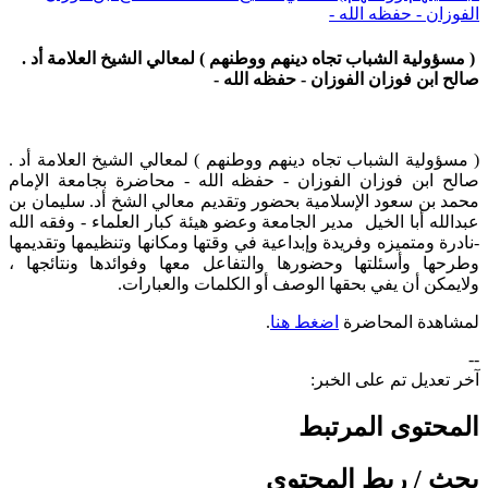
الفوزان - حفظه الله -
( مسؤولية الشباب تجاه دينهم ووطنهم ) لمعالي الشيخ العلامة أد .
صالح ابن فوزان الفوزان - حفظه الله -
​( مسؤولية الشباب تجاه دينهم ووطنهم ) لمعالي الشيخ العلامة أد .
صالح ابن فوزان الفوزان - حفظه الله - محاضرة بجامعة الإمام
محمد بن سعود الإسلامية بحضور وتقديم معالي الشخ أد. سليمان بن
عبدالله أبا الخيل مدير الجامعة وعضو هيئة كبار العلماء - وفقه الله
-نادرة ومتميزه وفريدة وإبداعية في وقتها ومكانها وتنظيمها وتقديمها
وطرحها وأسئلتها وحضورها والتفاعل معها وفوائدها ونتائجها ،
ولايمكن أن يفي بحقها الوصف أو الكلمات والعبارات.
لمشاهدة المحاضرة
اضغط هنا
.
--
آخر تعديل تم على الخبر:
المحتوى المرتبط
بحث / ربط المحتوى