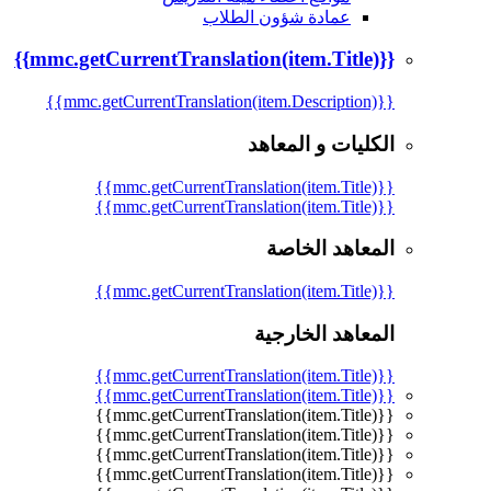
عمادة شؤون الطلاب
{{mmc.getCurrentTranslation(item.Title)}}
{{mmc.getCurrentTranslation(item.Description)}}
الكليات و المعاهد
{{mmc.getCurrentTranslation(item.Title)}}
{{mmc.getCurrentTranslation(item.Title)}}
المعاهد الخاصة
{{mmc.getCurrentTranslation(item.Title)}}
المعاهد الخارجية
{{mmc.getCurrentTranslation(item.Title)}}
{{mmc.getCurrentTranslation(item.Title)}}
{{mmc.getCurrentTranslation(item.Title)}}
{{mmc.getCurrentTranslation(item.Title)}}
{{mmc.getCurrentTranslation(item.Title)}}
{{mmc.getCurrentTranslation(item.Title)}}