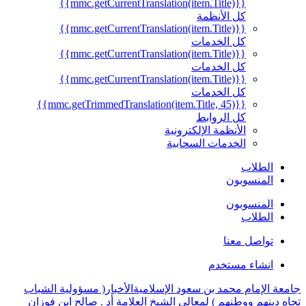
{{mmc.getCurrentTranslation(item.Title)}}
كل الأنظمة
{{mmc.getCurrentTranslation(item.Title)}}
كل الخدمات
{{mmc.getCurrentTranslation(item.Title)}}
كل الخدمات
{{mmc.getCurrentTranslation(item.Title)}}
كل الخدمات
{{mmc.getTrimmedTranslation(item.Title, 45)}}
كل الروابط
الأنظمة الإلكترونية
الخدمات السحابية
الطلاب
المنسوبون
المنسوبون
الطلاب
تواصل معنا
انشاء مستخدم
جامعة الإمام محمد بن سعود الإسلامية
الأخبار
( مسؤولية الشباب
تجاه دينهم ووطنهم ) لمعالي الشيخ العلامة أد . صالح ابن فوزان