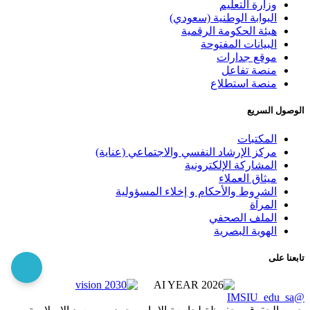
وزارة التعليم
البوابة الوطنية (سعودي)
هيئة الحكومة الرقمية
البيانات المفتوحة
موقع جدارات
منصة تفاعل
منصة استطلاع
الوصول السريع
المكتبات
مركز الإرشاد النفسي والاجتماعي (عناية)
المشاركة الإلكترونية
ميثاق العملاء
الشروط والأحكام و إخلاء المسؤولية
المرآة
الملف الصحفي
الهوية البصرية
تابعنا على
@IMSIU_edu_sa