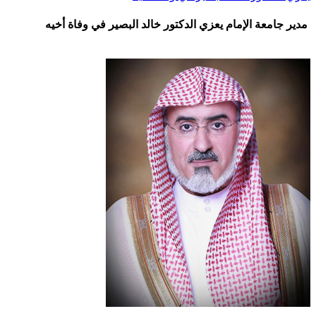
مدير جامعة الإمام يعزي الدكتور خالد البصير في وفاة أخيه