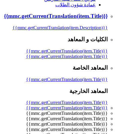
عمادة شؤون الطلاب
{{mmc.getCurrentTranslation(item.Title)}}
{{mmc.getCurrentTranslation(item.Description)}}
الكليات و المعاهد
{{mmc.getCurrentTranslation(item.Title)}}
{{mmc.getCurrentTranslation(item.Title)}}
المعاهد الخاصة
{{mmc.getCurrentTranslation(item.Title)}}
المعاهد الخارجية
{{mmc.getCurrentTranslation(item.Title)}}
{{mmc.getCurrentTranslation(item.Title)}}
{{mmc.getCurrentTranslation(item.Title)}}
{{mmc.getCurrentTranslation(item.Title)}}
{{mmc.getCurrentTranslation(item.Title)}}
{{mmc.getCurrentTranslation(item.Title)}}