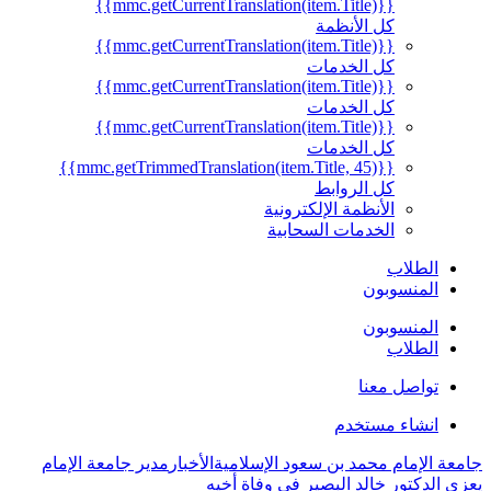
{{mmc.getCurrentTranslation(item.Title)}}
كل الأنظمة
{{mmc.getCurrentTranslation(item.Title)}}
كل الخدمات
{{mmc.getCurrentTranslation(item.Title)}}
كل الخدمات
{{mmc.getCurrentTranslation(item.Title)}}
كل الخدمات
{{mmc.getTrimmedTranslation(item.Title, 45)}}
كل الروابط
الأنظمة الإلكترونية
الخدمات السحابية
الطلاب
المنسوبون
المنسوبون
الطلاب
تواصل معنا
انشاء مستخدم
جامعة الإمام محمد بن سعود الإسلامية
الأخبار
مدير جامعة الإمام
يعزي الدكتور خالد البصير في وفاة أخيه