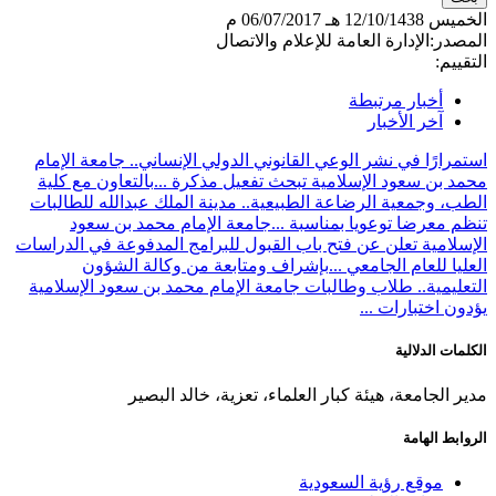
الخميس
12/10/1438 هـ
06/07/2017 م
المصدر:
الإدارة العامة للإعلام والاتصال
التقييم:
أخبار مرتبطة
آخر الأخبار
استمرارًا في نشر الوعي القانوني الدولي الإنساني.. جامعة الإمام
محمد بن سعود الإسلامية تبحث تفعيل مذكرة ...
بالتعاون مع كلية
الطب، وجمعية الرضاعة الطبيعية.. مدينة الملك عبدالله للطالبات
تنظم معرضا توعويا بمناسبة ...
جامعة الإمام محمد بن سعود
الإسلامية تعلن عن فتح باب القبول للبرامج المدفوعة في الدراسات
العليا للعام الجامعي ...
بإشراف ومتابعة من وكالة الشؤون
التعليمية.. طلاب وطالبات جامعة الإمام محمد بن سعود الإسلامية
يؤدون اختبارات ...
الكلمات الدلالية
مدير الجامعة، هيئة كبار العلماء، تعزية، خالد البصير
الروابط الهامة
موقع رؤية السعودية