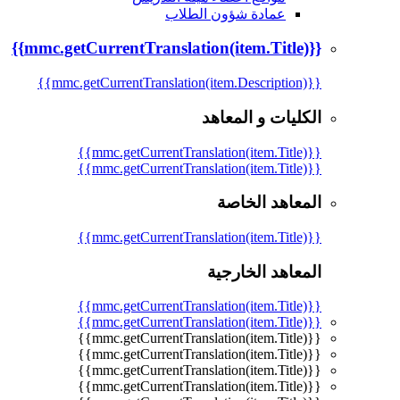
عمادة شؤون الطلاب
{{mmc.getCurrentTranslation(item.Title)}}
{{mmc.getCurrentTranslation(item.Description)}}
الكليات و المعاهد
{{mmc.getCurrentTranslation(item.Title)}}
{{mmc.getCurrentTranslation(item.Title)}}
المعاهد الخاصة
{{mmc.getCurrentTranslation(item.Title)}}
المعاهد الخارجية
{{mmc.getCurrentTranslation(item.Title)}}
{{mmc.getCurrentTranslation(item.Title)}}
{{mmc.getCurrentTranslation(item.Title)}}
{{mmc.getCurrentTranslation(item.Title)}}
{{mmc.getCurrentTranslation(item.Title)}}
{{mmc.getCurrentTranslation(item.Title)}}