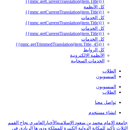
{{mmc.getCurrentTranslation(item.Title)}}
كل الأنظمة
{{mmc.getCurrentTranslation(item.Title)}}
كل الخدمات
{{mmc.getCurrentTranslation(item.Title)}}
كل الخدمات
{{mmc.getCurrentTranslation(item.Title)}}
كل الخدمات
{{mmc.getTrimmedTranslation(item.Title, 45)}}
كل الروابط
الأنظمة الإلكترونية
الخدمات السحابية
الطلاب
المنسوبون
المنسوبون
الطلاب
تواصل معنا
انشاء مستخدم
جامعة الإمام محمد بن سعود الإسلامية
الأخبار
العامري نجاح القمم
الثلاث تأكيد للمكانة الدولية الكبيرة للمملكة ودورها الريادي في