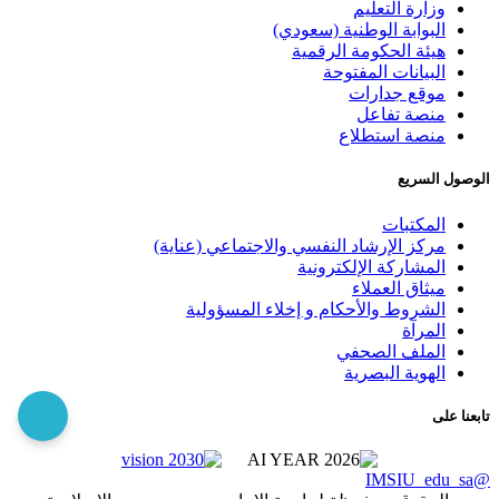
وزارة التعليم
البوابة الوطنية (سعودي)
هيئة الحكومة الرقمية
البيانات المفتوحة
موقع جدارات
منصة تفاعل
منصة استطلاع
الوصول السريع
المكتبات
مركز الإرشاد النفسي والاجتماعي (عناية)
المشاركة الإلكترونية
ميثاق العملاء
الشروط والأحكام و إخلاء المسؤولية
المرآة
الملف الصحفي
الهوية البصرية
تابعنا على
@IMSIU_edu_sa