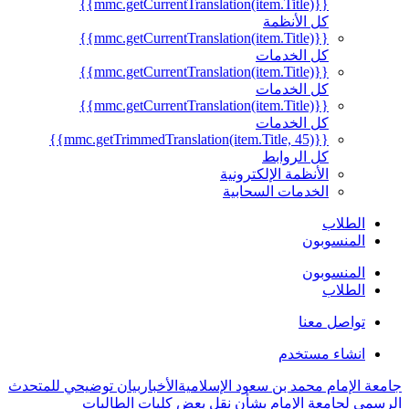
{{mmc.getCurrentTranslation(item.Title)}}
كل الأنظمة
{{mmc.getCurrentTranslation(item.Title)}}
كل الخدمات
{{mmc.getCurrentTranslation(item.Title)}}
كل الخدمات
{{mmc.getCurrentTranslation(item.Title)}}
كل الخدمات
{{mmc.getTrimmedTranslation(item.Title, 45)}}
كل الروابط
الأنظمة الإلكترونية
الخدمات السحابية
الطلاب
المنسوبون
المنسوبون
الطلاب
تواصل معنا
انشاء مستخدم
جامعة الإمام محمد بن سعود الإسلامية
الأخبار
بيان توضيحي للمتحدث
الرسمي لجامعة الإمام بشأن نقل بعض كليات الطالبات