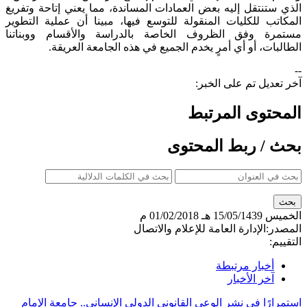
الذي ستنتقل إليه بعض العمادات المساندة، مما يعني إتاحة وتفريغ
المكاتب للكليات المنقولة للتوسع فيها، مبينا أن عملية التطوير
مستمرة وفق الظروف الخاصة بالدراسة والأقسام ووبناتنا
الطالبات، أو أي أمرٍ يخدم الجميع في هذه الجامعة العريقة.​
--
آخر تعديل تم على الخبر:
المحتوى المرتبط
بحث / ربط المحتوى
الخميس
15/05/1439 هـ
01/02/2018 م
المصدر:
الإدارة العامة للإعلام والاتصال
التقييم:
أخبار مرتبطة
آخر الأخبار
استمرارًا في نشر الوعي القانوني الدولي الإنساني.. جامعة الإمام