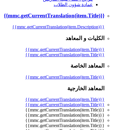
عمادة شؤون الطلاب
{{mmc.getCurrentTranslation(item.Title)}}
{{mmc.getCurrentTranslation(item.Description)}}
الكليات و المعاهد
{{mmc.getCurrentTranslation(item.Title)}}
{{mmc.getCurrentTranslation(item.Title)}}
المعاهد الخاصة
{{mmc.getCurrentTranslation(item.Title)}}
المعاهد الخارجية
{{mmc.getCurrentTranslation(item.Title)}}
{{mmc.getCurrentTranslation(item.Title)}}
{{mmc.getCurrentTranslation(item.Title)}}
{{mmc.getCurrentTranslation(item.Title)}}
{{mmc.getCurrentTranslation(item.Title)}}
{{mmc.getCurrentTranslation(item.Title)}}