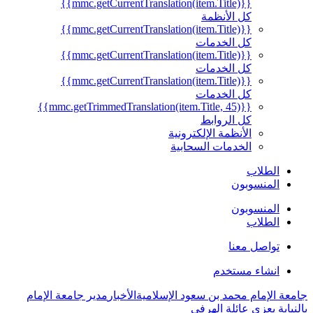
{{mmc.getCurrentTranslation(item.Title)}}
كل الأنظمة
{{mmc.getCurrentTranslation(item.Title)}}
كل الخدمات
{{mmc.getCurrentTranslation(item.Title)}}
كل الخدمات
{{mmc.getCurrentTranslation(item.Title)}}
كل الخدمات
{{mmc.getTrimmedTranslation(item.Title, 45)}}
كل الروابط
الأنظمة الإلكترونية
الخدمات السحابية
الطلاب
المنسوبون
المنسوبون
الطلاب
تواصل معنا
انشاء مستخدم
جامعة الإمام محمد بن سعود الإسلامية
الأخبار
مدير جامعة الإمام
بالنيابة يعزي عائلة الهرفي