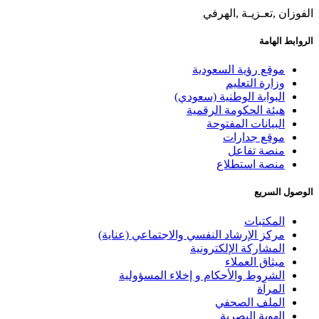
الفوزان ,تعـزيـة ,الهرفي
الروابط الهامة
موقع رؤية السعودية
وزارة التعليم
البوابة الوطنية (سعودي)
هيئة الحكومة الرقمية
البيانات المفتوحة
موقع جدارات
منصة تفاعل
منصة استطلاع
الوصول السريع
المكتبات
مركز الإرشاد النفسي والاجتماعي (عناية)
المشاركة الإلكترونية
ميثاق العملاء
الشروط والأحكام و إخلاء المسؤولية
المرآة
الملف الصحفي
الهوية البصرية