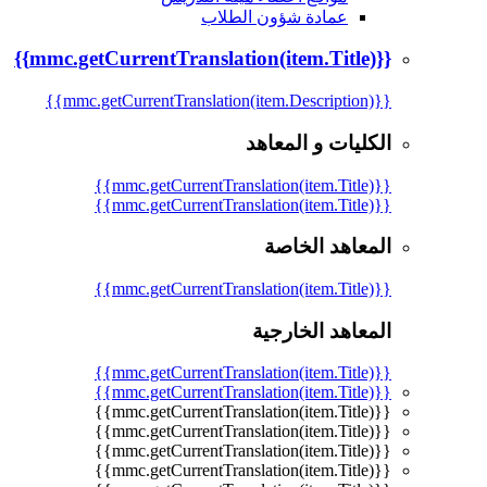
عمادة شؤون الطلاب
{{mmc.getCurrentTranslation(item.Title)}}
{{mmc.getCurrentTranslation(item.Description)}}
الكليات و المعاهد
{{mmc.getCurrentTranslation(item.Title)}}
{{mmc.getCurrentTranslation(item.Title)}}
المعاهد الخاصة
{{mmc.getCurrentTranslation(item.Title)}}
المعاهد الخارجية
{{mmc.getCurrentTranslation(item.Title)}}
{{mmc.getCurrentTranslation(item.Title)}}
{{mmc.getCurrentTranslation(item.Title)}}
{{mmc.getCurrentTranslation(item.Title)}}
{{mmc.getCurrentTranslation(item.Title)}}
{{mmc.getCurrentTranslation(item.Title)}}