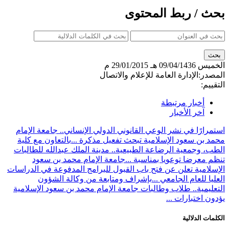
بحث / ربط المحتوى
الخميس
09/04/1436 هـ
29/01/2015 م
المصدر:
الإدارة العامة للإعلام والاتصال
التقييم:
أخبار مرتبطة
آخر الأخبار
استمرارًا في نشر الوعي القانوني الدولي الإنساني.. جامعة الإمام
محمد بن سعود الإسلامية تبحث تفعيل مذكرة ...
بالتعاون مع كلية
الطب، وجمعية الرضاعة الطبيعية.. مدينة الملك عبدالله للطالبات
تنظم معرضا توعويا بمناسبة ...
جامعة الإمام محمد بن سعود
الإسلامية تعلن عن فتح باب القبول للبرامج المدفوعة في الدراسات
العليا للعام الجامعي ...
بإشراف ومتابعة من وكالة الشؤون
التعليمية.. طلاب وطالبات جامعة الإمام محمد بن سعود الإسلامية
يؤدون اختبارات ...
الكلمات الدلالية