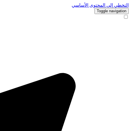
التخطي إلى المحتوى الأساسي
Toggle navigation