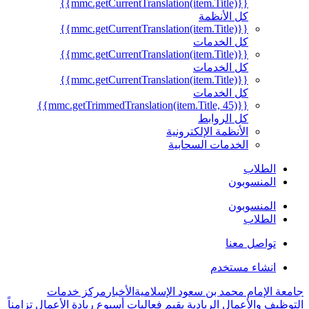
{{mmc.getCurrentTranslation(item.Title)}}
كل الأنظمة
{{mmc.getCurrentTranslation(item.Title)}}
كل الخدمات
{{mmc.getCurrentTranslation(item.Title)}}
كل الخدمات
{{mmc.getCurrentTranslation(item.Title)}}
كل الخدمات
{{mmc.getTrimmedTranslation(item.Title, 45)}}
كل الروابط
الأنظمة الإلكترونية
الخدمات السحابية
الطلاب
المنسوبون
المنسوبون
الطلاب
تواصل معنا
انشاء مستخدم
جامعة الإمام محمد بن سعود الإسلامية
الأخبار
مركز خدمات
التوظيف والأعمال الريادية يقيم فعاليات أسبوع ريادة الأعمال تزامناً