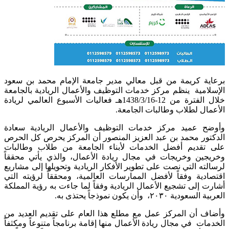
برعاية كريمة من قبل معالي مدير جامعة الإمام محمد بن سعود
الإسلامية ينظم مركز خدمات التوظيف والأعمال الريادية بالجامعة
خلال الفترة من 12-1438/3/16هـ فعاليات الأسبوع العالمي لريادة
الأعمال لطلاب وطالبات الجامعة.
وأوضح عميد مركز خدمات التوظيف والأعمال الريادية سعادة
الدكتور محمد بن عبد العزيز المنصور أن المركز يحرص كل الحرص
على تقديم أفضل الخدمات لأبناء الجامعة من طلاب وطالبات
وخريجين وخريجات في مجال ريادة الأعمال، والذي يأتي محققاً
لرسالته التي نصت على تطوير الأفكار الريادية وتحويلها إلى مشاريع
اقتصادية وفقاً لأفضل الممارسات العالمية، ومحققاً لرؤيته التي
أشارت إلى تشجيع الأعمال الريادية وفقاً لما جاءت به رؤية المملكة
العربية السعودية ٢٠٣٠، وأن يكون نموذجاً يحتذى به.
وأضاف أن المركز عمل مع مطلع هذا العام على تقديم العديد من
الخدمات في مجال ريادة الأعمال منها إقامة برنامجاً متنوعاً ومكثفاً