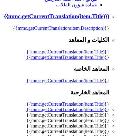
عمادة شؤون الطلاب
{{mmc.getCurrentTranslation(item.Title)}}
{{mmc.getCurrentTranslation(item.Description)}}
الكليات و المعاهد
{{mmc.getCurrentTranslation(item.Title)}}
{{mmc.getCurrentTranslation(item.Title)}}
المعاهد الخاصة
{{mmc.getCurrentTranslation(item.Title)}}
المعاهد الخارجية
{{mmc.getCurrentTranslation(item.Title)}}
{{mmc.getCurrentTranslation(item.Title)}}
{{mmc.getCurrentTranslation(item.Title)}}
{{mmc.getCurrentTranslation(item.Title)}}
{{mmc.getCurrentTranslation(item.Title)}}
{{mmc.getCurrentTranslation(item.Title)}}