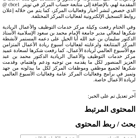
المقدمة لهم، بالإضافة إلى متابعة حساب المركز في تويتر cbce1 @
الذي خصص لنشر أخبار وفعاليات المركز، كما يتم من خلاله إعلان
روابط التسجيل الإلكترونية لفعاليات المركز المختلفة.
‏‎وفي الختام رفعت وكيلة مركز خدمات التوظيف والأعمال الريادية
شكرها لمعالي مدير جامعة الإمام محمد بن سعود الإسلامية الأستاذ
الدكتور سليمان بن عبد الله أبا الخيل على دعمه المستمر لأنشطة
المركز المتتابعة ولرعايته لفعاليات أسبوع ريادة الأعمال المتزامن
مع الأسبوع العالمي لريادة الأعمال، كما رفعت شكرها لسعادة عميد
مركز خدمات التوظيف والأعمال الريادية الدكتور محمد بن عبد
العزيز المنصور لكل ما يقدمه من توجيه ودعم واهتمام، وقدمت
شكرها لجميع موظفي وموظفات المركز لكل ما يبذلونه من جهد
وتميز في برامج وفعاليات المركز عامة وفعاليات الأسبوع العالمي
لريادة الأعمال خاصة.
--
آخر تعديل تم على الخبر:
المحتوى المرتبط
بحث / ربط المحتوى