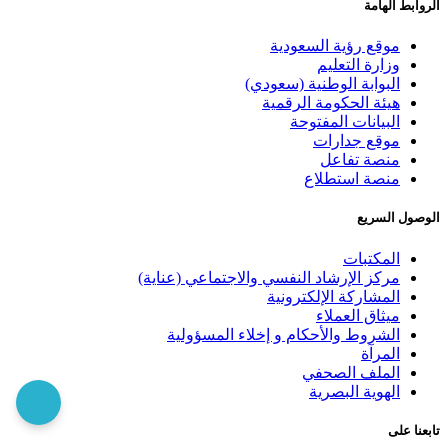
الروابط الهامة
موقع رؤية السعودية
وزارة التعليم
البوابة الوطنية (سعودي)
هيئة الحكومة الرقمية
البيانات المفتوحة
موقع جدارات
منصة تفاعل
منصة استطلاع
الوصول السريع
المكتبات
مركز الإرشاد النفسي والاجتماعي (عناية)
المشاركة الإلكترونية
ميثاق العملاء
الشروط والأحكام و إخلاء المسؤولية
المرآة
الملف الصحفي
الهوية البصرية
تابعنا على