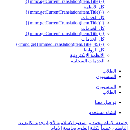
{{mmc.getCurrentTranslation(item.Title)}}
كل الأنظمة
{{mmc.getCurrentTranslation(item.Title)}}
كل الخدمات
{{mmc.getCurrentTranslation(item.Title)}}
كل الخدمات
{{mmc.getCurrentTranslation(item.Title)}}
كل الخدمات
{{mmc.getTrimmedTranslation(item.Title, 45)}}
كل الروابط
الأنظمة الإلكترونية
الخدمات السحابية
الطلاب
المنسوبون
المنسوبون
الطلاب
تواصل معنا
انشاء مستخدم
جامعة الإمام محمد بن سعود الإسلامية
الأخبار
تجديد تكليف د.
البابطين عميداً لكلية العلوم بجامعة الإمام