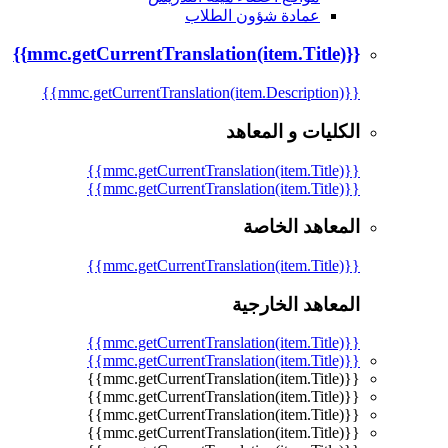
عمادة شؤون الطلاب
{{mmc.getCurrentTranslation(item.Title)}}
{{mmc.getCurrentTranslation(item.Description)}}
الكليات و المعاهد
{{mmc.getCurrentTranslation(item.Title)}}
{{mmc.getCurrentTranslation(item.Title)}}
المعاهد الخاصة
{{mmc.getCurrentTranslation(item.Title)}}
المعاهد الخارجية
{{mmc.getCurrentTranslation(item.Title)}}
{{mmc.getCurrentTranslation(item.Title)}}
{{mmc.getCurrentTranslation(item.Title)}}
{{mmc.getCurrentTranslation(item.Title)}}
{{mmc.getCurrentTranslation(item.Title)}}
{{mmc.getCurrentTranslation(item.Title)}}