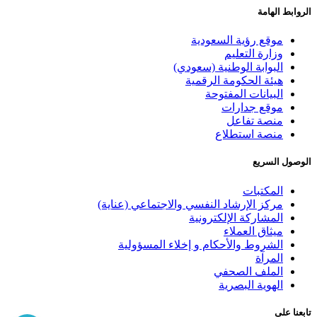
الروابط الهامة
موقع رؤية السعودية
وزارة التعليم
البوابة الوطنية (سعودي)
هيئة الحكومة الرقمية
البيانات المفتوحة
موقع جدارات
منصة تفاعل
منصة استطلاع
الوصول السريع
المكتبات
مركز الإرشاد النفسي والاجتماعي (عناية)
المشاركة الإلكترونية
ميثاق العملاء
الشروط والأحكام و إخلاء المسؤولية
المرآة
الملف الصحفي
الهوية البصرية
تابعنا على