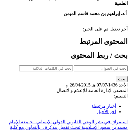
العلمية
أ.د. إبراهيم بن محمد قاسم الميمن
--
آخر تعديل تم على الخبر:
المحتوى المرتبط
بحث / ربط المحتوى
الأحد
07/07/1436 هـ
26/04/2015 م
المصدر:
الإدارة العامة للإعلام والاتصال
التقييم:
أخبار مرتبطة
آخر الأخبار
استمرارًا في نشر الوعي القانوني الدولي الإنساني.. جامعة الإمام
محمد بن سعود الإسلامية تبحث تفعيل مذكرة ...
بالتعاون مع كلية