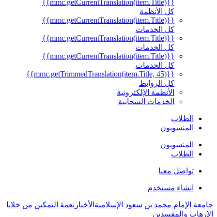
{{mmc.getCurrentTranslation(item.Title)}}
كل الأنظمة
{{mmc.getCurrentTranslation(item.Title)}}
كل الخدمات
{{mmc.getCurrentTranslation(item.Title)}}
كل الخدمات
{{mmc.getCurrentTranslation(item.Title)}}
كل الخدمات
{{mmc.getTrimmedTranslation(item.Title, 45)}}
كل الروابط
الأنظمة الإلكترونية
الخدمات السحابية
الطلاب
المنسوبون
المنسوبون
الطلاب
تواصل معنا
انشاء مستخدم
جامعة الإمام محمد بن سعود الإسلامية
الأخبار
نعمة التمكين من خلايا
الإرهاب والمفسدين