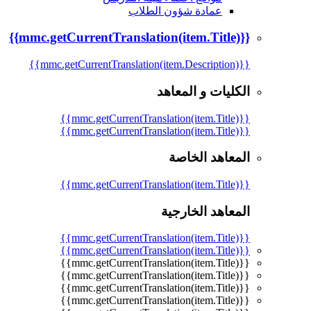
عمادة شؤون الطلاب
{{mmc.getCurrentTranslation(item.Title)}}
{{mmc.getCurrentTranslation(item.Description)}}
الكليات و المعاهد
{{mmc.getCurrentTranslation(item.Title)}}
{{mmc.getCurrentTranslation(item.Title)}}
المعاهد الخاصة
{{mmc.getCurrentTranslation(item.Title)}}
المعاهد الخارجية
{{mmc.getCurrentTranslation(item.Title)}}
{{mmc.getCurrentTranslation(item.Title)}}
{{mmc.getCurrentTranslation(item.Title)}}
{{mmc.getCurrentTranslation(item.Title)}}
{{mmc.getCurrentTranslation(item.Title)}}
{{mmc.getCurrentTranslation(item.Title)}}