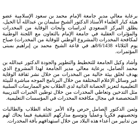
برعاية معالي مدير جامعة الإمام محمد بن سعود الإسلامية عضو
هيئة كبار العلماء الأستاذ الدكتور الشيخ سليمان بن عبدالله أبا الخيل،
يطلق المركز السعودي لدراسات وأبحاث الوقاية من المخدرات
والمؤثرات العقلية في جامعة الإمام بالتعاون مع اللجنة الوطنية
لمكافحة المخدرات (المشروع الوطني للوقاية من المخدرات) صباح
يوم الثلاثاء 8/6/1438هـ في قاعة الشيخ محمد بن إبراهيم بمبنى
المؤتمرات.
وأشاد وكيل الجامعة للتخطيط والتطوير والجودة الدكتور عبدالله بن
محمد الصامل، برعاية معالي مدير الجامعة لهذا المشروع الذي
‬المتخصصة‭ ‬في‭ ‬مجال‭ ‬مكافحة‭ ‬المخدرات‭ ‬في‭ ‬المؤسسات‭ ‬التعليمية‭.‬
وثمن الدكتور الصامل حرص ولاة الأمر تجاه الطلاب والطالبات
وتحصينهم فكرياً وعملياً وتوسيع مداركهم التثقيفية فيما يحاك لهم
من تدابير من أعداء هذه البلاد من خلال استهدافهم بآفة المخدرات.