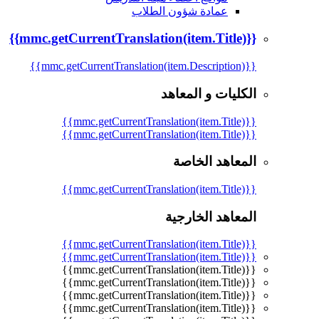
عمادة شؤون الطلاب
{{mmc.getCurrentTranslation(item.Title)}}
{{mmc.getCurrentTranslation(item.Description)}}
الكليات و المعاهد
{{mmc.getCurrentTranslation(item.Title)}}
{{mmc.getCurrentTranslation(item.Title)}}
المعاهد الخاصة
{{mmc.getCurrentTranslation(item.Title)}}
المعاهد الخارجية
{{mmc.getCurrentTranslation(item.Title)}}
{{mmc.getCurrentTranslation(item.Title)}}
{{mmc.getCurrentTranslation(item.Title)}}
{{mmc.getCurrentTranslation(item.Title)}}
{{mmc.getCurrentTranslation(item.Title)}}
{{mmc.getCurrentTranslation(item.Title)}}