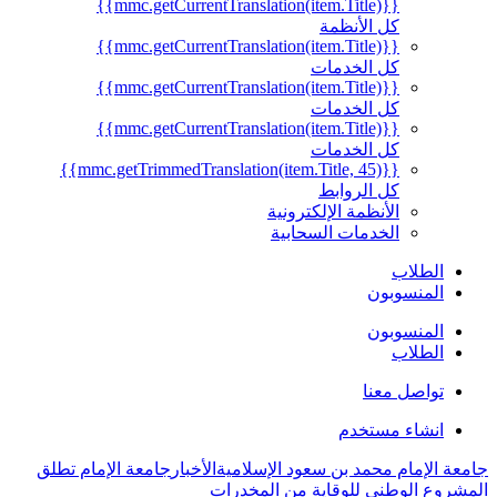
{{mmc.getCurrentTranslation(item.Title)}}
كل الأنظمة
{{mmc.getCurrentTranslation(item.Title)}}
كل الخدمات
{{mmc.getCurrentTranslation(item.Title)}}
كل الخدمات
{{mmc.getCurrentTranslation(item.Title)}}
كل الخدمات
{{mmc.getTrimmedTranslation(item.Title, 45)}}
كل الروابط
الأنظمة الإلكترونية
الخدمات السحابية
الطلاب
المنسوبون
المنسوبون
الطلاب
تواصل معنا
انشاء مستخدم
جامعة الإمام محمد بن سعود الإسلامية
الأخبار
جامعة الإمام تطلق
المشروع الوطني للوقاية من المخدرات