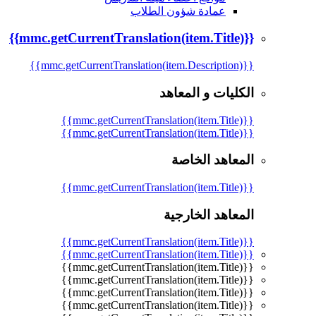
عمادة شؤون الطلاب
{{mmc.getCurrentTranslation(item.Title)}}
{{mmc.getCurrentTranslation(item.Description)}}
الكليات و المعاهد
{{mmc.getCurrentTranslation(item.Title)}}
{{mmc.getCurrentTranslation(item.Title)}}
المعاهد الخاصة
{{mmc.getCurrentTranslation(item.Title)}}
المعاهد الخارجية
{{mmc.getCurrentTranslation(item.Title)}}
{{mmc.getCurrentTranslation(item.Title)}}
{{mmc.getCurrentTranslation(item.Title)}}
{{mmc.getCurrentTranslation(item.Title)}}
{{mmc.getCurrentTranslation(item.Title)}}
{{mmc.getCurrentTranslation(item.Title)}}