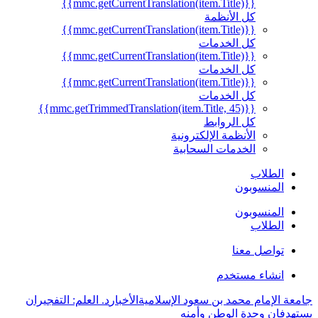
{{mmc.getCurrentTranslation(item.Title)}}
كل الأنظمة
{{mmc.getCurrentTranslation(item.Title)}}
كل الخدمات
{{mmc.getCurrentTranslation(item.Title)}}
كل الخدمات
{{mmc.getCurrentTranslation(item.Title)}}
كل الخدمات
{{mmc.getTrimmedTranslation(item.Title, 45)}}
كل الروابط
الأنظمة الإلكترونية
الخدمات السحابية
الطلاب
المنسوبون
المنسوبون
الطلاب
تواصل معنا
انشاء مستخدم
جامعة الإمام محمد بن سعود الإسلامية
الأخبار
د. العلم: التفجيران
يستهدفان وحدة الوطن وأمنه