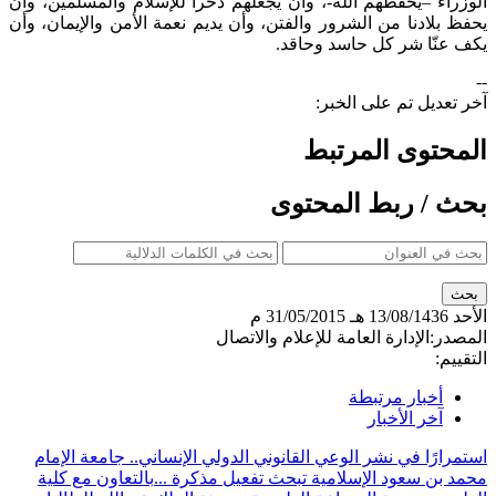
الوزراء –يحفظهم الله-، وأن يجعلهم ذخراً للإسلام والمسلمين، وأن
يحفظ بلادنا من الشرور والفتن، وأن يديم نعمة الأمن والإيمان، وأن
يكف عنّا شر كل حاسد وحاقد.
--
آخر تعديل تم على الخبر:
المحتوى المرتبط
بحث / ربط المحتوى
الأحد
13/08/1436 هـ
31/05/2015 م
المصدر:
الإدارة العامة للإعلام والاتصال
التقييم:
أخبار مرتبطة
آخر الأخبار
استمرارًا في نشر الوعي القانوني الدولي الإنساني.. جامعة الإمام
محمد بن سعود الإسلامية تبحث تفعيل مذكرة ...
بالتعاون مع كلية