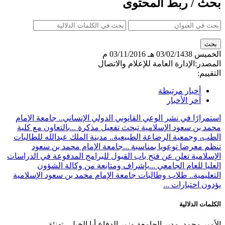
بحث / ربط المحتوى
الخميس
03/02/1438 هـ
03/11/2016 م
المصدر:
الإدارة العامة للإعلام والاتصال
التقييم:
أخبار مرتبطة
آخر الأخبار
استمرارًا في نشر الوعي القانوني الدولي الإنساني.. جامعة الإمام
محمد بن سعود الإسلامية تبحث تفعيل مذكرة ...
بالتعاون مع كلية
الطب، وجمعية الرضاعة الطبيعية.. مدينة الملك عبدالله للطالبات
تنظم معرضا توعويا بمناسبة ...
جامعة الإمام محمد بن سعود
الإسلامية تعلن عن فتح باب القبول للبرامج المدفوعة في الدراسات
العليا للعام الجامعي ...
بإشراف ومتابعة من وكالة الشؤون
التعليمية.. طلاب وطالبات جامعة الإمام محمد بن سعود الإسلامية
يؤدون اختبارات ...
الكلمات الدلالية
الأمير محمد ,مدير الجامعة,وزير الدفاع,أبا الخيل ,تهنئة