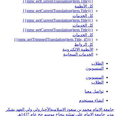
{{mmc.getCurrentTranslation(item.Title)}}
كل الأنظمة
{{mmc.getCurrentTranslation(item.Title)}}
كل الخدمات
{{mmc.getCurrentTranslation(item.Title)}}
كل الخدمات
{{mmc.getCurrentTranslation(item.Title)}}
كل الخدمات
{{mmc.getTrimmedTranslation(item.Title, 45)}}
كل الروابط
الأنظمة الإلكترونية
الخدمات السحابية
الطلاب
المنسوبون
المنسوبون
الطلاب
تواصل معنا
انشاء مستخدم
جامعة الإمام محمد بن سعود الإسلامية
الأخبار
ولي ولي العهد يشكر
مدير جامعة الإمام على تهنئته بنجاح موسم حج عام 1437هـ