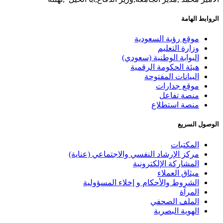
الروابط الهامة
موقع رؤية السعودية
وزارة التعليم
البوابة الوطنية (سعودي)
هيئة الحكومة الرقمية
البيانات المفتوحة
موقع جدارات
منصة تفاعل
منصة استطلاع
الوصول السريع
المكتبات
مركز الإرشاد النفسي والاجتماعي (عناية)
المشاركة الإلكترونية
ميثاق العملاء
الشروط والأحكام و إخلاء المسؤولية
المرآة
الملف الصحفي
الهوية البصرية