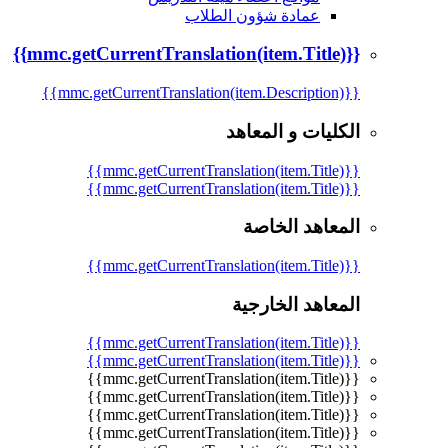
عمادة شؤون الطلاب
{{mmc.getCurrentTranslation(item.Title)}}
{{mmc.getCurrentTranslation(item.Description)}}
الكليات و المعاهد
{{mmc.getCurrentTranslation(item.Title)}}
{{mmc.getCurrentTranslation(item.Title)}}
المعاهد الخاصة
{{mmc.getCurrentTranslation(item.Title)}}
المعاهد الخارجية
{{mmc.getCurrentTranslation(item.Title)}}
{{mmc.getCurrentTranslation(item.Title)}}
{{mmc.getCurrentTranslation(item.Title)}}
{{mmc.getCurrentTranslation(item.Title)}}
{{mmc.getCurrentTranslation(item.Title)}}
{{mmc.getCurrentTranslation(item.Title)}}