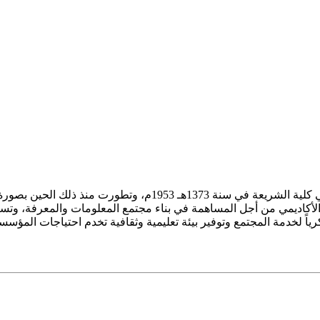
ز الأكاديمي من أجل المساهمة في بناء مجتمع المعلومات والمعرفة، وتسع
فكرياً لخدمة المجتمع وتوفير بيئة تعليمية وثقافية تخدم احتياجات المؤس