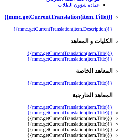
عمادة شؤون الطلاب
{{mmc.getCurrentTranslation(item.Title)}}
{{mmc.getCurrentTranslation(item.Description)}}
الكليات و المعاهد
{{mmc.getCurrentTranslation(item.Title)}}
{{mmc.getCurrentTranslation(item.Title)}}
المعاهد الخاصة
{{mmc.getCurrentTranslation(item.Title)}}
المعاهد الخارجية
{{mmc.getCurrentTranslation(item.Title)}}
{{mmc.getCurrentTranslation(item.Title)}}
{{mmc.getCurrentTranslation(item.Title)}}
{{mmc.getCurrentTranslation(item.Title)}}
{{mmc.getCurrentTranslation(item.Title)}}
{{mmc.getCurrentTranslation(item.Title)}}