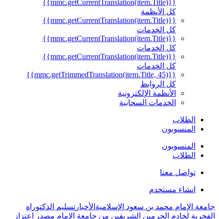
{{mmc.getCurrentTranslation(item.Title)}}
كل الأنظمة
{{mmc.getCurrentTranslation(item.Title)}}
كل الخدمات
{{mmc.getCurrentTranslation(item.Title)}}
كل الخدمات
{{mmc.getCurrentTranslation(item.Title)}}
كل الخدمات
{{mmc.getTrimmedTranslation(item.Title, 45)}}
كل الروابط
الأنظمة الإلكترونية
الخدمات السحابية
الطلاب
المنسوبون
المنسوبون
الطلاب
تواصل معنا
انشاء مستخدم
جامعة الإمام محمد بن سعود الإسلامية
الأخبار
تسليم الدكتوراه
الفخرية لخادم الحرمين الشريفين من جامعة الإمام مصدر اعتزاز