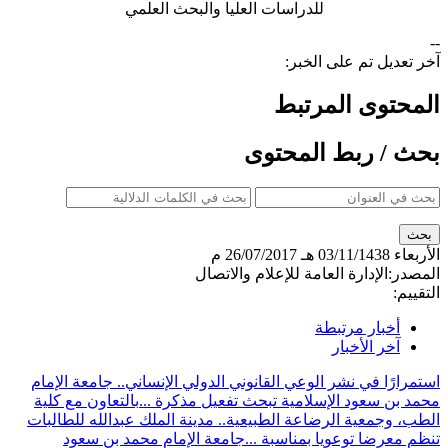
للدراسات العليا والبحث العلمي
--
آخر تعديل تم على الخبر:
المحتوى المرتبط
بحث / ربط المحتوى
الأربعاء
03/11/1438 هـ
26/07/2017 م
المصدر:
الإدارة العامة للإعلام والاتصال
التقييم:
أخبار مرتبطة
آخر الأخبار
استمرارًا في نشر الوعي القانوني الدولي الإنساني.. جامعة الإمام
محمد بن سعود الإسلامية تبحث تفعيل مذكرة ...
بالتعاون مع كلية
الطب، وجمعية الرضاعة الطبيعية.. مدينة الملك عبدالله للطالبات
تنظم معرضا توعويا بمناسبة ...
جامعة الإمام محمد بن سعود