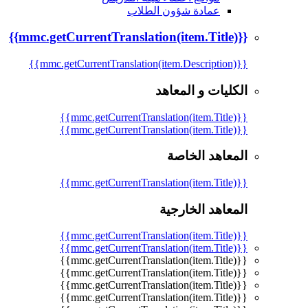
عمادة شؤون الطلاب
{{mmc.getCurrentTranslation(item.Title)}}
{{mmc.getCurrentTranslation(item.Description)}}
الكليات و المعاهد
{{mmc.getCurrentTranslation(item.Title)}}
{{mmc.getCurrentTranslation(item.Title)}}
المعاهد الخاصة
{{mmc.getCurrentTranslation(item.Title)}}
المعاهد الخارجية
{{mmc.getCurrentTranslation(item.Title)}}
{{mmc.getCurrentTranslation(item.Title)}}
{{mmc.getCurrentTranslation(item.Title)}}
{{mmc.getCurrentTranslation(item.Title)}}
{{mmc.getCurrentTranslation(item.Title)}}
{{mmc.getCurrentTranslation(item.Title)}}