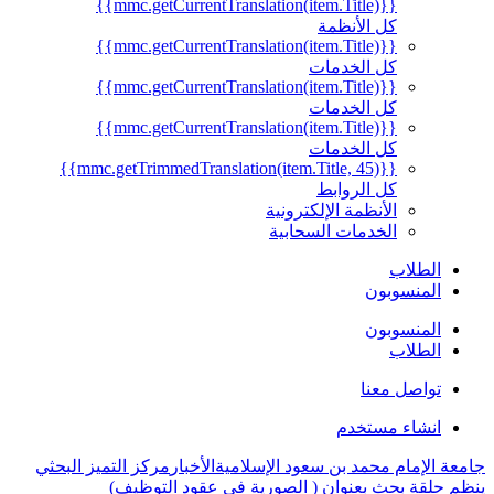
{{mmc.getCurrentTranslation(item.Title)}}
كل الأنظمة
{{mmc.getCurrentTranslation(item.Title)}}
كل الخدمات
{{mmc.getCurrentTranslation(item.Title)}}
كل الخدمات
{{mmc.getCurrentTranslation(item.Title)}}
كل الخدمات
{{mmc.getTrimmedTranslation(item.Title, 45)}}
كل الروابط
الأنظمة الإلكترونية
الخدمات السحابية
الطلاب
المنسوبون
المنسوبون
الطلاب
تواصل معنا
انشاء مستخدم
جامعة الإمام محمد بن سعود الإسلامية
الأخبار
مركز التميز البحثي
ينظم حلقة بحث بعنوان ( الصورية في عقود التوظيف)