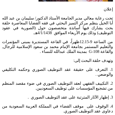
إعلان
​​​تحت رعاية معالي مدير الجامعة الأستاذ الدكتور/ سليمان بن عبد الله
أبا الخيل ينظم مركز التميز البحثي في فقه القضايا المعاصرة حلقة
بحث يشارك فيها أساتذة متخصصون حول (الصورية في عقود
التوظيف) وذلك يوم الأربعاء الموافق 4​/1/​1438هـ.​
من الساعة 9-12.15ظهراً، في القاعة المستديرة بمبنى المؤتمرات
والتعليم المستمر بجامعة الإمام محمد بن سعود الإسلامية للرجال,
والقاعة G-108 بمدينة الملك عبدالله للنساء .
وتهدف حلقة البحث إلى:​
1. التعرف على حقيقة عقد التوظيف الصوري وحكمه التكليفي
والوضعي .
2. التكييف الفقهي لعقد التوظيف الصوري في ضوء مقصد المنظم
من تشجيع المؤسسات على توظيف السعوديين.
3. إظهار الآثار المترتبة على عقد التوظيف الصوري .
4. الوقوف على موقف القضاء في المملكة العربية السعودية من
دعاوى عقد التوظيف الصوري.