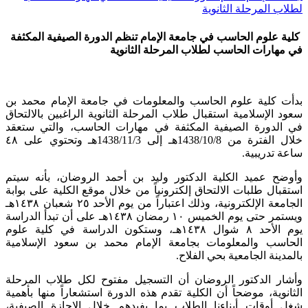
لطلاب المرحلة الثانوية
كلية علوم الحاسب في جامعة الإمام تنظم الدورة الصيفية المكثفة
في مهارات الحاسب لطلاب المرحلة الثانوية
بدأت كلية علوم الحاسب والمعلومات في جامعة الإمام محمد بن
سعود الإسلامية استقبال طلاب المرحلة الثانوية الراغبين بالالتحاق
في الدورة الصيفية المكثفة في مهارات الحاسب، والتي ستعقد
خلال الفترة من 1438/10/8هـ إلى 1438/11/3هـ وتحتوي على ٤٨
ساعة تدريبية.
وأوضح عميد الكلية الدكتور وليد بن أحمد الروضان، بأنه سيتم
استقبال طلبات الالتحاق إلكترونياً من خلال موقع الكلية على بوابة
الجامعة الإلكترونية، وذلك اعتباراً من يوم الأحد ٢٥ شعبان ١٤٣٨هـ
ويستمر حتى يوم الخميس ١٠ رمضان ١٤٣٨هـ على أن تبدأ الدراسة
يوم الأحد ٨ شوال ١٤٣٨هـ، وستكون الدراسة في كلية علوم
الحاسب والمعلومات بجامعة الإمام محمد بن سعود الإسلامية
بالمدينة الجامعية بحي الفلاح.
وأشار الدكتور الروضان أن التسجيل مفتوح لكل طلاب المرحلة
الثانوية، موضحاً أن الكلية تقدم هذه الدورة استشعاراً منها بأهمية
شغل أوقات أبناءنا الطلاب بما يفيدهم خلال الإجازة الصيفية،