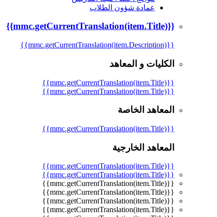
عمادة شؤون الطلاب
{{mmc.getCurrentTranslation(item.Title)}}
{{mmc.getCurrentTranslation(item.Description)}}
الكليات و المعاهد
{{mmc.getCurrentTranslation(item.Title)}}
{{mmc.getCurrentTranslation(item.Title)}}
المعاهد الخاصة
{{mmc.getCurrentTranslation(item.Title)}}
المعاهد الخارجية
{{mmc.getCurrentTranslation(item.Title)}}
{{mmc.getCurrentTranslation(item.Title)}}
{{mmc.getCurrentTranslation(item.Title)}}
{{mmc.getCurrentTranslation(item.Title)}}
{{mmc.getCurrentTranslation(item.Title)}}
{{mmc.getCurrentTranslation(item.Title)}}