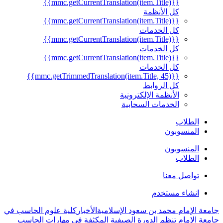
{{mmc.getCurrentTranslation(item.Title)}}
كل الأنظمة
{{mmc.getCurrentTranslation(item.Title)}}
كل الخدمات
{{mmc.getCurrentTranslation(item.Title)}}
كل الخدمات
{{mmc.getCurrentTranslation(item.Title)}}
كل الخدمات
{{mmc.getTrimmedTranslation(item.Title, 45)}}
كل الروابط
الأنظمة الإلكترونية
الخدمات السحابية
الطلاب
المنسوبون
المنسوبون
الطلاب
تواصل معنا
انشاء مستخدم
جامعة الإمام محمد بن سعود الإسلامية
الأخبار
كلية علوم الحاسب في
جامعة الإمام تنظم الدورة الصيفية المكثفة في مهارات الحاسب