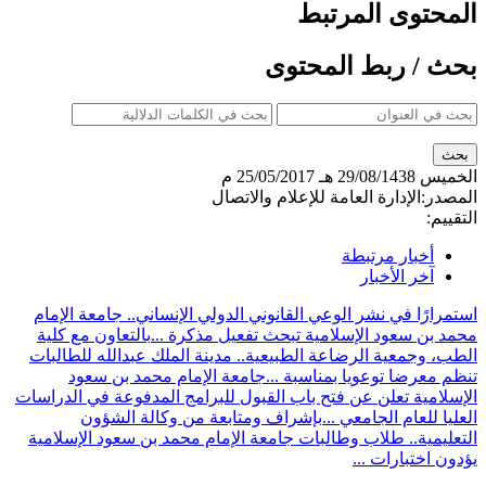
المحتوى المرتبط
بحث / ربط المحتوى
الخميس
29/08/1438 هـ
25/05/2017 م
المصدر:
الإدارة العامة للإعلام والاتصال
التقييم:
أخبار مرتبطة
آخر الأخبار
استمرارًا في نشر الوعي القانوني الدولي الإنساني.. جامعة الإمام
محمد بن سعود الإسلامية تبحث تفعيل مذكرة ...
بالتعاون مع كلية
الطب، وجمعية الرضاعة الطبيعية.. مدينة الملك عبدالله للطالبات
تنظم معرضا توعويا بمناسبة ...
جامعة الإمام محمد بن سعود
الإسلامية تعلن عن فتح باب القبول للبرامج المدفوعة في الدراسات
العليا للعام الجامعي ...
بإشراف ومتابعة من وكالة الشؤون
التعليمية.. طلاب وطالبات جامعة الإمام محمد بن سعود الإسلامية
يؤدون اختبارات ...