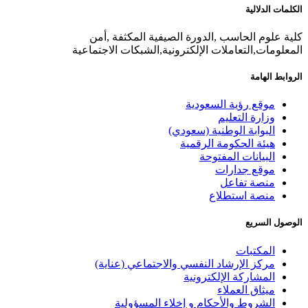
الكلمات الدلالية
كلية علوم الحاسب ,الدورة الصيفية المكثفة ,أمن
المعلومات,التعاملات الإلكترونية,الشبكات الاجتماعية
الروابط الهامة
موقع رؤية السعودية
وزارة التعليم
البوابة الوطنية (سعودي)
هيئة الحكومة الرقمية
البيانات المفتوحة
موقع جدارات
منصة تفاعل
منصة استطلاع
الوصول السريع
المكتبات
مركز الإرشاد النفسي والاجتماعي (عناية)
المشاركة الإلكترونية
ميثاق العملاء
الشروط والأحكام و إخلاء المسؤولية