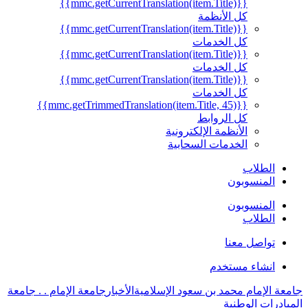
{{mmc.getCurrentTranslation(item.Title)}}
كل الأنظمة
{{mmc.getCurrentTranslation(item.Title)}}
كل الخدمات
{{mmc.getCurrentTranslation(item.Title)}}
كل الخدمات
{{mmc.getCurrentTranslation(item.Title)}}
كل الخدمات
{{mmc.getTrimmedTranslation(item.Title, 45)}}
كل الروابط
الأنظمة الإلكترونية
الخدمات السحابية
الطلاب
المنسوبون
المنسوبون
الطلاب
تواصل معنا
انشاء مستخدم
جامعة الإمام محمد بن سعود الإسلامية
الأخبار
جامعة الإمام . . جامعة
المبادرات الوطنية