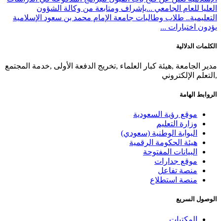
العليا للعام الجامعي ...
بإشراف ومتابعة من وكالة الشؤون
التعليمية.. طلاب وطالبات جامعة الإمام محمد بن سعود الإسلامية
يؤدون اختبارات ...
الكلمات الدلالية
مدير الجامعة ,هيئة كبار العلماء ,تخريج الدفعة الأولى ,خدمة المجتمع
,التعلم الإلكتروني
الروابط الهامة
موقع رؤية السعودية
وزارة التعليم
البوابة الوطنية (سعودي)
هيئة الحكومة الرقمية
البيانات المفتوحة
موقع جدارات
منصة تفاعل
منصة استطلاع
الوصول السريع
المكتبات