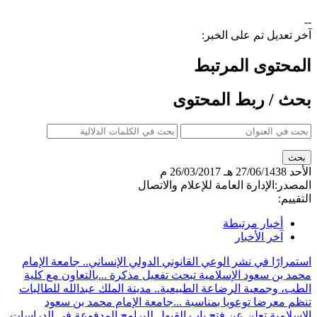
--
آخر تعديل تم على الخبر:
المحتوى المرتبط
بحث / ربط المحتوى
الأحد
27/06/1438 هـ
26/03/2017 م
المصدر:
الإدارة العامة للإعلام والاتصال
التقييم:
أخبار مرتبطة
آخر الأخبار
استمرارًا في نشر الوعي القانوني الدولي الإنساني.. جامعة الإمام
محمد بن سعود الإسلامية تبحث تفعيل مذكرة ...
بالتعاون مع كلية
الطب، وجمعية الرضاعة الطبيعية.. مدينة الملك عبدالله للطالبات
تنظم معرضا توعويا بمناسبة ...
جامعة الإمام محمد بن سعود
الإسلامية تعلن عن فتح باب القبول للبرامج المدفوعة في الدراسات