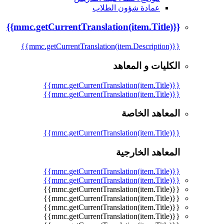
عمادة شؤون الطلاب
{{mmc.getCurrentTranslation(item.Title)}}
{{mmc.getCurrentTranslation(item.Description)}}
الكليات و المعاهد
{{mmc.getCurrentTranslation(item.Title)}}
{{mmc.getCurrentTranslation(item.Title)}}
المعاهد الخاصة
{{mmc.getCurrentTranslation(item.Title)}}
المعاهد الخارجية
{{mmc.getCurrentTranslation(item.Title)}}
{{mmc.getCurrentTranslation(item.Title)}}
{{mmc.getCurrentTranslation(item.Title)}}
{{mmc.getCurrentTranslation(item.Title)}}
{{mmc.getCurrentTranslation(item.Title)}}
{{mmc.getCurrentTranslation(item.Title)}}