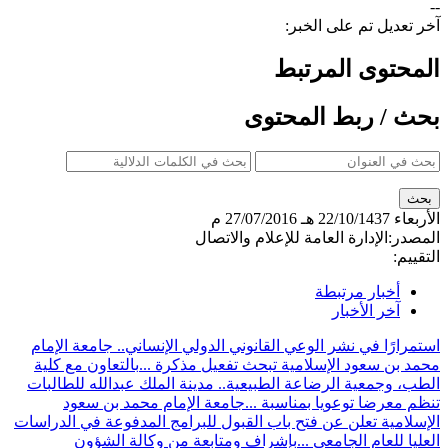
--
آخر تعديل تم على الخبر:
المحتوى المرتبط
بحث / ربط المحتوى
الأربعاء
22/10/1437 هـ
27/07/2016 م
المصدر:
الإدارة العامة للإعلام والاتصال
التقييم:
أخبار مرتبطة
آخر الأخبار
استمرارًا في نشر الوعي القانوني الدولي الإنساني.. جامعة الإمام
محمد بن سعود الإسلامية تبحث تفعيل مذكرة ...
بالتعاون مع كلية
الطب، وجمعية الرضاعة الطبيعية.. مدينة الملك عبدالله للطالبات
تنظم معرضا توعويا بمناسبة ...
جامعة الإمام محمد بن سعود
الإسلامية تعلن عن فتح باب القبول للبرامج المدفوعة في الدراسات
العليا للعام الجامعي ...
بإشراف ومتابعة من وكالة الشؤون