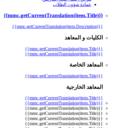
عمادة شؤون الطلاب
{{mmc.getCurrentTranslation(item.Title)}}
{{mmc.getCurrentTranslation(item.Description)}}
الكليات و المعاهد
{{mmc.getCurrentTranslation(item.Title)}}
{{mmc.getCurrentTranslation(item.Title)}}
المعاهد الخاصة
{{mmc.getCurrentTranslation(item.Title)}}
المعاهد الخارجية
{{mmc.getCurrentTranslation(item.Title)}}
{{mmc.getCurrentTranslation(item.Title)}}
{{mmc.getCurrentTranslation(item.Title)}}
{{mmc.getCurrentTranslation(item.Title)}}
{{mmc.getCurrentTranslation(item.Title)}}
{{mmc.getCurrentTranslation(item.Title)}}