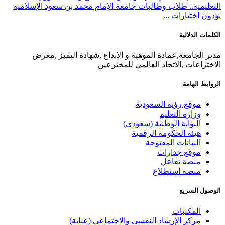
التعليمية.. طلاب وطالبات جامعة الإمام محمد بن سعود الإسلامية
يؤدون اختبارات ...
الكلمات الدلالية
مدير الجامعة,عمادة الموهبة و الإبداع ,شهادة التميز ,معرض
الاختراعات ,الاتحاد العالمي للمخترعين
الروابط الهامة
موقع رؤية السعودية
وزارة التعليم
البوابة الوطنية (سعودي)
هيئة الحكومة الرقمية
البيانات المفتوحة
موقع جدارات
منصة تفاعل
منصة استطلاع
الوصول السريع
المكتبات
مركز الإرشاد النفسي والاجتماعي (عناية)