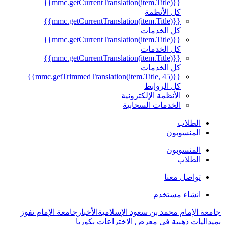
{{mmc.getCurrentTranslation(item.Title)}}
كل الأنظمة
{{mmc.getCurrentTranslation(item.Title)}}
كل الخدمات
{{mmc.getCurrentTranslation(item.Title)}}
كل الخدمات
{{mmc.getCurrentTranslation(item.Title)}}
كل الخدمات
{{mmc.getTrimmedTranslation(item.Title, 45)}}
كل الروابط
الأنظمة الإلكترونية
الخدمات السحابية
الطلاب
المنسوبون
المنسوبون
الطلاب
تواصل معنا
انشاء مستخدم
جامعة الإمام محمد بن سعود الإسلامية
الأخبار
جامعة الإمام تفوز
بميداليات ذهبية في معرض الاختراعات بكوريا