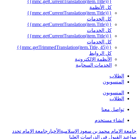
{{mmc.getCurrentTranslation(item.Title)}}
كل الأنظمة
{{mmc.getCurrentTranslation(item.Title)}}
كل الخدمات
{{mmc.getCurrentTranslation(item.Title)}}
كل الخدمات
{{mmc.getCurrentTranslation(item.Title)}}
كل الخدمات
{{mmc.getTrimmedTranslation(item.Title, 45)}}
كل الروابط
الأنظمة الإلكترونية
الخدمات السحابية
الطلاب
المنسوبون
المنسوبون
الطلاب
تواصل معنا
انشاء مستخدم
امعة الإمام محمد بن سعود الإسلامية
الأخبار
جامعة الإمام تحدد
واعيد القبول في الدراسات العليا