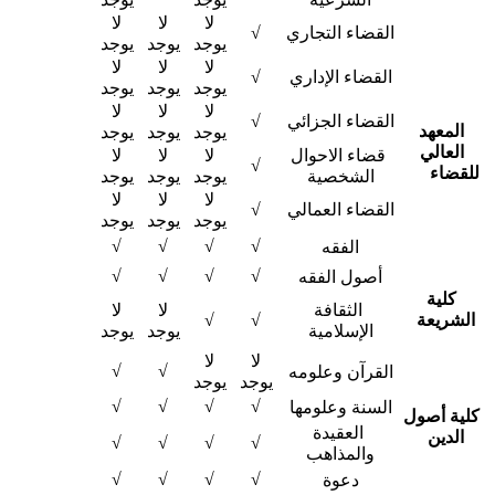
لا
لا
لا
القضاء التجاري ​
√
يوجد
يوجد
يوجد
لا
لا
لا
القضاء الإداري ​
√
يوجد
يوجد
يوجد
لا
لا
لا
القضاء الجزائي ​
√
المعهد
يوجد
يوجد
يوجد
العالي
قضاء الاحوال
لا
لا
لا
√
للقضاء
​ ​ ​ ​ ​ ​
الشخصية ​
يوجد
يوجد
يوجد
لا
لا
لا
القضاء العمالي ​
√
يوجد
يوجد
يوجد
√
√
√
√
الفقه ​
√
√
√
√
أصول الفقه ​
كلية
الثقافة
لا
لا
الشريعة ​
√
√
الإسلامية ​
يوجد
يوجد
لا
لا
√
√
القرآن وعلومه ​
يوجد
يوجد
√
√
√
√
السنة وعلومها ​
كلية أصول
العقيدة
الدين
​ ​
√
√
√
√
والمذاهب ​
√
√
√
√
دعوة ​