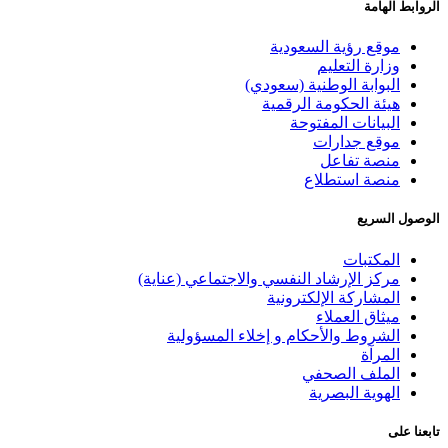
لروابط الهامة
موقع رؤية السعودية
وزارة التعليم
البوابة الوطنية (سعودي)
هيئة الحكومة الرقمية
البيانات المفتوحة
موقع جدارات
منصة تفاعل
منصة استطلاع
لوصول السريع
المكتبات
مركز الإرشاد النفسي والاجتماعي (عناية)
المشاركة الإلكترونية
ميثاق العملاء
الشروط والأحكام و إخلاء المسؤولية
المرآة
الملف الصحفي
الهوية البصرية
ابعنا على