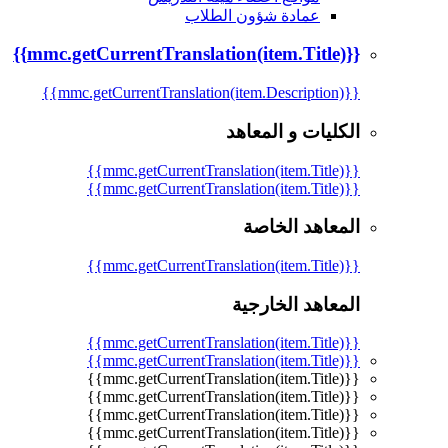
عمادة شؤون الطلاب
{{mmc.getCurrentTranslation(item.Title)}}
{{mmc.getCurrentTranslation(item.Description)}}
الكليات و المعاهد
{{mmc.getCurrentTranslation(item.Title)}}
{{mmc.getCurrentTranslation(item.Title)}}
المعاهد الخاصة
{{mmc.getCurrentTranslation(item.Title)}}
المعاهد الخارجية
{{mmc.getCurrentTranslation(item.Title)}}
{{mmc.getCurrentTranslation(item.Title)}}
{{mmc.getCurrentTranslation(item.Title)}}
{{mmc.getCurrentTranslation(item.Title)}}
{{mmc.getCurrentTranslation(item.Title)}}
{{mmc.getCurrentTranslation(item.Title)}}