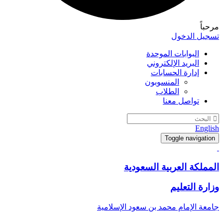
رحباً
سجيل الدخول
البوابات الموحدة
البريد الإلكتروني
إدارة الحسابات
المنسوبون
الطلاب
تواصل معنا
Englis
Toggle navigation
لمملكة العربية السعودية
زارة التعليم
امعة الإمام محمد بن سعود الإسلامية