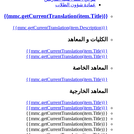
عمادة شؤون الطلاب
{{mmc.getCurrentTranslation(item.Title)}}
{{mmc.getCurrentTranslation(item.Description)}}
الكليات و المعاهد
{{mmc.getCurrentTranslation(item.Title)}}
{{mmc.getCurrentTranslation(item.Title)}}
المعاهد الخاصة
{{mmc.getCurrentTranslation(item.Title)}}
المعاهد الخارجية
{{mmc.getCurrentTranslation(item.Title)}}
{{mmc.getCurrentTranslation(item.Title)}}
{{mmc.getCurrentTranslation(item.Title)}}
{{mmc.getCurrentTranslation(item.Title)}}
{{mmc.getCurrentTranslation(item.Title)}}
{{mmc.getCurrentTranslation(item.Title)}}