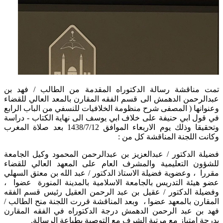
 مناقشة رسالة الدكتوراه المقدمة من الطالب / فهد بن
لرحمن الدهمش الى قسم الفقه المقارن بالمعد العالي للقضاء
انها ( المصفى شرح منظومة الخلافيات للنسفي من الباب الرابع
ول ابي حنيفة على خلاف ابي يوسف الى نهاية الكتاب - دراسة
وتحقيقا وذلك يوم الاربعاء الموافق 1438/7/12 بعد صلاة المغرب
انت اللجنة المناقشة كل من :
ة الدكتور / عبدالعزيز بن عبدالرحمن المحمود وكيل الجامعة
ؤون التعليمية والمشرف العام على المعهد العالي للقضاء
ا ، وعضوية فضيلة الاستاذ الدكتور / عبد الله بن معتق السهلي
هيئة التدريس بالجامعة الاسلامية بالمدينة المنورة عضوا ،
يلة الدكتور / عقيل بن عبد الرحمن العقيل رئيس قسم الفقه
ارن بالمعهد عضوا ، وبعد المناقشة قررت اللجنة منح الطالب /
 بن عبد الرحمن الدهمش درجة الدكتوراه في الفقه المقارن
ة امتياز مع مرتبة الشرف مع التوصية بطباعة الرسالة.