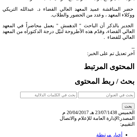
 المناقشة عميد المعهد العالي القضاء د. عبدالله التريكي
اء المعهد ، وعدد من الحضور والطلاب.
دير بالذكر أن الباحث " الدهمش " يعمل محاضراً في المعهد
لي القضاء، وقدّم هذه الأطروحة لنيْل درجة الدكتوراه من المعهد
لي للقضاء .​
تعديل تم على الخبر:
محتوى المرتبط
ث / ربط المحتوى
ميس
23/07/1438 هـ
20/04/2017 م
صدر:
الإدارة العامة للإعلام والاتصال
ييم:
أخبار مرتبطة