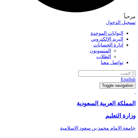
اً
يل الدخول
البوابات الموحدة
البريد الإلكتروني
إدارة الحسابات
المنسوبون
الطلاب
تواصل معنا
Eng
Toggle navigat
ملكة العربية السعودية
رة التعليم
ة الإمام محمد بن سعود الإسلامية