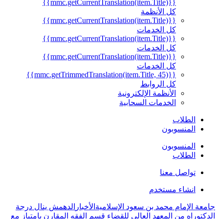
{{mmc.getCurrentTranslation(item.Title)}}
كل الأنظمة
{{mmc.getCurrentTranslation(item.Title)}}
كل الخدمات
{{mmc.getCurrentTranslation(item.Title)}}
كل الخدمات
{{mmc.getCurrentTranslation(item.Title)}}
كل الخدمات
{{mmc.getTrimmedTranslation(item.Title, 45)}}
كل الروابط
الأنظمة الإلكترونية
الخدمات السحابية
الطلاب
المنسوبون
المنسوبون
الطلاب
تواصل معنا
انشاء مستخدم
ة الإمام محمد بن سعود الإسلامية
الأخبار
الدهمش ينال درجة
توراه من المعهد العالي للقضاء قسم الفقه المقارن بامتياز مع