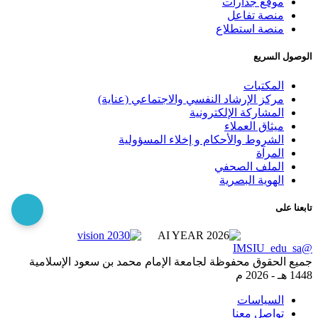
موقع جدارات
منصة تفاعل
منصة استطلاع
الوصول السريع
المكتبات
مركز الإرشاد النفسي والاجتماعي (عناية)
المشاركة الإلكترونية
ميثاق العملاء
الشروط والأحكام و إخلاء المسؤولية
المرآة
الملف الصحفي
الهوية البصرية
تابعنا على
@IMSIU_edu_sa
جميع الحقوق محفوظة لجامعة الإمام محمد بن سعود الإسلامية
1448 هـ -
2026 م
السياسات
تواصل معنا