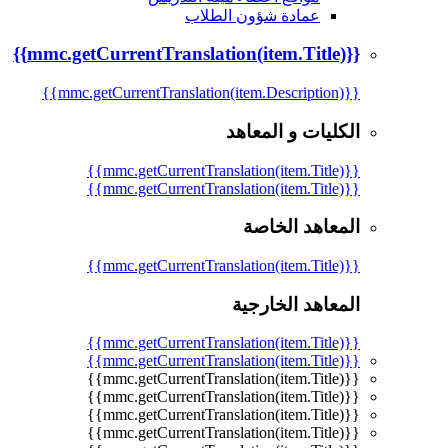
عمادة شؤون الطلاب
{{mmc.getCurrentTranslation(item.Title)}}
{{mmc.getCurrentTranslation(item.Description)}}
الكليات و المعاهد
{{mmc.getCurrentTranslation(item.Title)}}
{{mmc.getCurrentTranslation(item.Title)}}
المعاهد الخاصة
{{mmc.getCurrentTranslation(item.Title)}}
المعاهد الخارجية
{{mmc.getCurrentTranslation(item.Title)}}
{{mmc.getCurrentTranslation(item.Title)}}
{{mmc.getCurrentTranslation(item.Title)}}
{{mmc.getCurrentTranslation(item.Title)}}
{{mmc.getCurrentTranslation(item.Title)}}
{{mmc.getCurrentTranslation(item.Title)}}