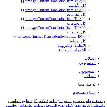
{{mmc.getCurrentTranslation(item.Title)}}
كل الأنظمة
{{mmc.getCurrentTranslation(item.Title)}}
كل الخدمات
{{mmc.getCurrentTranslation(item.Title)}}
كل الخدمات
{{mmc.getCurrentTranslation(item.Title)}}
كل الخدمات
{{mmc.getTrimmedTranslation(item.Title, 45)}}
كل الروابط
الأنظمة الإلكترونية
الخدمات السحابية
الطلاب
المنسوبون
المنسوبون
الطلاب
تواصل معنا
انشاء مستخدم
جامعة الإمام محمد بن سعود الإسلامية
الأخبار
كلية علوم الحاسب
والمعلومات بجامعة الإمام تفتح التسجيل بدبلوم تطبيقات الحاسب