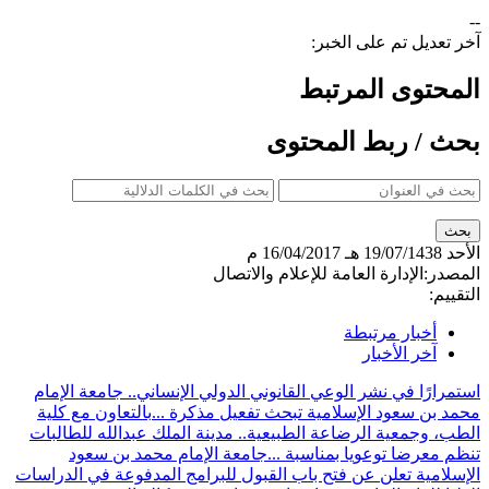
--
آخر تعديل تم على الخبر:
المحتوى المرتبط
بحث / ربط المحتوى
الأحد
19/07/1438 هـ
16/04/2017 م
المصدر:
الإدارة العامة للإعلام والاتصال
التقييم:
أخبار مرتبطة
آخر الأخبار
استمرارًا في نشر الوعي القانوني الدولي الإنساني.. جامعة الإمام
محمد بن سعود الإسلامية تبحث تفعيل مذكرة ...
بالتعاون مع كلية
الطب، وجمعية الرضاعة الطبيعية.. مدينة الملك عبدالله للطالبات
تنظم معرضا توعويا بمناسبة ...
جامعة الإمام محمد بن سعود
الإسلامية تعلن عن فتح باب القبول للبرامج المدفوعة في الدراسات