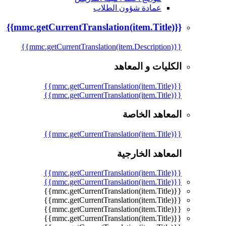
عمادة شؤون الطلاب
{{mmc.getCurrentTranslation(item.Title)}}
{{mmc.getCurrentTranslation(item.Description)}}
الكليات و المعاهد
{{mmc.getCurrentTranslation(item.Title)}}
{{mmc.getCurrentTranslation(item.Title)}}
المعاهد الخاصة
{{mmc.getCurrentTranslation(item.Title)}}
المعاهد الخارجية
{{mmc.getCurrentTranslation(item.Title)}}
{{mmc.getCurrentTranslation(item.Title)}}
{{mmc.getCurrentTranslation(item.Title)}}
{{mmc.getCurrentTranslation(item.Title)}}
{{mmc.getCurrentTranslation(item.Title)}}
{{mmc.getCurrentTranslation(item.Title)}}