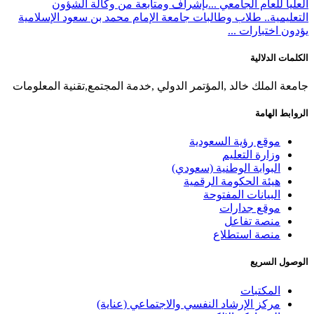
العليا للعام الجامعي ...
بإشراف ومتابعة من وكالة الشؤون
التعليمية.. طلاب وطالبات جامعة الإمام محمد بن سعود الإسلامية
يؤدون اختبارات ...
الكلمات الدلالية
جامعة الملك خالد ,المؤتمر الدولي ,خدمة المجتمع,تقنية المعلومات
الروابط الهامة
موقع رؤية السعودية
وزارة التعليم
البوابة الوطنية (سعودي)
هيئة الحكومة الرقمية
البيانات المفتوحة
موقع جدارات
منصة تفاعل
منصة استطلاع
الوصول السريع
المكتبات
مركز الإرشاد النفسي والاجتماعي (عناية)