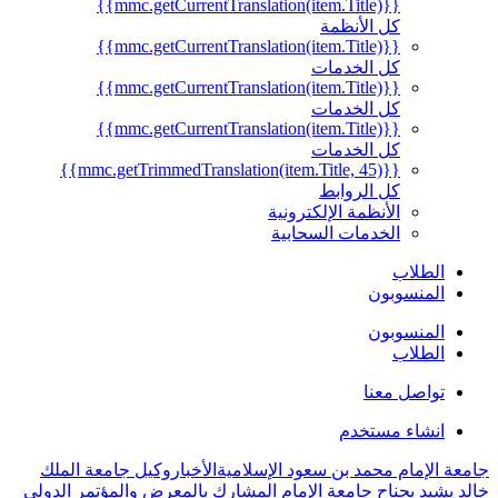
{{mmc.getCurrentTranslation(item.Title)}}
كل الأنظمة
{{mmc.getCurrentTranslation(item.Title)}}
كل الخدمات
{{mmc.getCurrentTranslation(item.Title)}}
كل الخدمات
{{mmc.getCurrentTranslation(item.Title)}}
كل الخدمات
{{mmc.getTrimmedTranslation(item.Title, 45)}}
كل الروابط
الأنظمة الإلكترونية
الخدمات السحابية
الطلاب
المنسوبون
المنسوبون
الطلاب
تواصل معنا
انشاء مستخدم
جامعة الإمام محمد بن سعود الإسلامية
الأخبار
وكيل جامعة الملك
خالد يشيد بجناح جامعة الإمام المشارك بالمعرض والمؤتمر الدولي