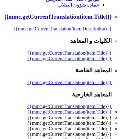
عمادة شؤون الطلاب
{{mmc.getCurrentTranslation(item.Title)}}
{{mmc.getCurrentTranslation(item.Description)}}
الكليات و المعاهد
{{mmc.getCurrentTranslation(item.Title)}}
{{mmc.getCurrentTranslation(item.Title)}}
المعاهد الخاصة
{{mmc.getCurrentTranslation(item.Title)}}
المعاهد الخارجية
{{mmc.getCurrentTranslation(item.Title)}}
{{mmc.getCurrentTranslation(item.Title)}}
{{mmc.getCurrentTranslation(item.Title)}}
{{mmc.getCurrentTranslation(item.Title)}}
{{mmc.getCurrentTranslation(item.Title)}}
{{mmc.getCurrentTranslation(item.Title)}}