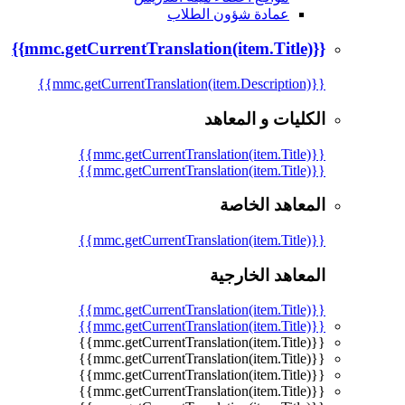
عمادة شؤون الطلاب
{{mmc.getCurrentTranslation(item.Title)}}
{{mmc.getCurrentTranslation(item.Description)}}
الكليات و المعاهد
{{mmc.getCurrentTranslation(item.Title)}}
{{mmc.getCurrentTranslation(item.Title)}}
المعاهد الخاصة
{{mmc.getCurrentTranslation(item.Title)}}
المعاهد الخارجية
{{mmc.getCurrentTranslation(item.Title)}}
{{mmc.getCurrentTranslation(item.Title)}}
{{mmc.getCurrentTranslation(item.Title)}}
{{mmc.getCurrentTranslation(item.Title)}}
{{mmc.getCurrentTranslation(item.Title)}}
{{mmc.getCurrentTranslation(item.Title)}}