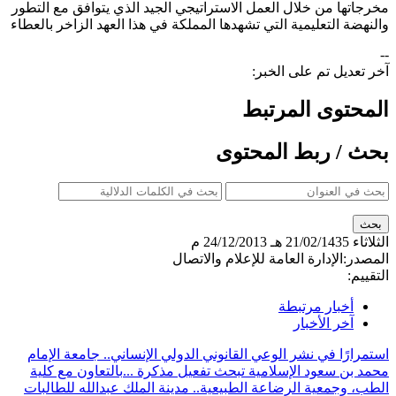
مخرجاتها من خلال العمل الاستراتيجي الجيد الذي يتوافق مع التطور
والنهضة التعليمية التي تشهدها المملكة في هذا العهد الزاخر بالعطاء​
--
آخر تعديل تم على الخبر:
المحتوى المرتبط
بحث / ربط المحتوى
الثلاثاء
21/02/1435 هـ
24/12/2013 م
المصدر:
الإدارة العامة للإعلام والاتصال
التقييم:
أخبار مرتبطة
آخر الأخبار
استمرارًا في نشر الوعي القانوني الدولي الإنساني.. جامعة الإمام
محمد بن سعود الإسلامية تبحث تفعيل مذكرة ...
بالتعاون مع كلية
الطب، وجمعية الرضاعة الطبيعية.. مدينة الملك عبدالله للطالبات