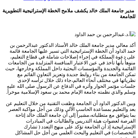
مدير جامعة الملك خالد يكشف ملامح الخطة الإستراتيجية التطويرية
للجامعة
أكد معالي مدير جامعة الملك خالد الأستاذ الدكتور عبدالرحمن بن
حمد الداود أن الخطة الإستراتيجية التي تسير عليها الجامعة قائمة
على دعوة المملكة في إجراء إصلاحات شاملة في قطاع التعليم،
منوهاً بأنها تأخذ في عين الاعتبار المنافسة المتزايدة من الجامعات
القائمة والجديدة والمؤسسات البحثية داخل المملكة وخارجها، حيث
تمكن الجامعة من بناء روابط جديدة وتعزيز التعاون القائم مع
نظرياتها في مختلف أنحاء العالم،جاء ذلك خلال ترأسه لإحدى
جلسات مؤتمر الحوار وأثره في الدفاع عن الرسول صلى الله عليه
وسلم والذي نظمته جامعة الإمام محمد بن سعود الإسلامية موخراً.
وبين الدكتور الداود أن الجامعة وظفت التقنية من خلال التعليم عن
بعد والتعليم بمساعدة الحاسب الآلي وذلك من أجل مواكبة العصر
بما يتوافق مع متطلباته،مشيراً إلى أن جامعة الملك خالد إتاحة
الفرصة لعضوات هيئة التدريس والطالبات في المبادرات
الإستراتيجية إذ أن الجامعة تؤكد على منهج التعدد ( تشارك
التخصصات) في التعليم والبحث العلمي من أجل حل المشاكل