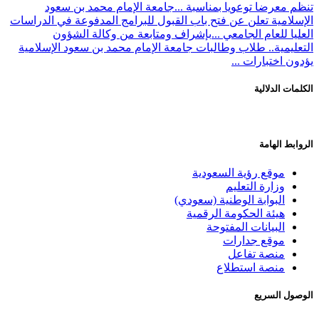
تنظم معرضا توعويا بمناسبة ...
جامعة الإمام محمد بن سعود
الإسلامية تعلن عن فتح باب القبول للبرامج المدفوعة في الدراسات
العليا للعام الجامعي ...
بإشراف ومتابعة من وكالة الشؤون
التعليمية.. طلاب وطالبات جامعة الإمام محمد بن سعود الإسلامية
يؤدون اختبارات ...
الكلمات الدلالية
الروابط الهامة
موقع رؤية السعودية
وزارة التعليم
البوابة الوطنية (سعودي)
هيئة الحكومة الرقمية
البيانات المفتوحة
موقع جدارات
منصة تفاعل
منصة استطلاع
الوصول السريع