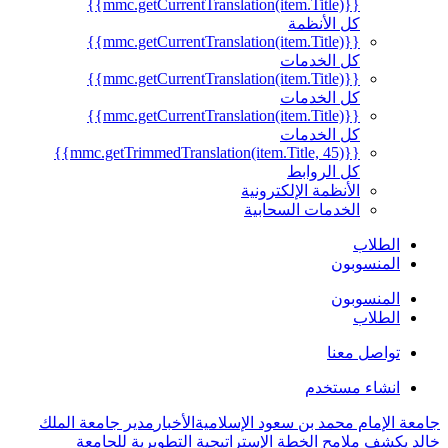
{{mmc.getCurrentTranslation(item.Title)}}
كل الأنظمة
{{mmc.getCurrentTranslation(item.Title)}}
كل الخدمات
{{mmc.getCurrentTranslation(item.Title)}}
كل الخدمات
{{mmc.getCurrentTranslation(item.Title)}}
كل الخدمات
{{mmc.getTrimmedTranslation(item.Title, 45)}}
كل الروابط
الأنظمة الإلكترونية
الخدمات السحابية
الطلاب
المنسوبون
المنسوبون
الطلاب
تواصل معنا
انشاء مستخدم
جامعة الإمام محمد بن سعود الإسلامية
الأخبار
مدير جامعة الملك
خالد يكشف ملامح الخطة الإستراتيجية التطويرية للجامعة