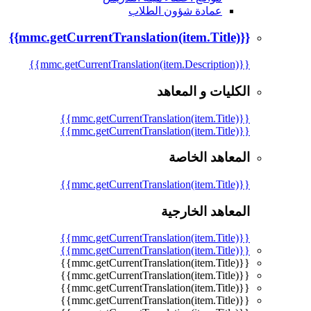
عمادة شؤون الطلاب
{{mmc.getCurrentTranslation(item.Title)}}
{{mmc.getCurrentTranslation(item.Description)}}
الكليات و المعاهد
{{mmc.getCurrentTranslation(item.Title)}}
{{mmc.getCurrentTranslation(item.Title)}}
المعاهد الخاصة
{{mmc.getCurrentTranslation(item.Title)}}
المعاهد الخارجية
{{mmc.getCurrentTranslation(item.Title)}}
{{mmc.getCurrentTranslation(item.Title)}}
{{mmc.getCurrentTranslation(item.Title)}}
{{mmc.getCurrentTranslation(item.Title)}}
{{mmc.getCurrentTranslation(item.Title)}}
{{mmc.getCurrentTranslation(item.Title)}}