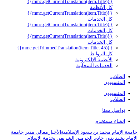
{{mmc.getCurrentTranslation(item.Title)}}
كل الأنظمة
{{mmc.getCurrentTranslation(item.Title)}}
كل الخدمات
{{mmc.getCurrentTranslation(item.Title)}}
كل الخدمات
{{mmc.getCurrentTranslation(item.Title)}}
كل الخدمات
{{mmc.getTrimmedTranslation(item.Title, 45)}}
كل الروابط
الأنظمة الإلكترونية
الخدمات السحابية
الطلاب
المنسوبون
المنسوبون
الطلاب
تواصل معنا
انشاء مستخدم
جامعة الإمام محمد بن سعود الإسلامية
الأخبار
معالي مدير جامعة
الإمام يشيد بدور خادم الحرمين الشريفي بخدمة الإسلام