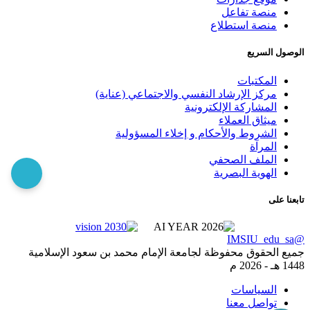
منصة تفاعل
منصة استطلاع
الوصول السريع
المكتبات
مركز الإرشاد النفسي والاجتماعي (عناية)
المشاركة الإلكترونية
ميثاق العملاء
الشروط والأحكام و إخلاء المسؤولية
المرآة
الملف الصحفي
الهوية البصرية
تابعنا على
@IMSIU_edu_sa
جميع الحقوق محفوظة لجامعة الإمام محمد بن سعود الإسلامية
1448 هـ -
2026 م
السياسات
تواصل معنا