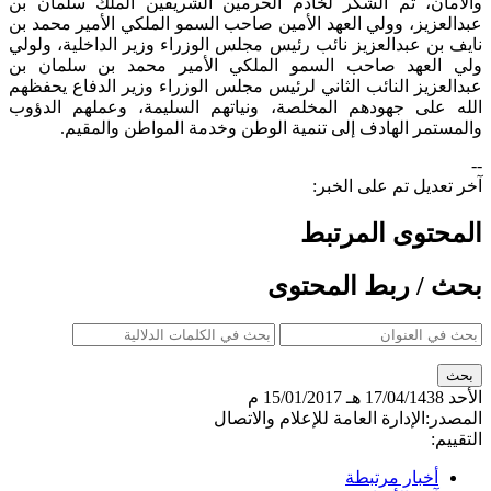
والأمان، ثم الشكر لخادم الحرمين الشريفين الملك سلمان بن
عبدالعزيز، وولي العهد الأمين صاحب السمو الملكي الأمير محمد بن
نايف بن عبدالعزيز نائب رئيس مجلس الوزراء وزير الداخلية، ولولي
ولي العهد صاحب السمو الملكي الأمير محمد بن سلمان بن
عبدالعزيز النائب الثاني لرئيس مجلس الوزراء وزير الدفاع يحفظهم
الله على جهودهم المخلصة، ونياتهم السليمة، وعملهم الدؤوب
والمستمر الهادف إلى تنمية الوطن وخدمة المواطن والمقيم.
--
آخر تعديل تم على الخبر:
المحتوى المرتبط
بحث / ربط المحتوى
الأحد
17/04/1438 هـ
15/01/2017 م
المصدر:
الإدارة العامة للإعلام والاتصال
التقييم:
أخبار مرتبطة