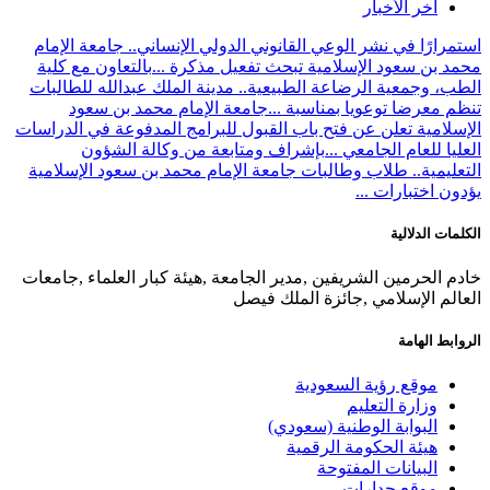
آخر الأخبار
استمرارًا في نشر الوعي القانوني الدولي الإنساني.. جامعة الإمام
محمد بن سعود الإسلامية تبحث تفعيل مذكرة ...
بالتعاون مع كلية
الطب، وجمعية الرضاعة الطبيعية.. مدينة الملك عبدالله للطالبات
تنظم معرضا توعويا بمناسبة ...
جامعة الإمام محمد بن سعود
الإسلامية تعلن عن فتح باب القبول للبرامج المدفوعة في الدراسات
العليا للعام الجامعي ...
بإشراف ومتابعة من وكالة الشؤون
التعليمية.. طلاب وطالبات جامعة الإمام محمد بن سعود الإسلامية
يؤدون اختبارات ...
الكلمات الدلالية
خادم الحرمين الشريفين ,مدير الجامعة ,هيئة كبار العلماء ,جامعات
العالم الإسلامي ,جائزة الملك فيصل
الروابط الهامة
موقع رؤية السعودية
وزارة التعليم
البوابة الوطنية (سعودي)
هيئة الحكومة الرقمية
البيانات المفتوحة
موقع جدارات