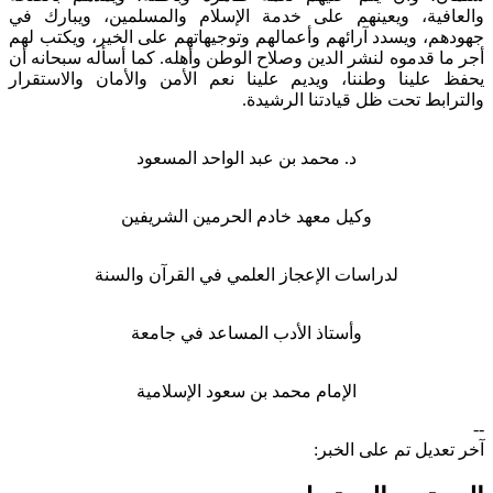
ية، ويعينهم على خدمة الإسلام والمسلمين، ويبارك في
، ويسدد آرائهم وأعمالهم وتوجيهاتهم على الخير، ويكتب لهم
 قدموه لنشر الدين وصلاح الوطن وأهله. كما أسأله سبحانه أن
لينا وطننا، ويديم علينا نعم الأمن والأمان والاستقرار
بط تحت ظل قيادتنا الرشيدة.
د. محمد بن عبد الواحد المسعود
وكيل معهد خادم الحرمين الشريفين
لدراسات الإعجاز العلمي في القرآن والسنة
وأستاذ الأدب المساعد في جامعة
الإمام محمد بن سعود الإسلامية​
ديل تم على الخبر: