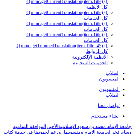
{{mmc.getCurrentTranslation(item.Title)}}
كل الأنظمة
{{mmc.getCurrentTranslation(item.Title)}}
كل الخدمات
{{mmc.getCurrentTranslation(item.Title)}}
كل الخدمات
{{mmc.getCurrentTranslation(item.Title)}}
كل الخدمات
{{mmc.getTrimmedTranslation(item.Title, 45)}}
كل الروابط
الأنظمة الإلكترونية
الخدمات السحابية
الطلاب
المنسوبون
المنسوبون
الطلاب
تواصل معنا
انشاء مستخدم
الإمام محمد بن سعود الإسلامية
الأخبار
الموافقة السامية
خر لجامعة الإمام ومنسوبيها، ودعم لجهودها في خدمة كتاب