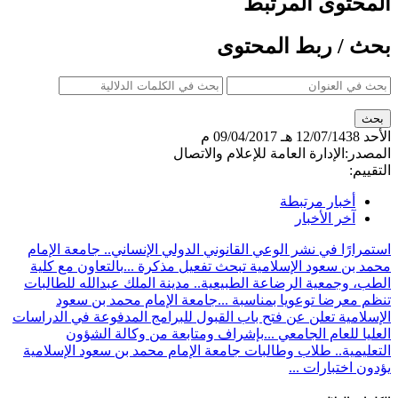
توى المرتبط
/ ربط المحتوى
12/07/143 هـ
09/04/2017 م
:
الإدارة العامة للإعلام والاتصال
:
أخبار مرتبطة
آخر الأخبار
ًا في نشر الوعي القانوني الدولي الإنساني.. جامعة الإمام
ن سعود الإسلامية تبحث تفعيل مذكرة ...
بالتعاون مع كلية
وجمعية الرضاعة الطبيعية.. مدينة الملك عبدالله للطالبات
عرضا توعويا بمناسبة ...
جامعة الإمام محمد بن سعود
مية تعلن عن فتح باب القبول للبرامج المدفوعة في الدراسات
للعام الجامعي ...
بإشراف ومتابعة من وكالة الشؤون
مية.. طلاب وطالبات جامعة الإمام محمد بن سعود الإسلامية
ختبارات ...