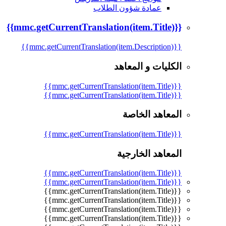
عمادة شؤون الطلاب
{{mmc.getCurrentTranslation(item.Title)}}
{{mmc.getCurrentTranslation(item.Description)}}
الكليات و المعاهد
{{mmc.getCurrentTranslation(item.Title)}}
{{mmc.getCurrentTranslation(item.Title)}}
المعاهد الخاصة
{{mmc.getCurrentTranslation(item.Title)}}
المعاهد الخارجية
{{mmc.getCurrentTranslation(item.Title)}}
{{mmc.getCurrentTranslation(item.Title)}}
{{mmc.getCurrentTranslation(item.Title)}}
{{mmc.getCurrentTranslation(item.Title)}}
{{mmc.getCurrentTranslation(item.Title)}}
{{mmc.getCurrentTranslation(item.Title)}}