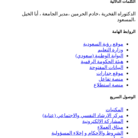
الدلالية
اه الفخرية ،خادم الحرمين ،مدير الجامعة ، أبا الخيل
ود
الهامة
موقع رؤية السعودية
وزارة التعليم
البوابة الوطنية (سعودي)
هيئة الحكومة الرقمية
البيانات المفتوحة
موقع جدارات
منصة تفاعل
منصة استطلاع
السريع
المكتبات
مركز الإرشاد النفسي والاجتماعي (عناية)
المشاركة الإلكترونية
ميثاق العملاء
الشروط والأحكام و إخلاء المسؤولية