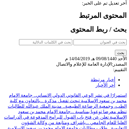
آخر تعديل تم على الخبر:
المحتوى المرتبط
بحث / ربط المحتوى
الأحد
09/08/1440 هـ
14/04/2019 م
المصدر:
الإدارة العامة للإعلام والاتصال
التقييم:
أخبار مرتبطة
آخر الأخبار
استمرارًا في نشر الوعي القانوني الدولي الإنساني.. جامعة الإمام
محمد بن سعود الإسلامية تبحث تفعيل مذكرة ...
بالتعاون مع كلية
الطب، وجمعية الرضاعة الطبيعية.. مدينة الملك عبدالله للطالبات
تنظم معرضا توعويا بمناسبة ...
جامعة الإمام محمد بن سعود
الإسلامية تعلن عن فتح باب القبول للبرامج المدفوعة في الدراسات
العليا للعام الجامعي ...
بإشراف ومتابعة من وكالة الشؤون
التعليمية.. طلاب وطالبات جامعة الإمام محمد بن سعود الإسلامية