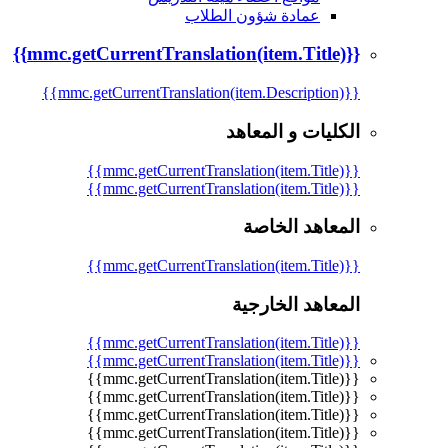
عمادة شؤون الطلاب
{{mmc.getCurrentTranslation(item.Title)}}
{{mmc.getCurrentTranslation(item.Description)}}
الكليات و المعاهد
{{mmc.getCurrentTranslation(item.Title)}}
{{mmc.getCurrentTranslation(item.Title)}}
المعاهد الخاصة
{{mmc.getCurrentTranslation(item.Title)}}
المعاهد الخارجية
{{mmc.getCurrentTranslation(item.Title)}}
{{mmc.getCurrentTranslation(item.Title)}}
{{mmc.getCurrentTranslation(item.Title)}}
{{mmc.getCurrentTranslation(item.Title)}}
{{mmc.getCurrentTranslation(item.Title)}}
{{mmc.getCurrentTranslation(item.Title)}}