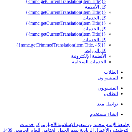
{{mmc.getCurrentTranslation(item.Title)}}
كل الأنظمة
{{mmc.getCurrentTranslation(item.Title)}}
كل الخدمات
{{mmc.getCurrentTranslation(item.Title)}}
كل الخدمات
{{mmc.getCurrentTranslation(item.Title)}}
كل الخدمات
{{mmc.getTrimmedTranslation(item.Title, 45)}}
كل الروابط
الأنظمة الإلكترونية
الخدمات السحابية
الطلاب
المنسوبون
المنسوبون
الطلاب
تواصل معنا
انشاء مستخدم
جامعة الإمام محمد بن سعود الإسلامية
الأخبار
مركز خدمات
التوظيف والأعمال الريادية يقيم الحفل الختامي للعام الجامعي 1439