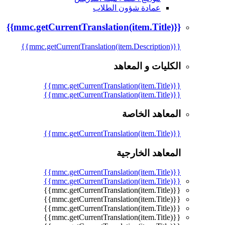
عمادة شؤون الطلاب
{{mmc.getCurrentTranslation(item.Title)}}
{{mmc.getCurrentTranslation(item.Description)}}
الكليات و المعاهد
{{mmc.getCurrentTranslation(item.Title)}}
{{mmc.getCurrentTranslation(item.Title)}}
المعاهد الخاصة
{{mmc.getCurrentTranslation(item.Title)}}
المعاهد الخارجية
{{mmc.getCurrentTranslation(item.Title)}}
{{mmc.getCurrentTranslation(item.Title)}}
{{mmc.getCurrentTranslation(item.Title)}}
{{mmc.getCurrentTranslation(item.Title)}}
{{mmc.getCurrentTranslation(item.Title)}}
{{mmc.getCurrentTranslation(item.Title)}}