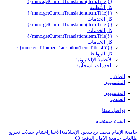
{{mmc.getCurrentTranslation(item.Title)}}
كل الأنظمة
{{mmc.getCurrentTranslation(item.Title)}}
كل الخدمات
{{mmc.getCurrentTranslation(item.Title)}}
كل الخدمات
{{mmc.getCurrentTranslation(item.Title)}}
كل الخدمات
{{mmc.getTrimmedTranslation(item.Title, 45)}}
كل الروابط
الأنظمة الإلكترونية
الخدمات السحابية
الطلاب
المنسوبون
المنسوبون
الطلاب
تواصل معنا
انشاء مستخدم
جامعة الإمام محمد بن سعود الإسلامية
الأخبار
اختتام حفلات تخريج
طالبات جامعة الإمام الدفعة 63