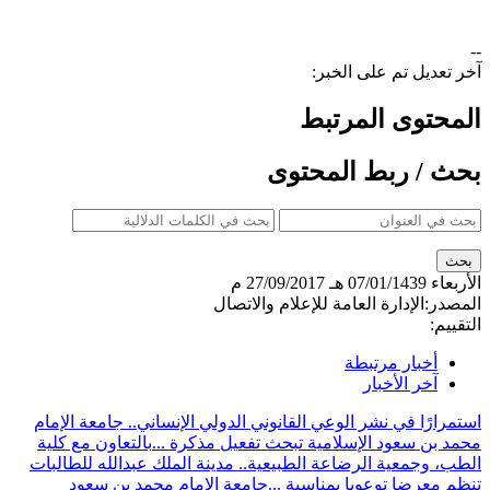
--
آخر تعديل تم على الخبر:
المحتوى المرتبط
بحث / ربط المحتوى
الأربعاء
07/01/1439 هـ
27/09/2017 م
المصدر:
الإدارة العامة للإعلام والاتصال
التقييم:
أخبار مرتبطة
آخر الأخبار
استمرارًا في نشر الوعي القانوني الدولي الإنساني.. جامعة الإمام
محمد بن سعود الإسلامية تبحث تفعيل مذكرة ...
بالتعاون مع كلية
الطب، وجمعية الرضاعة الطبيعية.. مدينة الملك عبدالله للطالبات
تنظم معرضا توعويا بمناسبة ...
جامعة الإمام محمد بن سعود