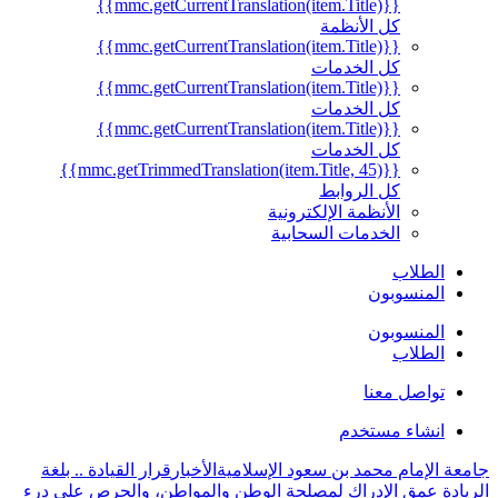
{{mmc.getCurrentTranslation(item.Title)}}
كل الأنظمة
{{mmc.getCurrentTranslation(item.Title)}}
كل الخدمات
{{mmc.getCurrentTranslation(item.Title)}}
كل الخدمات
{{mmc.getCurrentTranslation(item.Title)}}
كل الخدمات
{{mmc.getTrimmedTranslation(item.Title, 45)}}
كل الروابط
الأنظمة الإلكترونية
الخدمات السحابية
الطلاب
المنسوبون
المنسوبون
الطلاب
تواصل معنا
انشاء مستخدم
جامعة الإمام محمد بن سعود الإسلامية
الأخبار
قرار القيادة .. بلغة
الريادة عمق الإدراك لمصلحة الوطن والمواطن، والحرص على درء