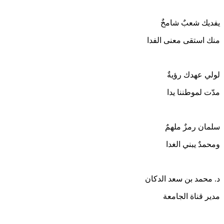
يفديك شعبٌ شامخٌ
منك استقى معنى الفدا
لولي عهدك رؤيةٌ
مدّت لموطننا يدا
سلمان رمزٌ ملهمٌ
ومحمدٌ يبني الغدا
د. محمد بن سعد الدكان
مدير قناة الجامعة