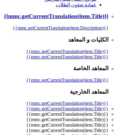
عمادة شؤون الطلاب
{{mmc.getCurrentTranslation(item.Title)}}
{{mmc.getCurrentTranslation(item.Description)}}
الكليات و المعاهد
{{mmc.getCurrentTranslation(item.Title)}}
{{mmc.getCurrentTranslation(item.Title)}}
المعاهد الخاصة
{{mmc.getCurrentTranslation(item.Title)}}
المعاهد الخارجية
{{mmc.getCurrentTranslation(item.Title)}}
{{mmc.getCurrentTranslation(item.Title)}}
{{mmc.getCurrentTranslation(item.Title)}}
{{mmc.getCurrentTranslation(item.Title)}}
{{mmc.getCurrentTranslation(item.Title)}}
{{mmc.getCurrentTranslation(item.Title)}}