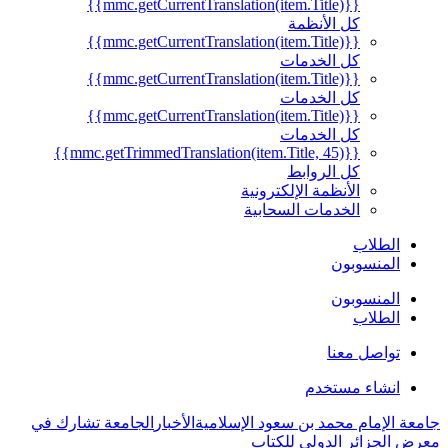
{{mmc.getCurrentTranslation(item.Title)}}
كل الأنظمة
{{mmc.getCurrentTranslation(item.Title)}}
كل الخدمات
{{mmc.getCurrentTranslation(item.Title)}}
كل الخدمات
{{mmc.getCurrentTranslation(item.Title)}}
كل الخدمات
{{mmc.getTrimmedTranslation(item.Title, 45)}}
كل الروابط
الأنظمة الإلكترونية
الخدمات السحابية
الطلاب
المنسوبون
المنسوبون
الطلاب
تواصل معنا
انشاء مستخدم
جامعة الإمام محمد بن سعود الإسلامية
الأخبار
الجامعة تشارك في
معرض الجزائر الدولي للكتاب