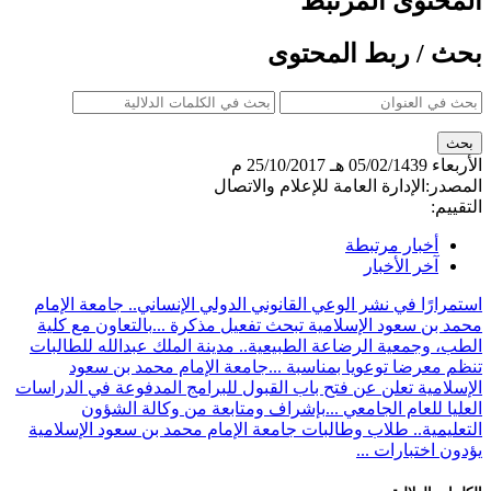
المحتوى المرتبط
بحث / ربط المحتوى
الأربعاء
05/02/1439 هـ
25/10/2017 م
المصدر:
الإدارة العامة للإعلام والاتصال
التقييم:
أخبار مرتبطة
آخر الأخبار
استمرارًا في نشر الوعي القانوني الدولي الإنساني.. جامعة الإمام
محمد بن سعود الإسلامية تبحث تفعيل مذكرة ...
بالتعاون مع كلية
الطب، وجمعية الرضاعة الطبيعية.. مدينة الملك عبدالله للطالبات
تنظم معرضا توعويا بمناسبة ...
جامعة الإمام محمد بن سعود
الإسلامية تعلن عن فتح باب القبول للبرامج المدفوعة في الدراسات
العليا للعام الجامعي ...
بإشراف ومتابعة من وكالة الشؤون
التعليمية.. طلاب وطالبات جامعة الإمام محمد بن سعود الإسلامية
يؤدون اختبارات ...