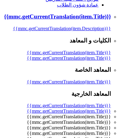
عمادة شؤون الطلاب
{{mmc.getCurrentTranslation(item.Title)}}
{{mmc.getCurrentTranslation(item.Description)}}
الكليات و المعاهد
{{mmc.getCurrentTranslation(item.Title)}}
{{mmc.getCurrentTranslation(item.Title)}}
المعاهد الخاصة
{{mmc.getCurrentTranslation(item.Title)}}
المعاهد الخارجية
{{mmc.getCurrentTranslation(item.Title)}}
{{mmc.getCurrentTranslation(item.Title)}}
{{mmc.getCurrentTranslation(item.Title)}}
{{mmc.getCurrentTranslation(item.Title)}}
{{mmc.getCurrentTranslation(item.Title)}}
{{mmc.getCurrentTranslation(item.Title)}}