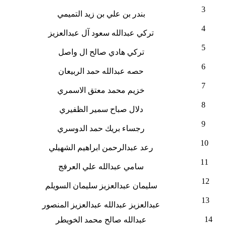
3
بندر بن علي بن زيد التميمي
4
تركي عبدالله سعود آل عبدالعزيز
5
تركي هادي صالح ال واصل
6
حصه عبدالله حمد الربيعان
7
خزيم محمد معتق الاسمري
8
دلال صباح سمير الظفيري
9
رجساء بريك حمد الدوسري
10
رعد عبدالرحمن ابراهيم الشهيلي
11
سامي عبدالله علي العرفج
12
سليمان عبدالعزيز سليمان السويلم
13
عبدالعزيز عبدالله عبدالعزيز المنصور
14
عبدالله صالح محمد الخويطر