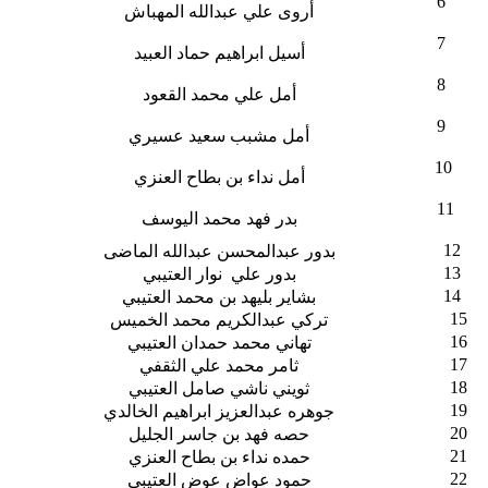
6
أروى علي عبدالله المهباش
7
أسيل ابراهيم حماد العبيد
8
أمل علي محمد القعود
9
أمل مشبب سعيد عسيري
10
أمل نداء بن بطاح العنزي
11
بدر فهد محمد اليوسف
12
بدور عبدالمحسن عبدالله الماضى
13
بدور علي نوار العتيبي
14
بشاير بليهد بن محمد العتيبي
15
تركي عبدالكريم محمد الخميس
16
تهاني محمد حمدان العتيبي
17
ثامر محمد علي الثقفي
18
ثويني ناشي صامل العتيبي
19
جوهره عبدالعزيز ابراهيم الخالدي
20
حصه فهد بن جاسر الجليل
21
حمده نداء بن بطاح العنزي
22
حمود عواض عوض العتيبي