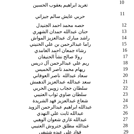
10
تغريد ابراهيم يعقوب الحسين
11
حربي عايش سالم جيزاني
12
حصه محمد احمد الجنيدل
13
حنان عبدالله حمدان الشهري
14
راشد مبارك عبدالعزيز المواش
15
راما عبدالرحمن بن علي الخنيني
16
رشاء جمعان احمد الغامدي
17
رولا صالح نشأ الحنيفان
18
ريم علي عبدالرحمن آل دريس
19
ريهام محمد ناصر الخميس
20
سعاد عبدالله ناصر العوفاني
21
سعد عبدالله عبدالعزيز الدهمش
22
سلطان حجاب زويبن الحربي
23
سلطان ضاوي ثواب العتيبي
24
شعاع عبدالعزيز فهد الشريدة
25
عبدالله ابراهيم عبدالرحمن الزويد
26
عبدالله ثابت علي النهدي
27
عبدالله غازي شعوان الوهبي
28
عبدالله مطلق ختروش العتيبي
29
فؤاد علي عبده شتيفي