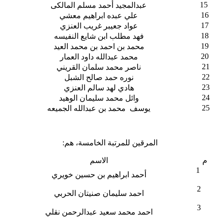
15
عبدالمجيد أحمد مسلم المالكى
16
علي عبده ابراهيم معشي
17
عواد جعيبر غريب العنزي
18
فهد مطلب ابن شايع النفيسه
19
محمد بن احمد بن محمد العيد
20
محمد عبدالله داود العمار
21
ناصر محمد سلمان القريني
22
نوره حمد صالح الشبل
23
هادي لهد سالم العنزي
24
وائل محمد سليمان الوهيد
25
يوسف محمد بن عبدالله الجميعه
المرقين للمرتبة الخامسة، هم:
م
الاسم
1
أحمد ابراهيم بن حسين خويري
2
احمد سليمان صنيتان الحربي
3
احمد محمد سعيد عبدالرحمن نقلي