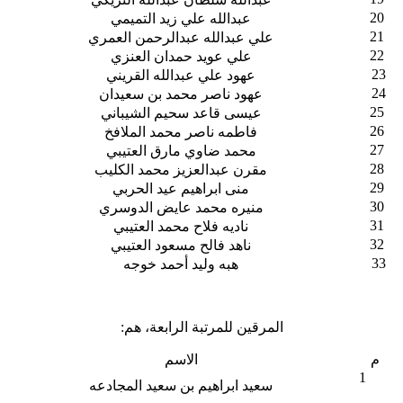
20
عبدالله علي زيد التميمي
21
علي عبدالله عبدالرحمن العمري
22
علي عويد حمدان العنزي
23
عهود علي عبدالله القريني
24
عهود ناصر محمد بن سعيدان
25
عيسى قاعد سحيم الشيباني
26
فاطمه ناصر محمد الملافخ
27
محمد ضاوي مارق العتيبي
28
مقرن عبدالعزيز محمد الكليب
29
منى ابراهيم عيد الحربي
30
منيره محمد عايض الدوسري
31
ناديه فلاح محمد العتيبي
32
ناهد فالح مسعود العتيبي
33
هبه وليد أحمد خوجه
المرقين للمرتبة الرابعة، هم:
م
الاسم
1
سعيد ابراهيم بن سعيد المجادعه