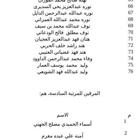
66
نوره عبدالعزيز يحي السديرى
67
نوره عبدالله عبدالرحمن الدايل
68
نوره محمد عبدالله العمراني
69
نوف عبدالله محمد بن سيف
70
نوف مطلق فالح الودعاني
71
هتان فهد عبدالعزيز العجيان
72
هند راشد خلف الحربي
73
هند فهد عضياني العتيبي
74
وفاء محمد عبدالرحمن الداوود
75
وليد محمد يوسف العمار
76
وليد عبدالله فهد الشويعي
المرقين للمرتبة السادسة، هم:
م
الاسم
1
أسماء الحميدي مصلح الجهني
2
آمنه علي عبده مغرم