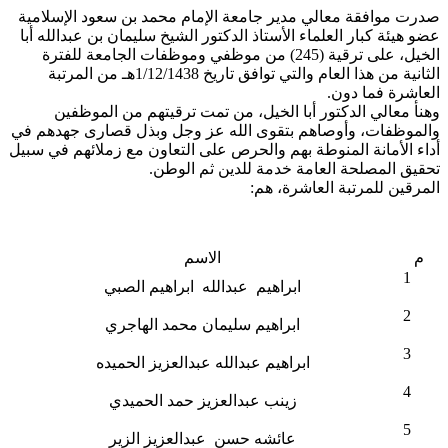
صدرت موافقة معالي مدير جامعة الإمام محمد بن سعود الإسلامية
عضو هيئة كبار العلماء الأستاذ الدكتور الشيخ سليمان بن عبدالله أبا
الخيل، على ترقية (245) من موظفي وموظفات الجامعة للفترة
الثانية من هذا العام والتي توافق تاريخ 1/12/1438هـ من المرتبة
العاشرة فما دون.
وهنأ معالي الدكتور أبا الخيل، من تمت ترقيتهم من الموظفين
والموظفات، وأوصاهم بتقوى الله عز وجل وبذل قصارى جهدهم في
أداء الأمانة المنوطة بهم والحرص على التعاون مع زملائهم في سبيل
تحقيق المصلحة العامة خدمة للدين ثم الوطن.
المرقين للمرتبة العاشرة، هم:
م
الاسم
1
ابراهيم عبدالله ابراهيم الصبي
2
ابراهيم سليمان محمد الهاجري
3
ابراهيم عبدالله عبدالعزيز الحميده
4
زينب عبدالعزيز حمد الحميدي
5
عائشه حسن عبدالعزيز الزير