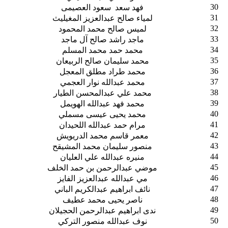
30
فهد سعد سعود العصيمى
31
لمياء صالح عبدالعزيز المغيليث
32
لميس صالح محمد المحمود
33
ماجد راشد صالح آل ماجد
34
محمد حمد محمد المسلم
35
محمد سليمان صالح الربيعان
36
محمد طراد مطلق المعجل
37
محمد عبدالله نوار العجمي
38
محمد علي عبدالمحسن الطيار
39
محمد فهد عبدالله الهويمل
40
محمد يحيى عيسى مسملي
41
مرام حمد عبدالله اللحيدان
42
معمر قاسم محمد الدريويش
43
منصور سليمان محمد المشيقح
44
منيره عبدالله علي العليان
45
موضي عبدالرحمن بن حمد الخلف
46
مي عبدالله عبدالعزيز الفايز
47
نائف ابراهيم عبدالكريم الباني
48
ناصر يحيى محمد عطيف
49
ندى ابراهيم عبدالرحمن الحجيلان
50
نوف عبدالله منصور التركي