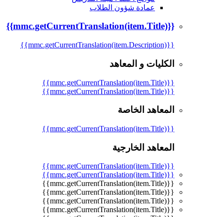
عمادة شؤون الطلاب
{{mmc.getCurrentTranslation(item.Title)}}
{{mmc.getCurrentTranslation(item.Description)}}
الكليات و المعاهد
{{mmc.getCurrentTranslation(item.Title)}}
{{mmc.getCurrentTranslation(item.Title)}}
المعاهد الخاصة
{{mmc.getCurrentTranslation(item.Title)}}
المعاهد الخارجية
{{mmc.getCurrentTranslation(item.Title)}}
{{mmc.getCurrentTranslation(item.Title)}}
{{mmc.getCurrentTranslation(item.Title)}}
{{mmc.getCurrentTranslation(item.Title)}}
{{mmc.getCurrentTranslation(item.Title)}}
{{mmc.getCurrentTranslation(item.Title)}}