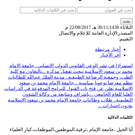
الثلاثاء
30/11/1438 هـ
22/08/2017 م
المصدر:
الإدارة العامة للإعلام والاتصال
التقييم:
أخبار مرتبطة
آخر الأخبار
استمرارًا في نشر الوعي القانوني الدولي الإنساني.. جامعة الإمام
محمد بن سعود الإسلامية تبحث تفعيل مذكرة ...
بالتعاون مع كلية
الطب، وجمعية الرضاعة الطبيعية.. مدينة الملك عبدالله للطالبات
تنظم معرضا توعويا بمناسبة ...
جامعة الإمام محمد بن سعود
الإسلامية تعلن عن فتح باب القبول للبرامج المدفوعة في الدراسات
العليا للعام الجامعي ...
بإشراف ومتابعة من وكالة الشؤون
التعليمية.. طلاب وطالبات جامعة الإمام محمد بن سعود الإسلامية
يؤدون اختبارات ...
الكلمات الدلالية
أبا الخيل ،جامعة الإمام ،ترقية،الموظفين،الموظفات،كبار العلماء