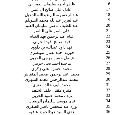
16
ظاهر احمد سليمان العمراني
17
عادل علي صالح ال عمر
18
عبدالرحمن سالم عبدالله الدخيل
19
عبدالعزيز عبدالله محمد السويلم
20
عبداللطيف ناصر سليمان العبيد
21
علي ناصر علي الناصر
22
غنام عبدالرحمن فهد الغنام
23
فهد صالح فهد الحربي
24
فهد داود عبدالله بن داوود
25
فوزيه احمد نصار النويصري
26
فيصل حسن مرجي الحربي
27
ماجده احمد يحى جريبي
28
محمد حسن علي زكري
29
محمد عبدالرحمن محمد المنقاش
30
محمد عبدالرحمن محمد الشهري
31
محمد نايف خالد العنزي
32
منيره مقبل خلف الخلف
33
نايف محمد حمود الحربي
34
ندى موسى سليمان الربيعان
35
نوره عبدالمحسن ناصر العنقري
36
هدى السيد عبدالحميد عافيه