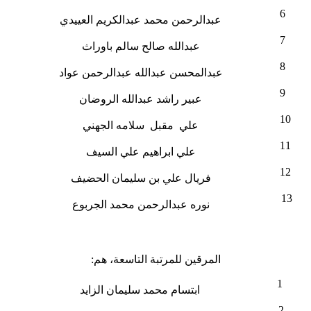
6
عبدالرحمن محمد عبدالكريم العييدي
7
عبدالله صالح سالم باوراث
8
عبدالمحسن عبدالله عبدالرحمن عواد
9
عبير راشد عبدالله الروضان
10
علي مقبل سلامه الجهني
11
علي ابراهيم علي السيف
12
فريال علي بن سليمان الحضيف
13
نوره عبدالرحمن محمد الجربوع
المرقين للمرتبة التاسعة، هم:
1
ابتسام محمد سليمان الزايد
2