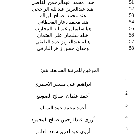
51
هند محمد عبدالرحمن القاضي
52
هند عبدالعزيز عبدالله الراجحي
53
هند محمد صالح البراك
54
هند محمد ذعار القحطاني
55
هيا سليمان عبدالله المحارب
56
هيله سليمان علي العثمان
57
هيله عبدالعزيز حمد العليقي
58
وجدان حسن زاهر البارقي
المرقين للمرتبة السابعة، هم:
1
ابراهيم علي مسفر الاسمري
2
أحمد عثمان صالح الصوينع
3
أحمد محمد حمد السالم
4
أروى عبدالرحمن صالح المحمود
5
أروى عبدالعزيز سعد العامر