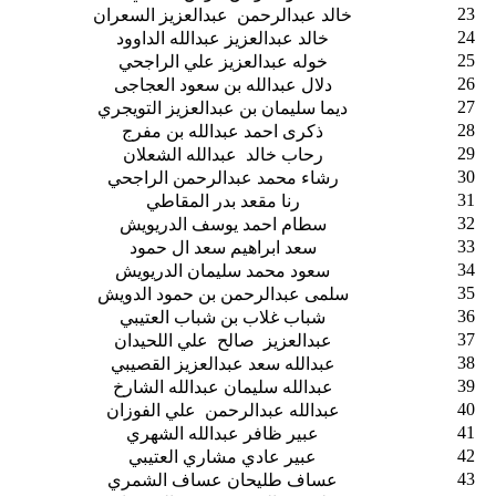
23
خالد عبدالرحمن عبدالعزيز السعران
24
خالد عبدالعزيز عبدالله الداوود
25
خوله عبدالعزيز علي الراجحي
26
دلال عبدالله بن سعود العجاجى
27
ديما سليمان بن عبدالعزيز التويجري
28
ذكرى احمد عبدالله بن مفرج
29
رحاب خالد عبدالله الشعلان
30
رشاء محمد عبدالرحمن الراجحي
31
رنا مقعد بدر المقاطي
32
سطام احمد يوسف الدريويش
33
سعد ابراهيم سعد ال حمود
34
سعود محمد سليمان الدريويش
35
سلمى عبدالرحمن بن حمود الدويش
36
شباب غلاب بن شباب العتيبي
37
عبدالعزيز صالح علي اللحيدان
38
عبدالله سعد عبدالعزيز القصيبي
39
عبدالله سليمان عبدالله الشارخ
40
عبدالله عبدالرحمن علي الفوزان
41
عبير ظافر عبدالله الشهري
42
عبير عادي مشاري العتيبي
43
عساف طليحان عساف الشمري