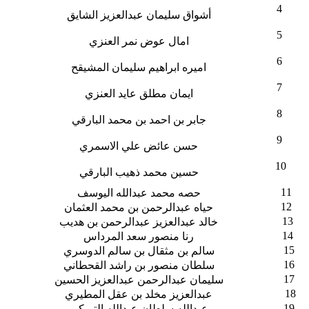
4
أشواق سليمان عبدالعزيز الشايق
5
امال عوض نمر العنزي
6
اميره ابراهيم سليمان المشيقح
7
ايمان مطلق عايد العنزي
8
جابر بن احمد بن محمد البارقي
9
حسن عائض علي الاسمري
10
حسين محمد ذهيب البارقي
11
حصه محمد عبدالله اليوسف
12
حياه عبدالرحمن بن محمد العثمان
13
خالد عبدالعزيز عبدالرحمن بن هديب
14
رنا منصور سعد المرداس
15
سالم بن مثقال بن سالم الدوسري
16
سلطان منصور بن راشد القحطاني
17
سليمان عبدالرحمن عبدالعزيز الحسين
18
عبدالعزيز مخلد بن عقل المطيري
19
عبدالله سلطان عبدالله التريكي