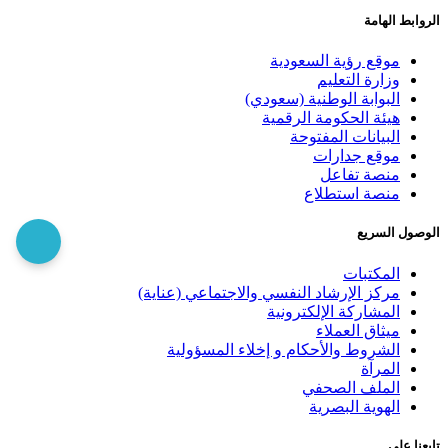
الروابط الهامة
موقع رؤية السعودية
وزارة التعليم
البوابة الوطنية (سعودي)
هيئة الحكومة الرقمية
البيانات المفتوحة
موقع جدارات
منصة تفاعل
منصة استطلاع
الوصول السريع
المكتبات
مركز الإرشاد النفسي والاجتماعي (عناية)
المشاركة الإلكترونية
ميثاق العملاء
الشروط والأحكام و إخلاء المسؤولية
المرآة
الملف الصحفي
الهوية البصرية
تابعنا على