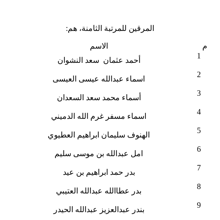
المرقين للمرتبة الثامنة، هم:
م
الاسم
1
أحمد عثمان سعد النشوان
2
اسماء عبدالله عيسى العيسى
3
أسماء محمد سعد السعدان
4
اسماء مسفر غرم الله الدميني
5
الهنوف سليمان ابراهيم العطيوي
6
امل عبدالله بن موسى سليم
7
بدر حمد ابراهيم بن عيد
8
بدر عطاالله عبدالله العتيبي
9
بندر عبدالعزيز عبدالله الحيدر