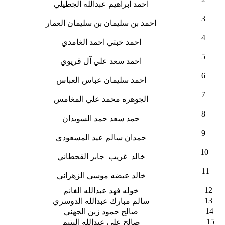
احمد ابراهيم عبدالله الجطيلي
3
احمد بن سليمان بن سليمان العمار
4
احمد خبتي احمد الغامدي
5
احمد سعد علي آل قريوي
6
احمد سليمان عباس العباس
7
الجوهره محمد علي المغامس
8
حمد سعد حمد السويدان
9
حمدان سالم عيد المسعودى
10
خالد غريب جابر القحطاني
11
خالد عيضه موسى الزهراني
12
خوله فهد عبدالله الغانم
13
سالم مبارك عبدالله الدوسري
14
صالح حمود زبن الجهني
15
صالح علي عبدالله اليتيم