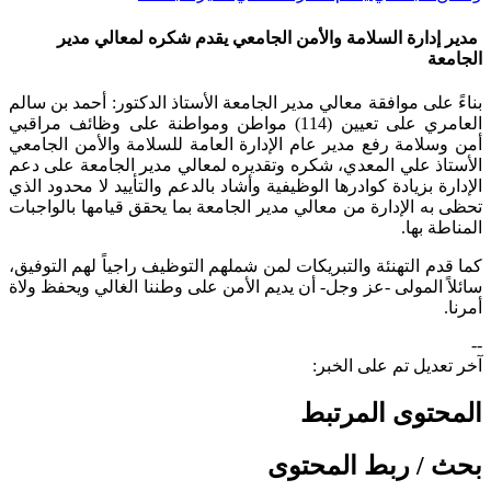
مدير إدارة السلامة والأمن الجامعي يقدم شكره لمعالي مدير
الجامعة
​بناءً على موافقة معالي مدير الجامعة الأستاذ الدكتور: أحمد بن سالم
العامري على تعيين (114) مواطن ومواطنة على وظائف مراقبي
أمن وسلامة رفع مدير عام الإدارة العامة للسلامة والأمن الجامعي
الأستاذ علي المعدي، شكره وتقديره لمعالي مدير الجامعة على دعم
الإدارة بزيادة كوادرها الوظيفية وأشاد بالدعم والتأييد لا محدود الذي
تحظى به الإدارة من معالي مدير الجامعة بما يحقق قيامها بالواجبات
المناطة بها.
كما قدم التهنئة والتبريكات لمن شملهم التوظيف راجياً لهم التوفيق،
سائلاً المولى -عز وجل- أن يديم الأمن على وطننا الغالي ويحفظ ولاة
أمرنا.
--
آخر تعديل تم على الخبر:
المحتوى المرتبط
بحث / ربط المحتوى