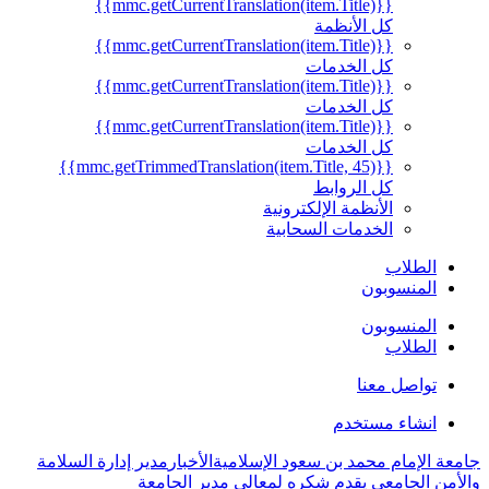
{{mmc.getCurrentTranslation(item.Title)}}
كل الأنظمة
{{mmc.getCurrentTranslation(item.Title)}}
كل الخدمات
{{mmc.getCurrentTranslation(item.Title)}}
كل الخدمات
{{mmc.getCurrentTranslation(item.Title)}}
كل الخدمات
{{mmc.getTrimmedTranslation(item.Title, 45)}}
كل الروابط
الأنظمة الإلكترونية
الخدمات السحابية
الطلاب
المنسوبون
المنسوبون
الطلاب
تواصل معنا
انشاء مستخدم
جامعة الإمام محمد بن سعود الإسلامية
الأخبار
مدير إدارة السلامة
والأمن الجامعي يقدم شكره لمعالي مدير الجامعة