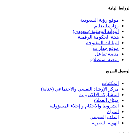
الروابط الهامة
موقع رؤية السعودية
وزارة التعليم
البوابة الوطنية (سعودي)
هيئة الحكومة الرقمية
البيانات المفتوحة
موقع جدارات
منصة تفاعل
منصة استطلاع
الوصول السريع
المكتبات
مركز الإرشاد النفسي والاجتماعي (عناية)
المشاركة الإلكترونية
ميثاق العملاء
الشروط والأحكام و إخلاء المسؤولية
المرآة
الملف الصحفي
الهوية البصرية