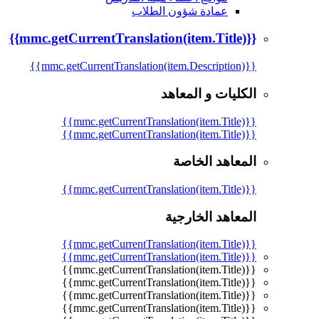
عمادة شؤون الطلاب
{{mmc.getCurrentTranslation(item.Title)}}
{{mmc.getCurrentTranslation(item.Description)}}
الكليات و المعاهد
{{mmc.getCurrentTranslation(item.Title)}}
{{mmc.getCurrentTranslation(item.Title)}}
المعاهد الخاصة
{{mmc.getCurrentTranslation(item.Title)}}
المعاهد الخارجية
{{mmc.getCurrentTranslation(item.Title)}}
{{mmc.getCurrentTranslation(item.Title)}}
{{mmc.getCurrentTranslation(item.Title)}}
{{mmc.getCurrentTranslation(item.Title)}}
{{mmc.getCurrentTranslation(item.Title)}}
{{mmc.getCurrentTranslation(item.Title)}}