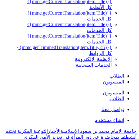
{{mmc.getCurrentTranslation(item.Title)}}
كل الأنظمة
{{mmc.getCurrentTranslation(item.Title)}}
كل الخدمات
{{mmc.getCurrentTranslation(item.Title)}}
كل الخدمات
{{mmc.getCurrentTranslation(item.Title)}}
كل الخدمات
{{mmc.getTrimmedTranslation(item.Title, 45)}}
كل الروابط
الأنظمة الإلكترونية
الخدمات السحابية
الطلاب
المنسوبون
المنسوبون
الطلاب
تواصل معنا
انشاء مستخدم
جامعة الإمام محمد بن سعود الإسلامية
الأخبار
التوعية الفكرية تختتم
أنشطتها بمحاضرة عن دور المرأة في تعزيز الأمن الفكري