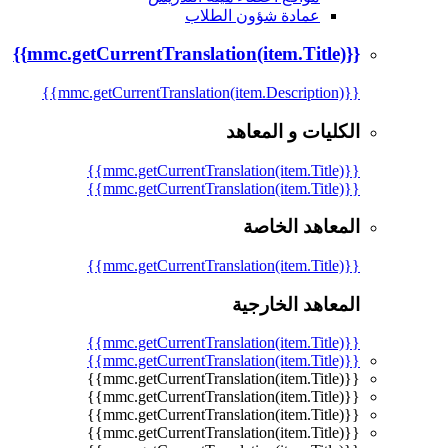
عمادة شؤون الطلاب
{{mmc.getCurrentTranslation(item.Title)}}
{{mmc.getCurrentTranslation(item.Description)}}
الكليات و المعاهد
{{mmc.getCurrentTranslation(item.Title)}}
{{mmc.getCurrentTranslation(item.Title)}}
المعاهد الخاصة
{{mmc.getCurrentTranslation(item.Title)}}
المعاهد الخارجية
{{mmc.getCurrentTranslation(item.Title)}}
{{mmc.getCurrentTranslation(item.Title)}}
{{mmc.getCurrentTranslation(item.Title)}}
{{mmc.getCurrentTranslation(item.Title)}}
{{mmc.getCurrentTranslation(item.Title)}}
{{mmc.getCurrentTranslation(item.Title)}}