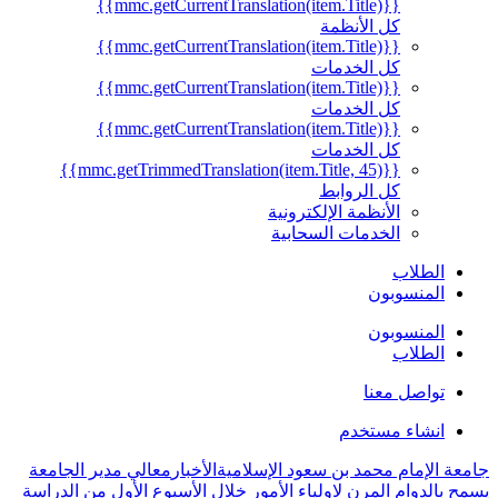
{{mmc.getCurrentTranslation(item.Title)}}
كل الأنظمة
{{mmc.getCurrentTranslation(item.Title)}}
كل الخدمات
{{mmc.getCurrentTranslation(item.Title)}}
كل الخدمات
{{mmc.getCurrentTranslation(item.Title)}}
كل الخدمات
{{mmc.getTrimmedTranslation(item.Title, 45)}}
كل الروابط
الأنظمة الإلكترونية
الخدمات السحابية
الطلاب
المنسوبون
المنسوبون
الطلاب
تواصل معنا
انشاء مستخدم
جامعة الإمام محمد بن سعود الإسلامية
الأخبار
معالي مدير الجامعة
يسمح بالدوام المرن لاولياء الأمور خلال الأسبوع الأول من الدراسة