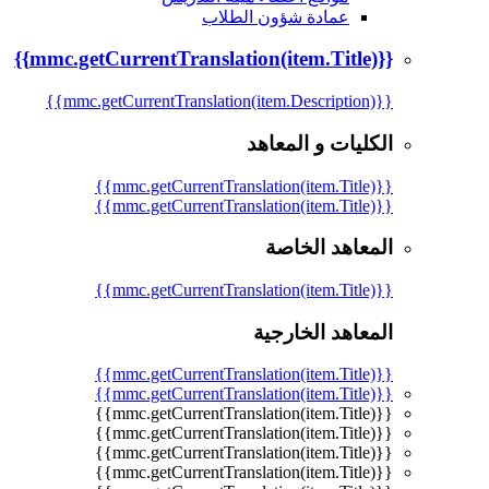
عمادة شؤون الطلاب
{{mmc.getCurrentTranslation(item.Title)}}
{{mmc.getCurrentTranslation(item.Description)}}
الكليات و المعاهد
{{mmc.getCurrentTranslation(item.Title)}}
{{mmc.getCurrentTranslation(item.Title)}}
المعاهد الخاصة
{{mmc.getCurrentTranslation(item.Title)}}
المعاهد الخارجية
{{mmc.getCurrentTranslation(item.Title)}}
{{mmc.getCurrentTranslation(item.Title)}}
{{mmc.getCurrentTranslation(item.Title)}}
{{mmc.getCurrentTranslation(item.Title)}}
{{mmc.getCurrentTranslation(item.Title)}}
{{mmc.getCurrentTranslation(item.Title)}}