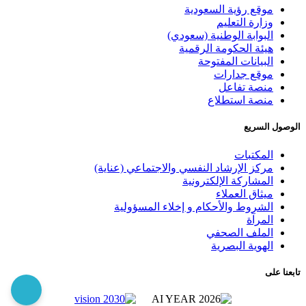
موقع رؤية السعودية
وزارة التعليم
البوابة الوطنية (سعودي)
هيئة الحكومة الرقمية
البيانات المفتوحة
موقع جدارات
منصة تفاعل
منصة استطلاع
الوصول السريع
المكتبات
مركز الإرشاد النفسي والاجتماعي (عناية)
المشاركة الإلكترونية
ميثاق العملاء
الشروط والأحكام و إخلاء المسؤولية
المرآة
الملف الصحفي
الهوية البصرية
تابعنا على