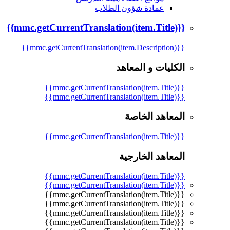
عمادة شؤون الطلاب
{{mmc.getCurrentTranslation(item.Title)}}
{{mmc.getCurrentTranslation(item.Description)}}
الكليات و المعاهد
{{mmc.getCurrentTranslation(item.Title)}}
{{mmc.getCurrentTranslation(item.Title)}}
المعاهد الخاصة
{{mmc.getCurrentTranslation(item.Title)}}
المعاهد الخارجية
{{mmc.getCurrentTranslation(item.Title)}}
{{mmc.getCurrentTranslation(item.Title)}}
{{mmc.getCurrentTranslation(item.Title)}}
{{mmc.getCurrentTranslation(item.Title)}}
{{mmc.getCurrentTranslation(item.Title)}}
{{mmc.getCurrentTranslation(item.Title)}}