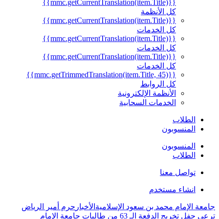
{{mmc.getCurrentTranslation(item.Title)}}
كل الأنظمة
{{mmc.getCurrentTranslation(item.Title)}}
كل الخدمات
{{mmc.getCurrentTranslation(item.Title)}}
كل الخدمات
{{mmc.getCurrentTranslation(item.Title)}}
كل الخدمات
{{mmc.getTrimmedTranslation(item.Title, 45)}}
كل الروابط
الأنظمة الإلكترونية
الخدمات السحابية
الطلاب
المنسوبون
المنسوبون
الطلاب
تواصل معنا
انشاء مستخدم
جامعة الإمام محمد بن سعود الإسلامية
الأخبار
حرم أمير الرياض
ترعى حفل تخريج الدفعة الـ 63 من طالبات جامعة الإمام