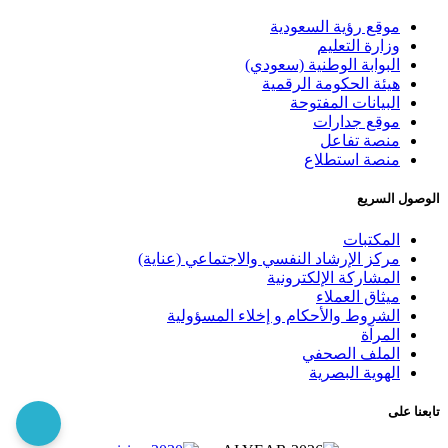
موقع رؤية السعودية
وزارة التعليم
البوابة الوطنية (سعودي)
هيئة الحكومة الرقمية
البيانات المفتوحة
موقع جدارات
منصة تفاعل
منصة استطلاع
الوصول السريع
المكتبات
مركز الإرشاد النفسي والاجتماعي (عناية)
المشاركة الإلكترونية
ميثاق العملاء
الشروط والأحكام و إخلاء المسؤولية
المرآة
الملف الصحفي
الهوية البصرية
تابعنا على