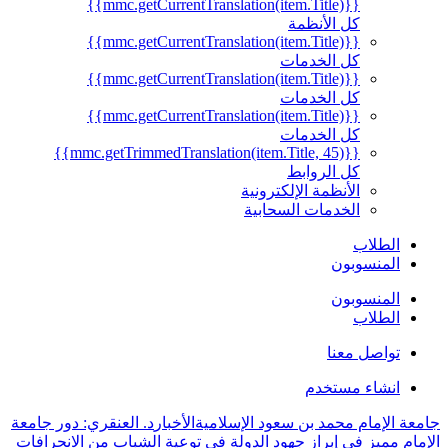
{{mmc.getCurrentTranslation(item.Title)}}
كل الأنظمة
{{mmc.getCurrentTranslation(item.Title)}}
كل الخدمات
{{mmc.getCurrentTranslation(item.Title)}}
كل الخدمات
{{mmc.getCurrentTranslation(item.Title)}}
كل الخدمات
{{mmc.getTrimmedTranslation(item.Title, 45)}}
كل الروابط
الأنظمة الإلكترونية
الخدمات السحابية
الطلاب
المنسوبون
المنسوبون
الطلاب
تواصل معنا
انشاء مستخدم
جامعة الإمام محمد بن سعود الإسلامية
الأخبار
د. العنقري: دور جامعة
الإمام مميز في إبراز جهود الدولة في توعية الشباب من الانحرافات