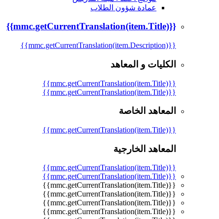
عمادة شؤون الطلاب
{{mmc.getCurrentTranslation(item.Title)}}
{{mmc.getCurrentTranslation(item.Description)}}
الكليات و المعاهد
{{mmc.getCurrentTranslation(item.Title)}}
{{mmc.getCurrentTranslation(item.Title)}}
المعاهد الخاصة
{{mmc.getCurrentTranslation(item.Title)}}
المعاهد الخارجية
{{mmc.getCurrentTranslation(item.Title)}}
{{mmc.getCurrentTranslation(item.Title)}}
{{mmc.getCurrentTranslation(item.Title)}}
{{mmc.getCurrentTranslation(item.Title)}}
{{mmc.getCurrentTranslation(item.Title)}}
{{mmc.getCurrentTranslation(item.Title)}}