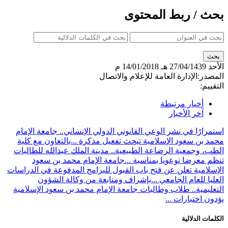
بحث / ربط المحتوى
الأحد
27/04/1439 هـ
14/01/2018 م
المصدر:
الإدارة العامة للإعلام والاتصال
التقييم:
أخبار مرتبطة
آخر الأخبار
استمرارًا في نشر الوعي القانوني الدولي الإنساني.. جامعة الإمام
محمد بن سعود الإسلامية تبحث تفعيل مذكرة ...
بالتعاون مع كلية
الطب، وجمعية الرضاعة الطبيعية.. مدينة الملك عبدالله للطالبات
تنظم معرضا توعويا بمناسبة ...
جامعة الإمام محمد بن سعود
الإسلامية تعلن عن فتح باب القبول للبرامج المدفوعة في الدراسات
العليا للعام الجامعي ...
بإشراف ومتابعة من وكالة الشؤون
التعليمية.. طلاب وطالبات جامعة الإمام محمد بن سعود الإسلامية
يؤدون اختبارات ...
الكلمات الدلالية