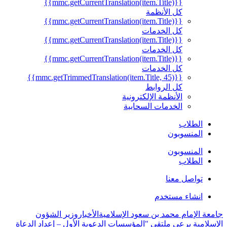
{{mmc.getCurrentTranslation(item.Title)}}
كل الأنظمة
{{mmc.getCurrentTranslation(item.Title)}}
كل الخدمات
{{mmc.getCurrentTranslation(item.Title)}}
كل الخدمات
{{mmc.getCurrentTranslation(item.Title)}}
كل الخدمات
{{mmc.getTrimmedTranslation(item.Title, 45)}}
كل الروابط
الأنظمة الإلكترونية
الخدمات السحابية
الطلاب
المنسوبون
المنسوبون
الطلاب
تواصل معنا
انشاء مستخدم
جامعة الإمام محمد بن سعود الإسلامية
الأخبار
وزير الشؤون
الإسلامية يرعى ملتقى "المؤسسات الدعوية الأول – إعداد الدعاة