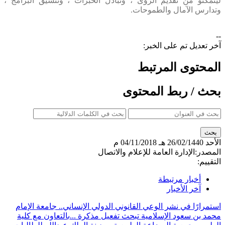
ليتمكنو من تقديم الرؤى ، وتبادل الخبرات ، وتنسيق البرامج ،
وتدارس الآمال والطموحات.
--
آخر تعديل تم على الخبر:
المحتوى المرتبط
بحث / ربط المحتوى
الأحد
26/02/1440 هـ
04/11/2018 م
المصدر:
الإدارة العامة للإعلام والاتصال
التقييم:
أخبار مرتبطة
آخر الأخبار
استمرارًا في نشر الوعي القانوني الدولي الإنساني.. جامعة الإمام
محمد بن سعود الإسلامية تبحث تفعيل مذكرة ...
بالتعاون مع كلية