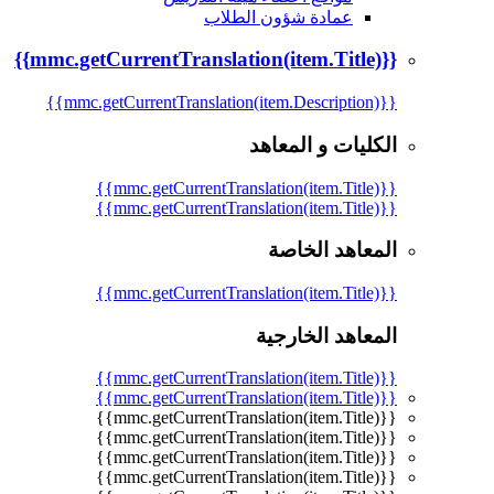
عمادة شؤون الطلاب
{{mmc.getCurrentTranslation(item.Title)}}
{{mmc.getCurrentTranslation(item.Description)}}
الكليات و المعاهد
{{mmc.getCurrentTranslation(item.Title)}}
{{mmc.getCurrentTranslation(item.Title)}}
المعاهد الخاصة
{{mmc.getCurrentTranslation(item.Title)}}
المعاهد الخارجية
{{mmc.getCurrentTranslation(item.Title)}}
{{mmc.getCurrentTranslation(item.Title)}}
{{mmc.getCurrentTranslation(item.Title)}}
{{mmc.getCurrentTranslation(item.Title)}}
{{mmc.getCurrentTranslation(item.Title)}}
{{mmc.getCurrentTranslation(item.Title)}}